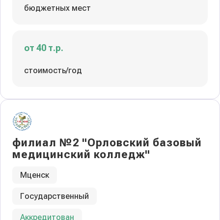
бюджетных мест
от 40 т.р.
стоимость/год
филиал №2 "Орловский базовый
медицинский колледж"
Мценск
Государственный
Аккредитован