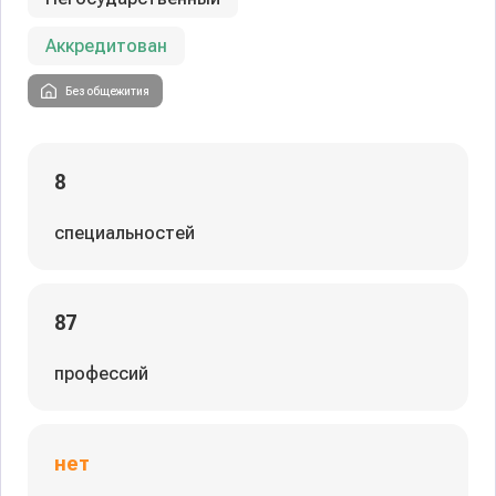
Аккредитован
Без общежития
8
специальностей
87
профессий
нет