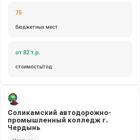
75
бюджетных мест
от 82 т.р.
стоимость/год
Соликамский автодорожно-
промышленный колледж г.
Чердынь