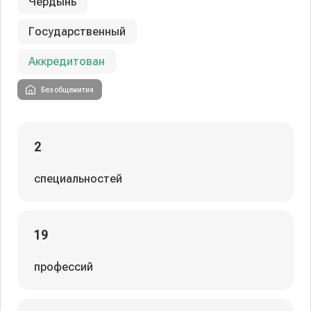
Чердынь
Государственный
Аккредитован
Без общежития
2
специальностей
19
профессий