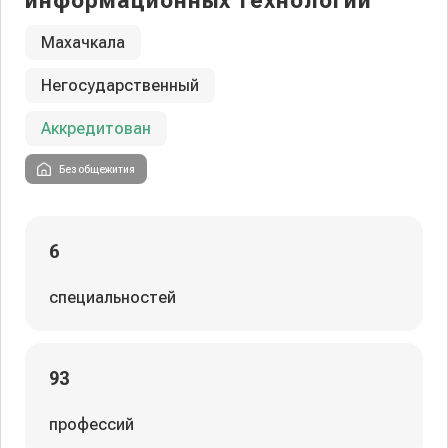
информационных технологий
Махачкала
Негосударственный
Аккредитован
Без общежития
6
специальностей
93
профессий