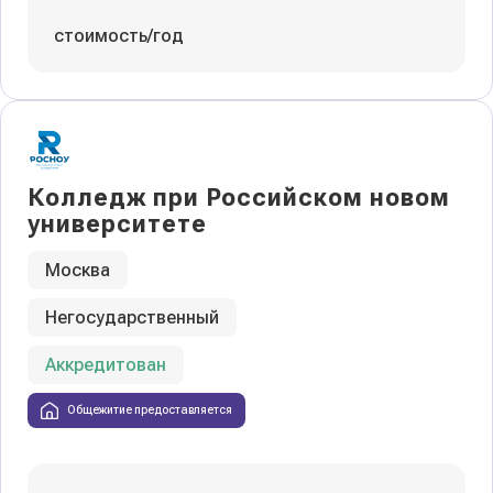
стоимость/год
Колледж при Российском новом
университете
Москва
Негосударственный
Аккредитован
Общежитие предоставляется