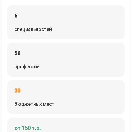
6
специальностей
56
профессий
30
бюджетных мест
от 150 т.р.