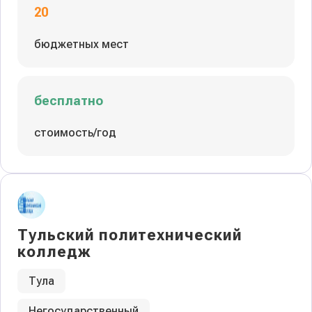
20
бюджетных мест
бесплатно
стоимость/год
Тульский политехнический
колледж
Тула
Негосударственный