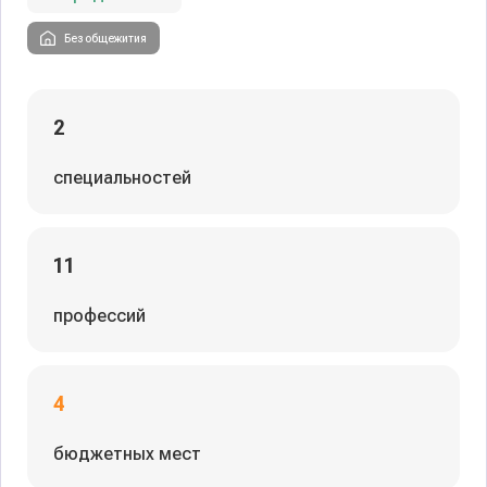
Без общежития
2
специальностей
11
профессий
4
бюджетных мест