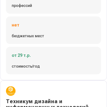
профессий
нет
бюджетных мест
от 29 т.р.
стоимость/год
Техникум дизайна и