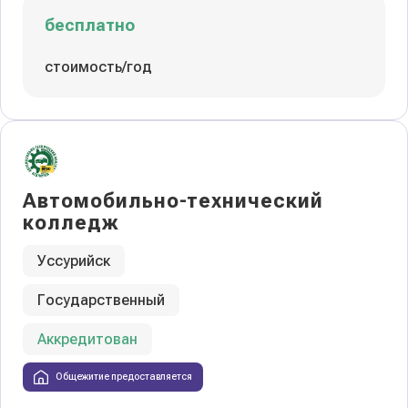
бесплатно
стоимость/год
Автомобильно-технический
колледж
Уссурийск
Государственный
Аккредитован
Общежитие предоставляется