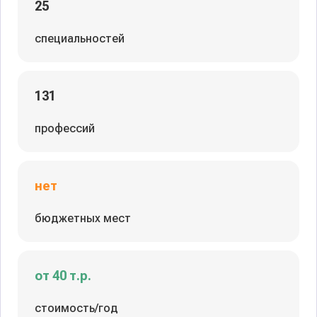
25
специальностей
131
профессий
нет
бюджетных мест
от 40 т.р.
стоимость/год