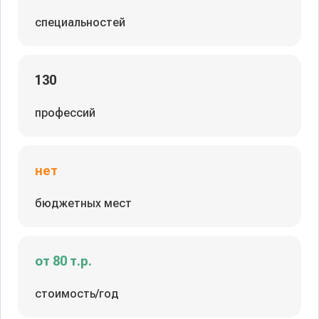
специальностей
130
профессий
нет
бюджетных мест
от 80 т.р.
стоимость/год