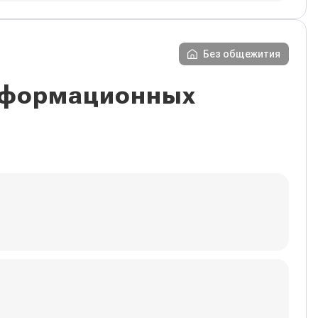
Без общежития
информационных