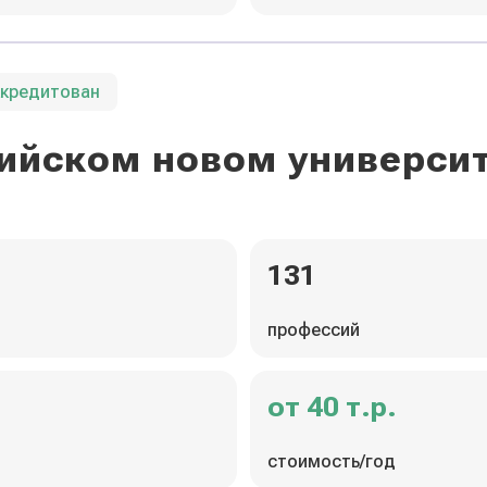
ккредитован
ийском новом универси
131
профессий
от 40 т.р.
стоимость/год