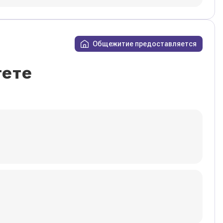
Общежитие предоставляется
тете