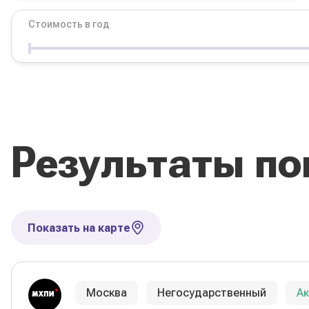
Стоимость в год
Условия
Форма обучения
Стоимость в год
Результаты по
Сбросить фильтры
Показать на карте
Москва
Негосударственный
А