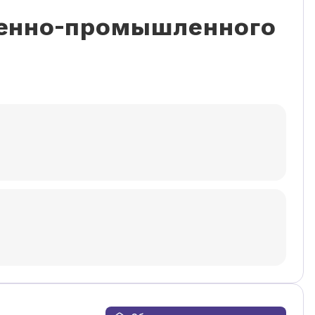
венно-промышленного