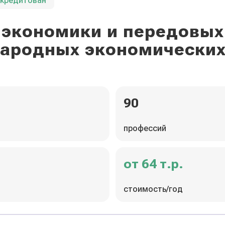
ккредитован
экономики и передовых
ародных экономических
90
профессий
от 64 т.р.
стоимость/год