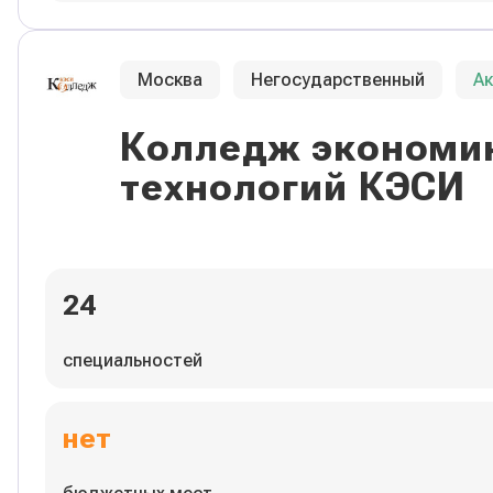
Москва
Негосударственный
А
Колледж экономик
технологий КЭСИ
24
специальностей
нет