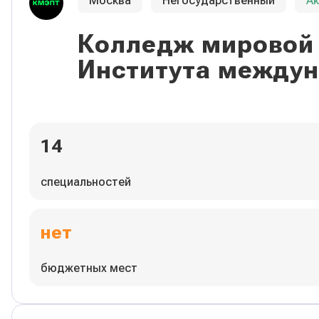
Москва
Негосударственный
А
Колледж мировой 
Института междун
14
специальностей
нет
бюджетных мест