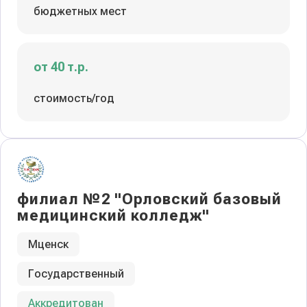
бюджетных мест
от 40 т.р.
стоимость/год
филиал №2 "Орловский базовый
медицинский колледж"
Мценск
Государственный
Аккредитован