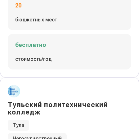
20
бюджетных мест
бесплатно
стоимость/год
Тульский политехнический
колледж
Тула
Негосударственный