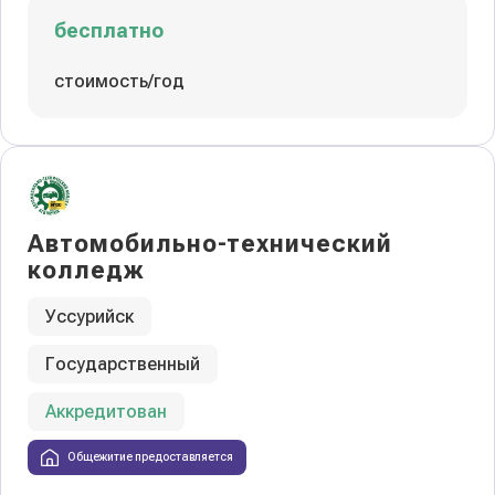
бесплатно
стоимость/год
Автомобильно-технический
колледж
Уссурийск
Государственный
Аккредитован
Общежитие предоставляется