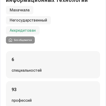
информационных технологий
Махачкала
Негосударственный
Аккредитован
Без общежития
6
специальностей
93
профессий