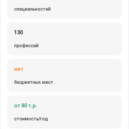
специальностей
130
профессий
нет
бюджетных мест
от 80 т.р.
стоимость/год