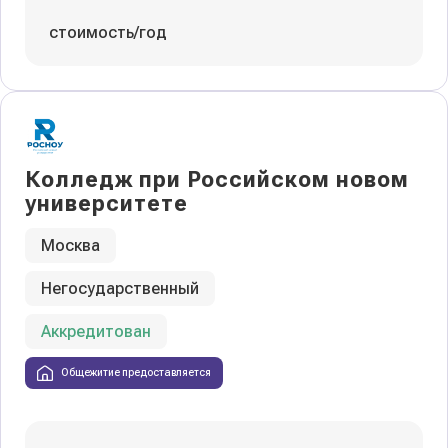
стоимость/год
Колледж при Российском новом
университете
Москва
Негосударственный
Аккредитован
Общежитие предоставляется