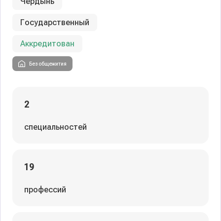
Чердынь
Государственный
Аккредитован
Без общежития
2
специальностей
19
профессий