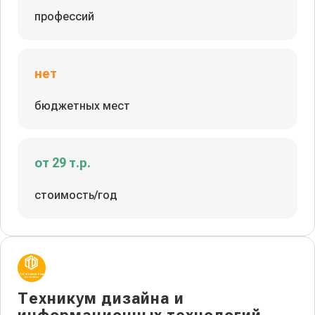
профессий
нет
бюджетных мест
от 29 т.р.
стоимость/год
Техникум дизайна и