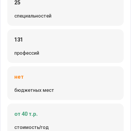
25
специальностей
131
профессий
нет
бюджетных мест
от 40 т.р.
стоимость/год