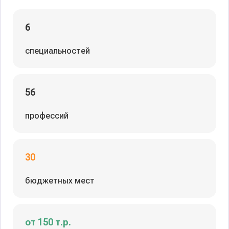
6
специальностей
56
профессий
30
бюджетных мест
от 150 т.р.