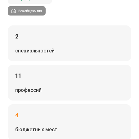
Без общежития
2
специальностей
11
профессий
4
бюджетных мест