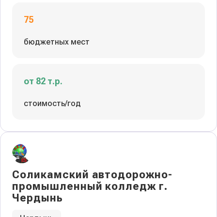
75
бюджетных мест
от 82 т.р.
стоимость/год
Соликамский автодорожно-
промышленный колледж г.
Чердынь