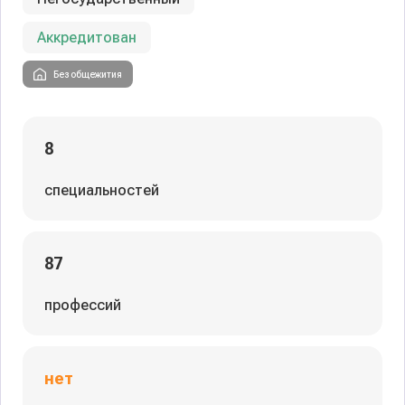
Аккредитован
Без общежития
8
специальностей
87
профессий
нет