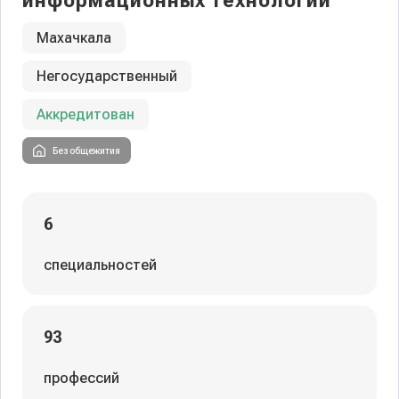
информационных технологий
Махачкала
Негосударственный
Аккредитован
Без общежития
6
специальностей
93
профессий