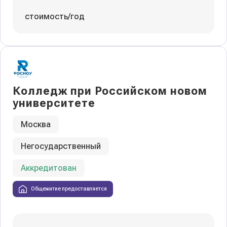
стоимость/год
Колледж при Российском новом
университете
Москва
Негосударственный
Аккредитован
Общежитие предоставляется