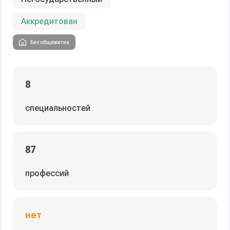
Аккредитован
Без общежития
8
специальностей
87
профессий
нет