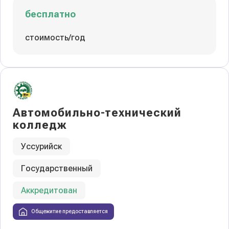
бесплатно
стоимость/год
Автомобильно-технический
колледж
Уссурийск
Государственный
Аккредитован
Общежитие предоставляется