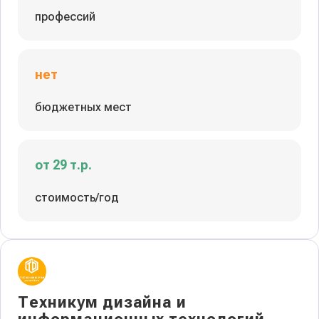
профессий
нет
бюджетных мест
от 29 т.р.
стоимость/год
Техникум дизайна и