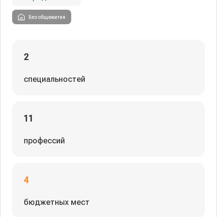
Без общежития
2
специальностей
11
профессий
4
бюджетных мест