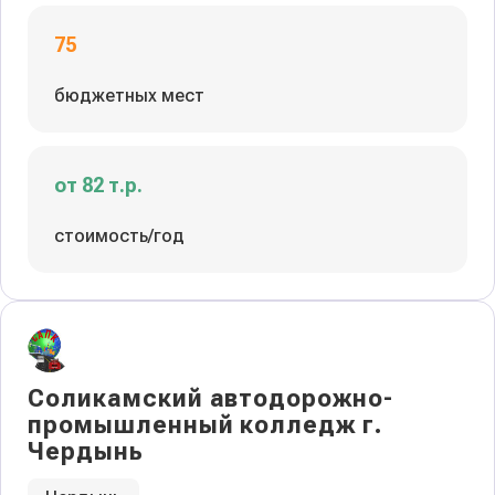
75
бюджетных мест
от 82 т.р.
стоимость/год
Соликамский автодорожно-
промышленный колледж г.
Чердынь