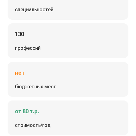
специальностей
130
профессий
нет
бюджетных мест
от 80 т.р.
стоимость/год