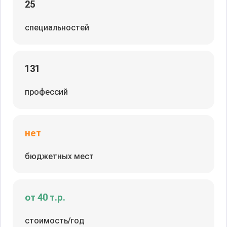
25
специальностей
131
профессий
нет
бюджетных мест
от 40 т.р.
стоимость/год