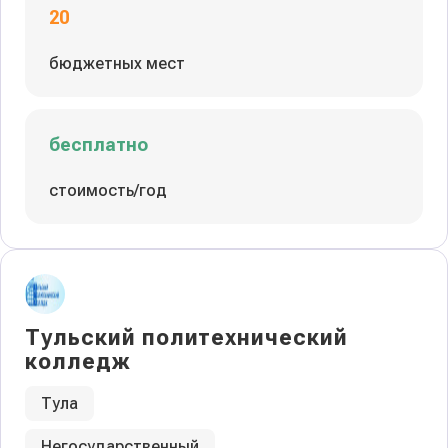
20
бюджетных мест
бесплатно
стоимость/год
Тульский политехнический
колледж
Тула
Негосударственный