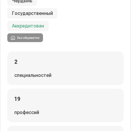
Чердынь
Государственный
Аккредитован
Без общежития
2
специальностей
19
профессий