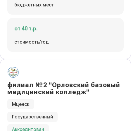
бюджетных мест
от 40 т.р.
стоимость/год
филиал №2 "Орловский базовый
медицинский колледж"
Мценск
Государственный
Аккредитован