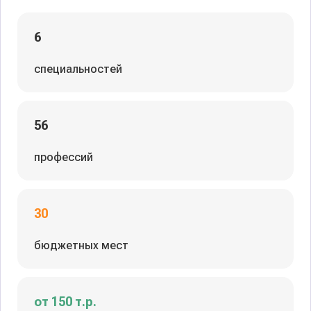
6
специальностей
56
профессий
30
бюджетных мест
от 150 т.р.