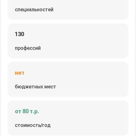
специальностей
130
профессий
нет
бюджетных мест
от 80 т.р.
стоимость/год