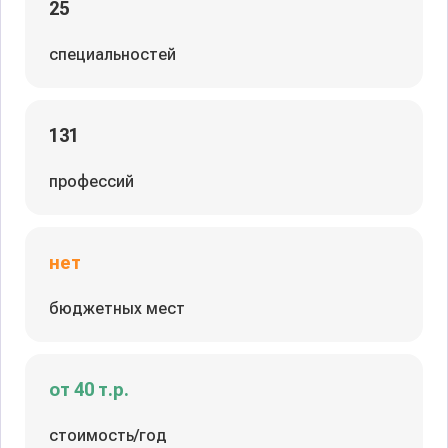
25
специальностей
131
профессий
нет
бюджетных мест
от 40 т.р.
стоимость/год