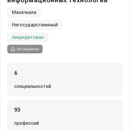
информационных технологий
Махачкала
Негосударственный
Аккредитован
Без общежития
6
специальностей
93
профессий