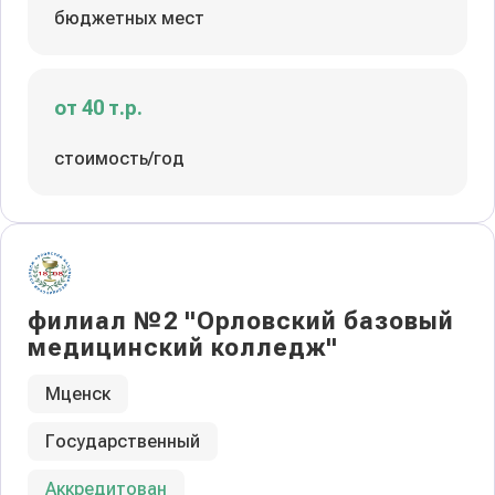
бюджетных мест
от 40 т.р.
стоимость/год
филиал №2 "Орловский базовый
медицинский колледж"
Мценск
Государственный
Аккредитован