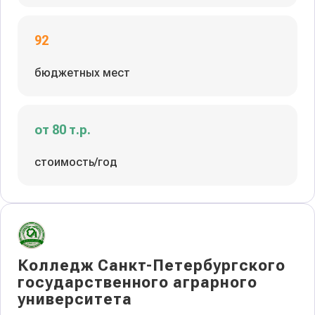
92
бюджетных мест
от 80 т.р.
стоимость/год
Колледж Санкт-Петербургского
государственного аграрного
университета