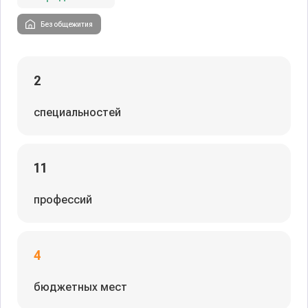
Без общежития
2
специальностей
11
профессий
4
бюджетных мест