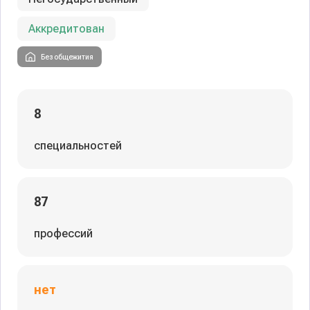
Аккредитован
Без общежития
8
специальностей
87
профессий
нет