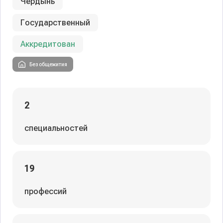
Чердынь
Государственный
Аккредитован
Без общежития
2
специальностей
19
профессий