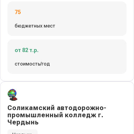
75
бюджетных мест
от 82 т.р.
стоимость/год
Соликамский автодорожно-
промышленный колледж г.
Чердынь