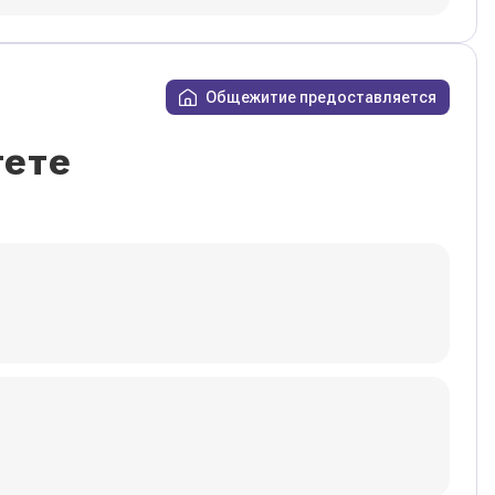
Общежитие предоставляется
тете