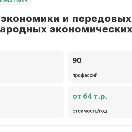
ккредитован
экономики и передовых
ародных экономических
90
профессий
от 64 т.р.
стоимость/год