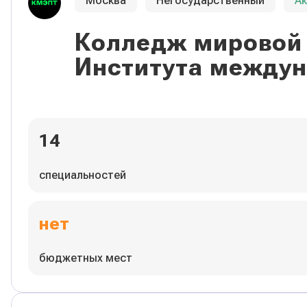
Москва
Негосударственный
А
Колледж мировой 
Института междун
14
специальностей
нет
бюджетных мест