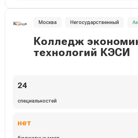
Москва
Негосударственный
А
Колледж экономик
технологий КЭСИ
24
специальностей
нет