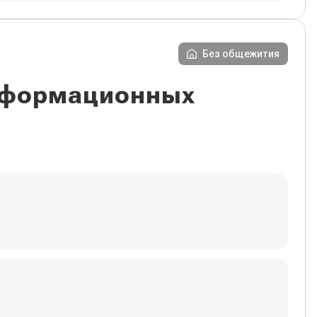
Без общежития
информационных