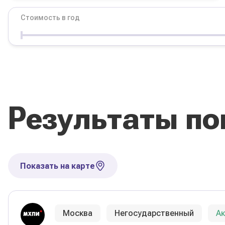
Стоимость в год
Условия
Форма обучения
Стоимость в год
Результаты по
Сбросить фильтры
Показать на карте
Москва
Негосударственный
А