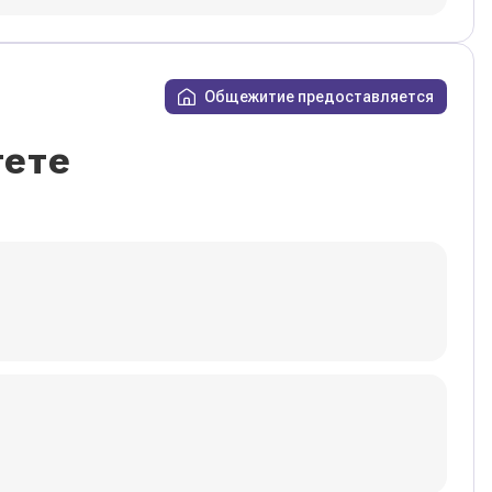
Общежитие предоставляется
тете