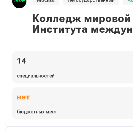
Москва
Негосударственный
А
Колледж мировой 
Института междун
14
специальностей
нет
бюджетных мест