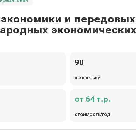
ккредитован
экономики и передовых
ародных экономических
90
профессий
от 64 т.р.
стоимость/год