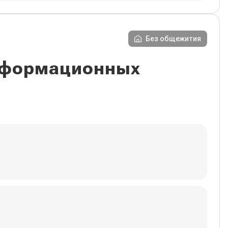
Без общежития
информационных