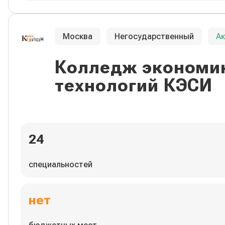
Москва
Негосударственный
А
Колледж экономик
технологий КЭСИ
24
специальностей
нет