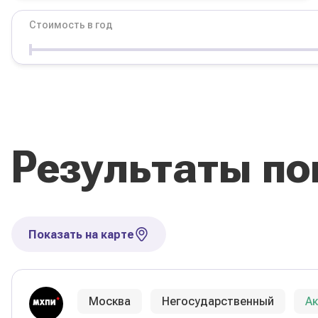
Стоимость в год
Условия
Форма обучения
Стоимость в год
Результаты по
Сбросить фильтры
Показать на карте
Москва
Негосударственный
А