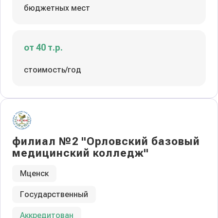
бюджетных мест
от 40 т.р.
стоимость/год
филиал №2 "Орловский базовый
медицинский колледж"
Мценск
Государственный
Аккредитован