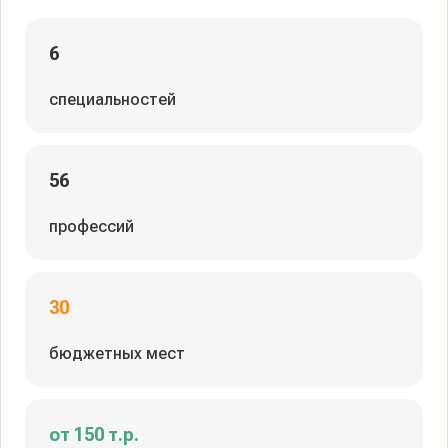
6
специальностей
56
профессий
30
бюджетных мест
от 150 т.р.