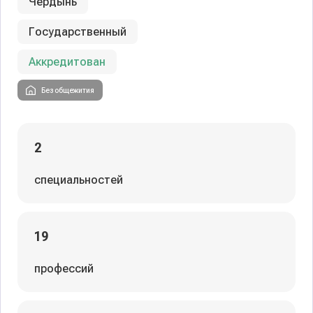
Чердынь
Государственный
Аккредитован
Без общежития
2
специальностей
19
профессий