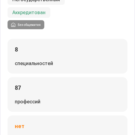
Аккредитован
Без общежития
8
специальностей
87
профессий
нет