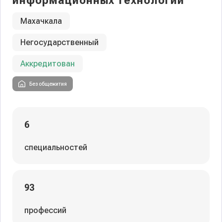
информационных технологий
Махачкала
Негосударственный
Аккредитован
Без общежития
6
специальностей
93
профессий