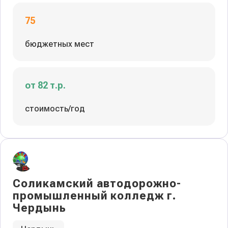
75
бюджетных мест
от 82 т.р.
стоимость/год
Соликамский автодорожно-
промышленный колледж г.
Чердынь