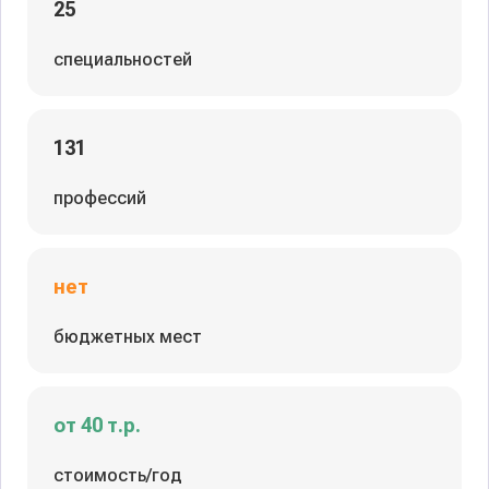
25
специальностей
131
профессий
нет
бюджетных мест
от 40 т.р.
стоимость/год