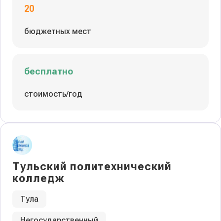
20
бюджетных мест
бесплатно
стоимость/год
Тульский политехнический
колледж
Тула
Негосударственный