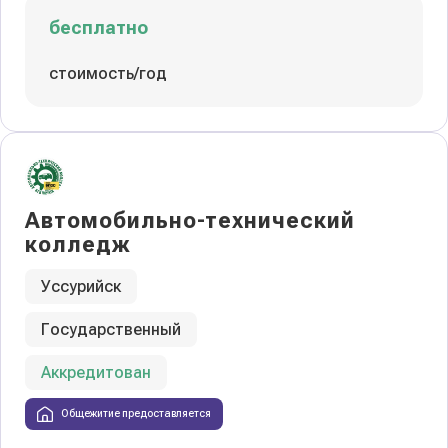
бесплатно
стоимость/год
Автомобильно-технический
колледж
Уссурийск
Государственный
Аккредитован
Общежитие предоставляется