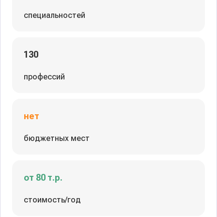
специальностей
130
профессий
нет
бюджетных мест
от 80 т.р.
стоимость/год