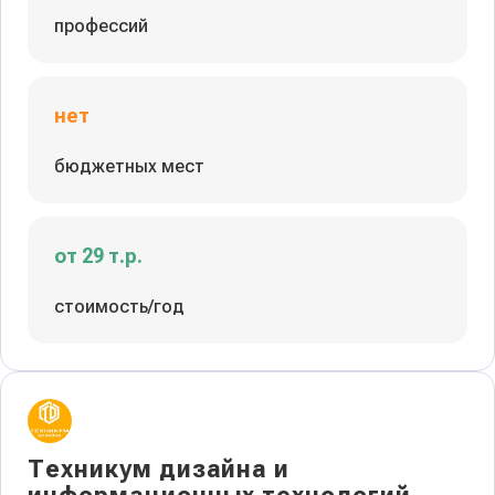
профессий
нет
бюджетных мест
от 29 т.р.
стоимость/год
Техникум дизайна и