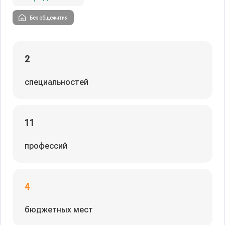
Без общежития
2
специальностей
11
профессий
4
бюджетных мест