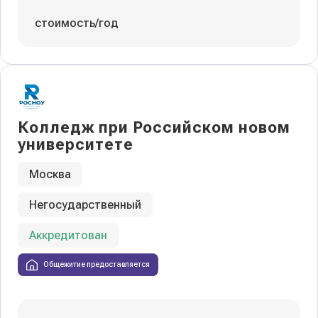
стоимость/год
Колледж при Российском новом
университете
Москва
Негосударственный
Аккредитован
Общежитие предоставляется