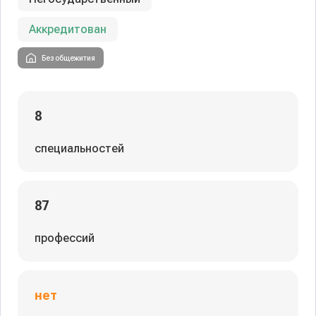
Аккредитован
Без общежития
8
специальностей
87
профессий
нет