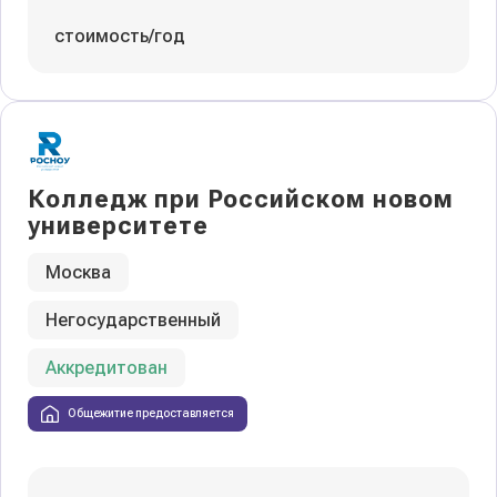
стоимость/год
Колледж при Российском новом
университете
Москва
Негосударственный
Аккредитован
Общежитие предоставляется