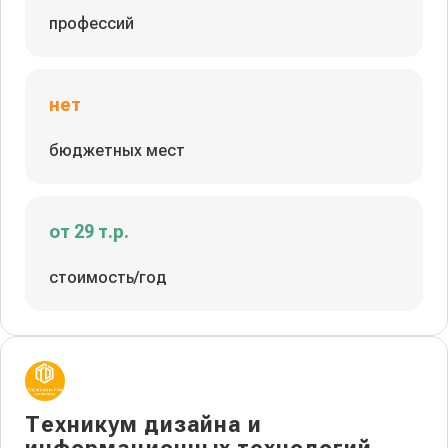
профессий
нет
бюджетных мест
от 29 т.р.
стоимость/год
Техникум дизайна и