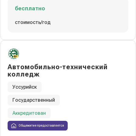
бесплатно
стоимость/год
Автомобильно-технический
колледж
Уссурийск
Государственный
Аккредитован
Общежитие предоставляется