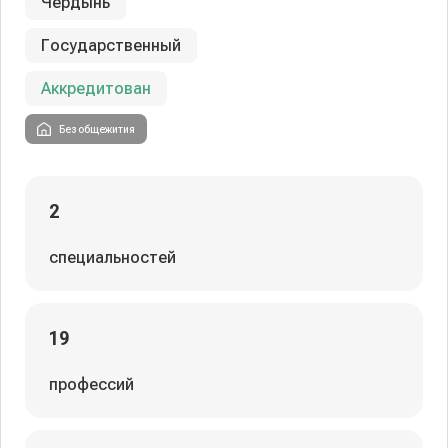
Чердынь
Государственный
Аккредитован
Без общежития
2
специальностей
19
профессий