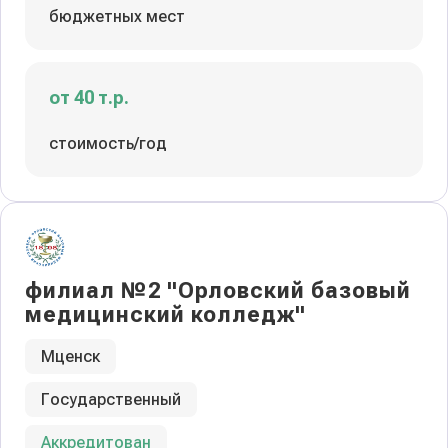
бюджетных мест
от 40 т.р.
стоимость/год
филиал №2 "Орловский базовый
медицинский колледж"
Мценск
Государственный
Аккредитован