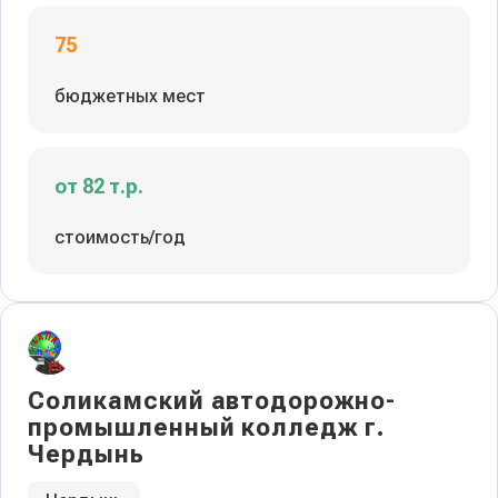
75
бюджетных мест
от 82 т.р.
стоимость/год
Соликамский автодорожно-
промышленный колледж г.
Чердынь