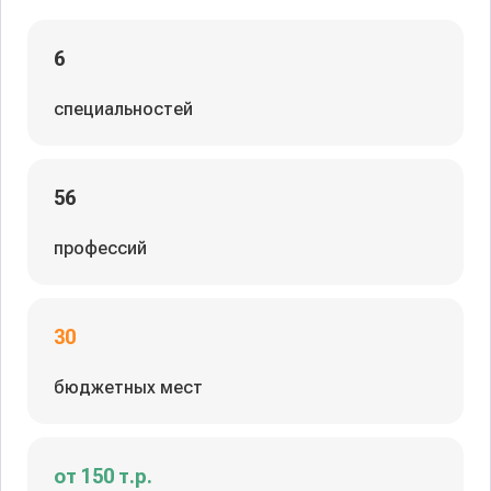
6
специальностей
56
профессий
30
бюджетных мест
от 150 т.р.