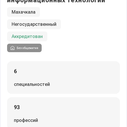
информационных технологий
Махачкала
Негосударственный
Аккредитован
Без общежития
6
специальностей
93
профессий