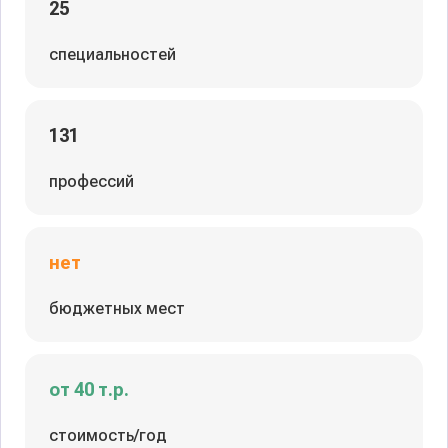
25
специальностей
131
профессий
нет
бюджетных мест
от 40 т.р.
стоимость/год