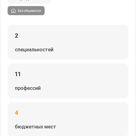
Без общежития
2
специальностей
11
профессий
4
бюджетных мест