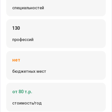
специальностей
130
профессий
нет
бюджетных мест
от 80 т.р.
стоимость/год