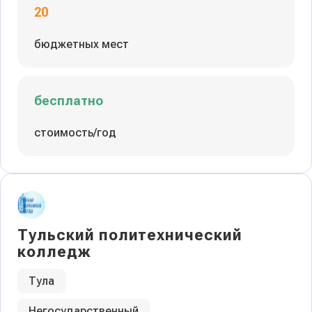
20
бюджетных мест
бесплатно
стоимость/год
Тульский политехнический
колледж
Тула
Негосударственный