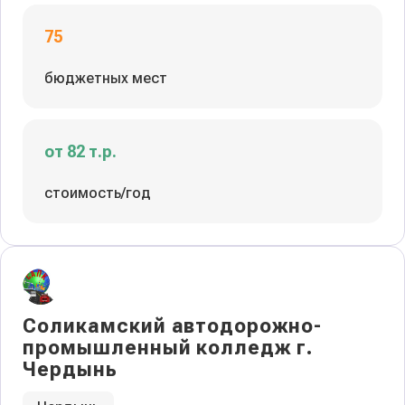
75
бюджетных мест
от 82 т.р.
стоимость/год
Соликамский автодорожно-
промышленный колледж г.
Чердынь