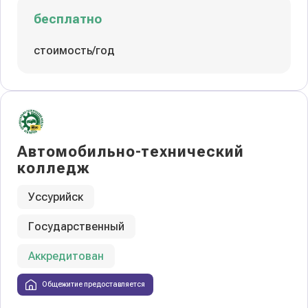
бесплатно
стоимость/год
Автомобильно-технический
колледж
Уссурийск
Государственный
Аккредитован
Общежитие предоставляется