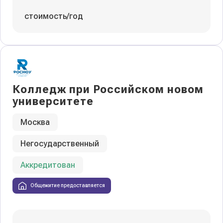
стоимость/год
Колледж при Российском новом
университете
Москва
Негосударственный
Аккредитован
Общежитие предоставляется