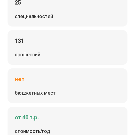
25
специальностей
131
профессий
нет
бюджетных мест
от 40 т.р.
стоимость/год