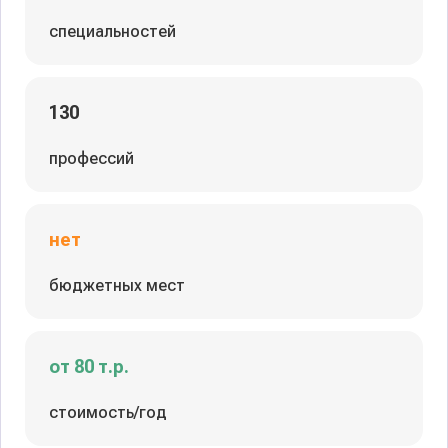
специальностей
130
профессий
нет
бюджетных мест
от 80 т.р.
стоимость/год