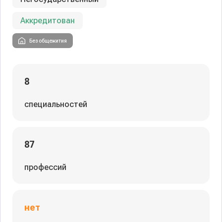
Аккредитован
Без общежития
8
специальностей
87
профессий
нет