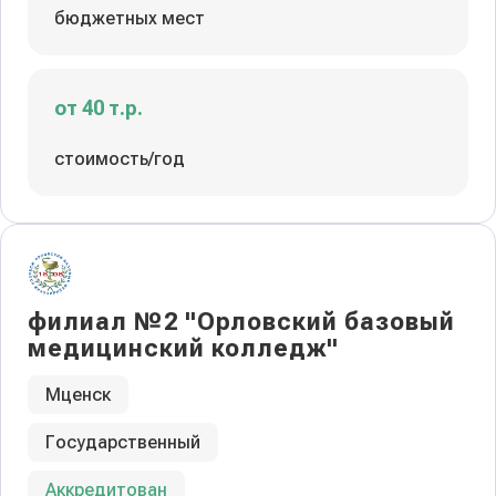
бюджетных мест
от 40 т.р.
стоимость/год
филиал №2 "Орловский базовый
медицинский колледж"
Мценск
Государственный
Аккредитован