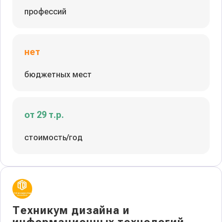
профессий
нет
бюджетных мест
от 29 т.р.
стоимость/год
Техникум дизайна и