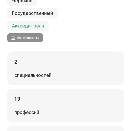
Чердынь
Государственный
Аккредитован
Без общежития
2
специальностей
19
профессий