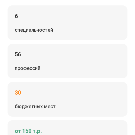
6
специальностей
56
профессий
30
бюджетных мест
от 150 т.р.