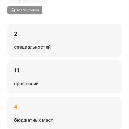
Без общежития
2
специальностей
11
профессий
4
бюджетных мест