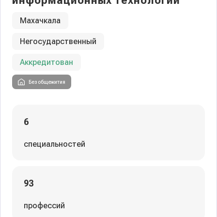
информационных технологий
Махачкала
Негосударственный
Аккредитован
Без общежития
6
специальностей
93
профессий