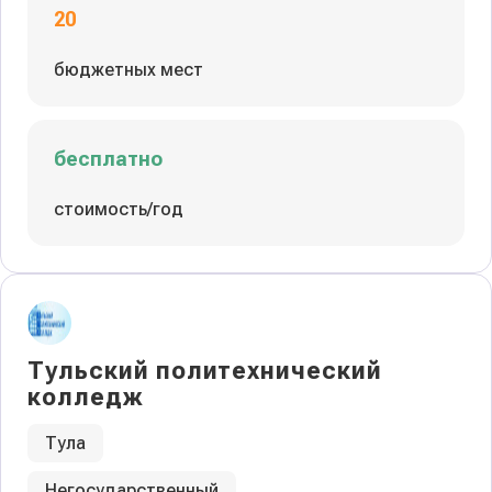
20
бюджетных мест
бесплатно
стоимость/год
Тульский политехнический
колледж
Тула
Негосударственный