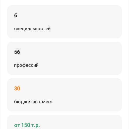
6
специальностей
56
профессий
30
бюджетных мест
от 150 т.р.