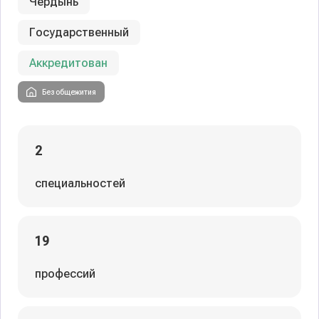
Чердынь
Государственный
Аккредитован
Без общежития
2
специальностей
19
профессий