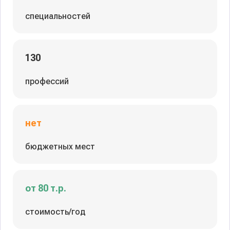
специальностей
130
профессий
нет
бюджетных мест
от 80 т.р.
стоимость/год