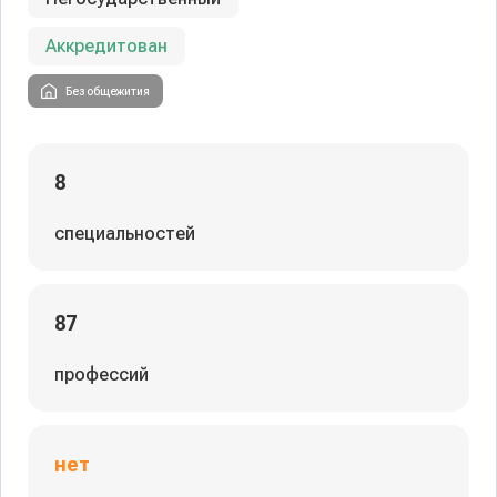
Аккредитован
Без общежития
8
специальностей
87
профессий
нет