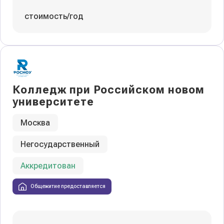
стоимость/год
Колледж при Российском новом
университете
Москва
Негосударственный
Аккредитован
Общежитие предоставляется