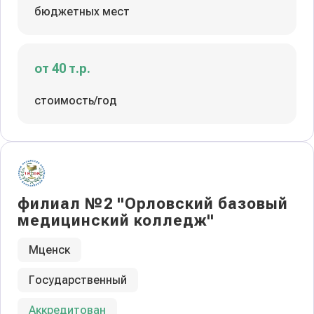
бюджетных мест
от 40 т.р.
стоимость/год
филиал №2 "Орловский базовый
медицинский колледж"
Мценск
Государственный
Аккредитован