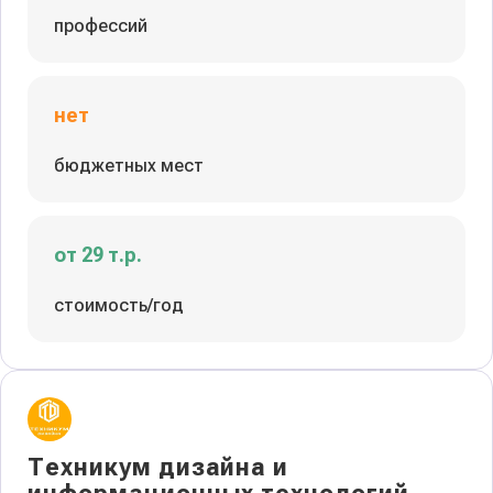
профессий
нет
бюджетных мест
от 29 т.р.
стоимость/год
Техникум дизайна и