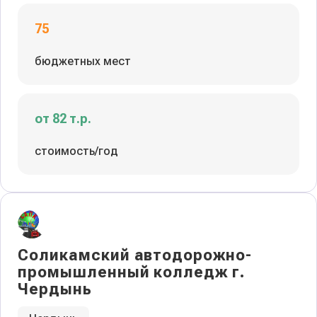
75
бюджетных мест
от 82 т.р.
стоимость/год
Соликамский автодорожно-
промышленный колледж г.
Чердынь