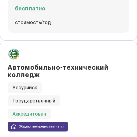
бесплатно
стоимость/год
Автомобильно-технический
колледж
Уссурийск
Государственный
Аккредитован
Общежитие предоставляется