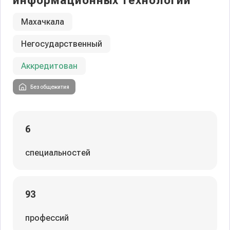
информационных технологий
Махачкала
Негосударственный
Аккредитован
Без общежития
6
специальностей
93
профессий