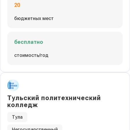
20
бюджетных мест
бесплатно
стоимость/год
Тульский политехнический
колледж
Тула
Негосударственный