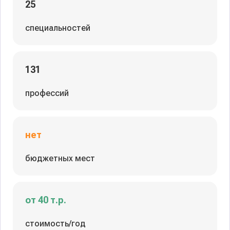
25
специальностей
131
профессий
нет
бюджетных мест
от 40 т.р.
стоимость/год