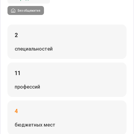
Без общежития
2
специальностей
11
профессий
4
бюджетных мест