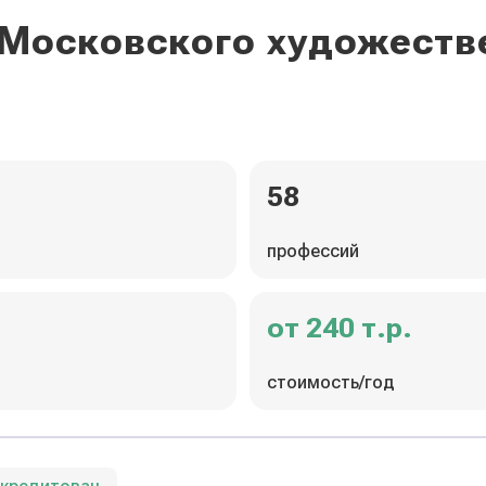
 Московского художест
58
профессий
от 240 т.р.
стоимость/год