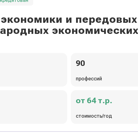
ккредитован
экономики и передовых
ародных экономических
90
профессий
от 64 т.р.
стоимость/год