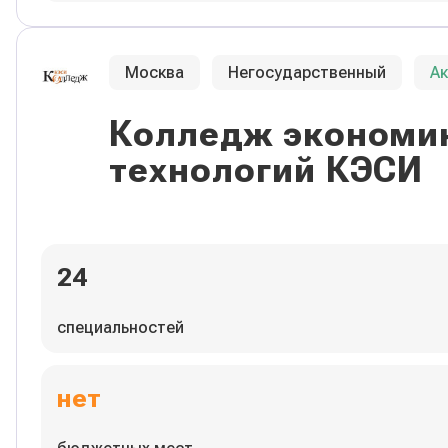
Москва
Негосударственный
А
Колледж экономик
технологий КЭСИ
24
специальностей
нет