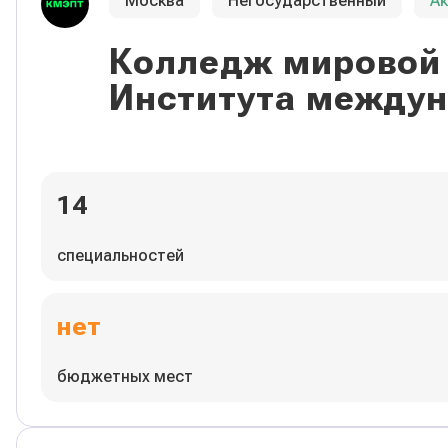
Москва
Негосударственный
А
Колледж мировой 
Института междун
14
специальностей
нет
бюджетных мест