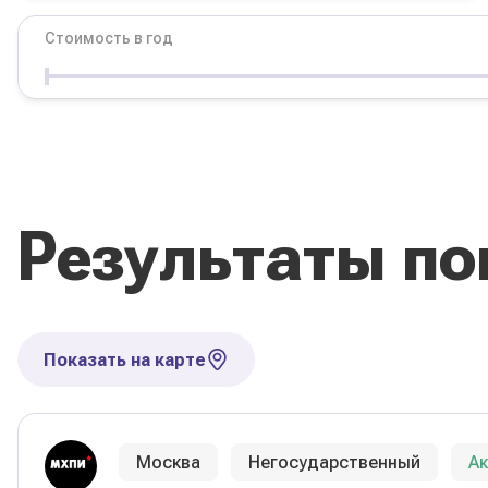
Стоимость в год
Условия
Форма обучения
Стоимость в год
Результаты по
Сбросить фильтры
Показать на карте
Москва
Негосударственный
А