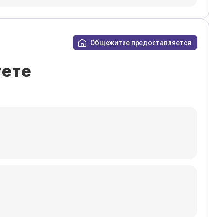
Общежитие предоставляется
тете