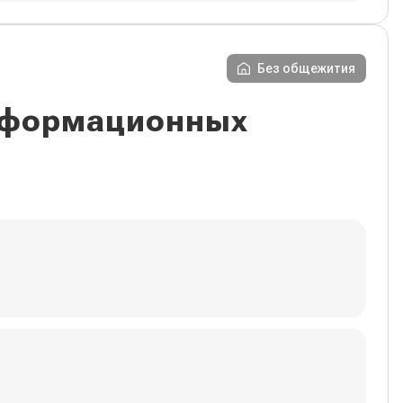
Без общежития
информационных