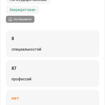
Аккредитован
Без общежития
8
специальностей
87
профессий
нет