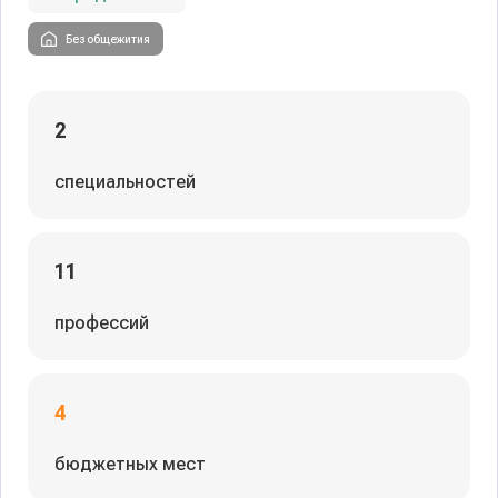
Без общежития
2
специальностей
11
профессий
4
бюджетных мест