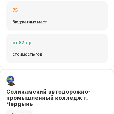
75
бюджетных мест
от 82 т.р.
стоимость/год
Соликамский автодорожно-
промышленный колледж г.
Чердынь