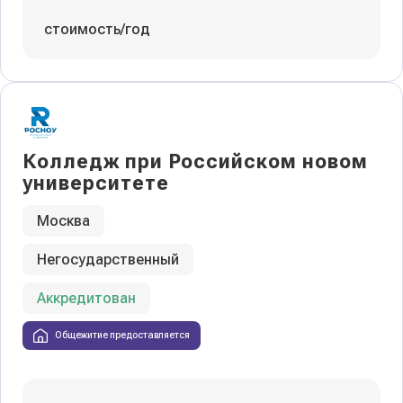
стоимость/год
Колледж при Российском новом
университете
Москва
Негосударственный
Аккредитован
Общежитие предоставляется