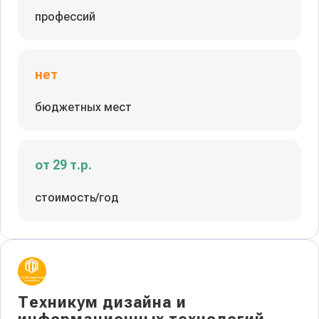
профессий
нет
бюджетных мест
от 29 т.р.
стоимость/год
Техникум дизайна и