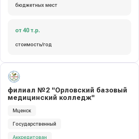
бюджетных мест
от 40 т.р.
стоимость/год
филиал №2 "Орловский базовый
медицинский колледж"
Мценск
Государственный
Аккредитован