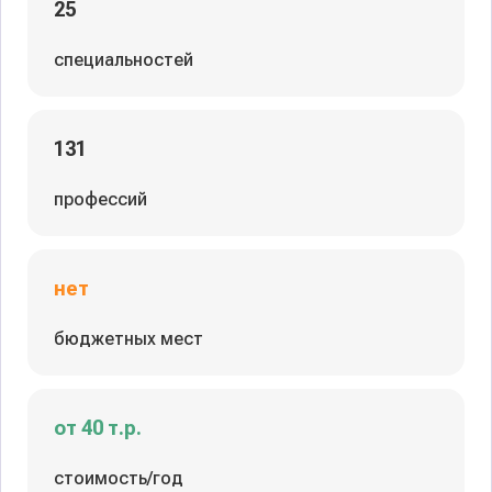
25
специальностей
131
профессий
нет
бюджетных мест
от 40 т.р.
стоимость/год