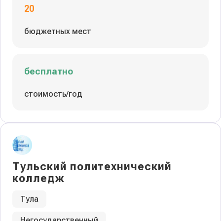
20
бюджетных мест
бесплатно
стоимость/год
Тульский политехнический
колледж
Тула
Негосударственный