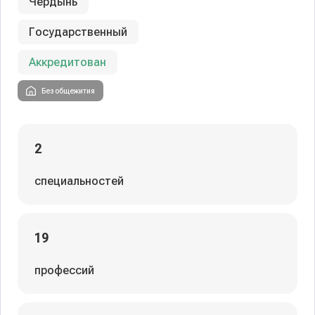
Чердынь
Государственный
Аккредитован
Без общежития
2
специальностей
19
профессий