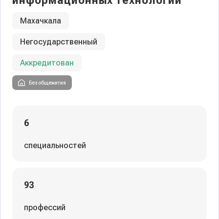
информационных технологий
Махачкала
Негосударственный
Аккредитован
Без общежития
6
специальностей
93
профессий