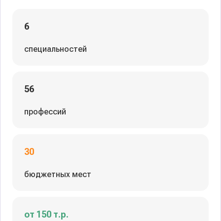
6
специальностей
56
профессий
30
бюджетных мест
от 150 т.р.