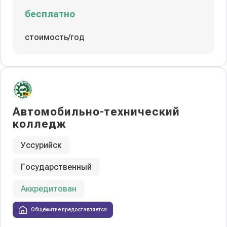
бесплатно
стоимость/год
Автомобильно-технический
колледж
Уссурийск
Государственный
Аккредитован
Общежитие предоставляется