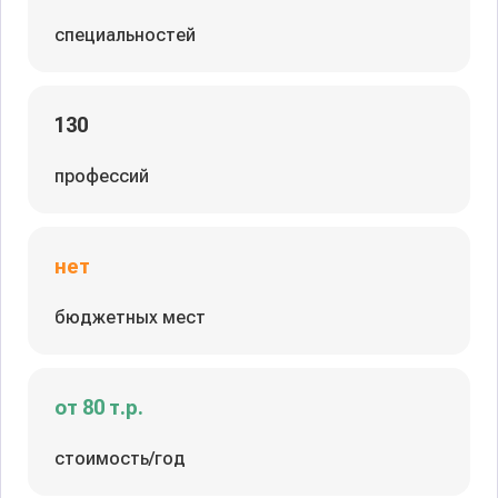
специальностей
130
профессий
нет
бюджетных мест
от 80 т.р.
стоимость/год