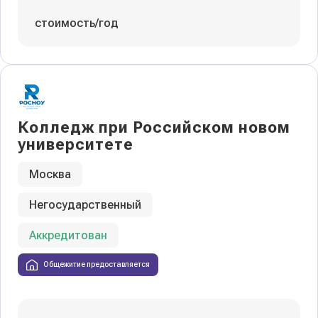
стоимость/год
Колледж при Российском новом
университете
Москва
Негосударственный
Аккредитован
Общежитие предоставляется