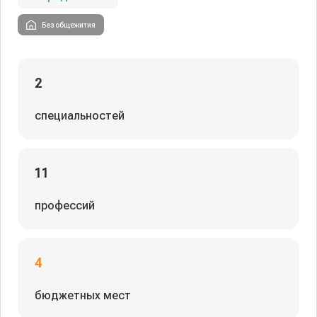
Без общежития
2
специальностей
11
профессий
4
бюджетных мест