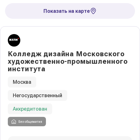
Показать на карте
Колледж дизайна Московского
художественно-промышленного
института
Москва
Негосударственный
Аккредитован
Без общежития