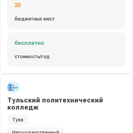
20
бюджетных мест
бесплатно
стоимость/год
Тульский политехнический
колледж
Тула
Негосударственный