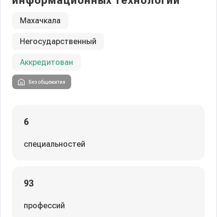
информационных технологий
Махачкала
Негосударственный
Аккредитован
Без общежития
6
специальностей
93
профессий