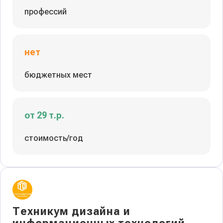
профессий
нет
бюджетных мест
от 29 т.р.
стоимость/год
Техникум дизайна и