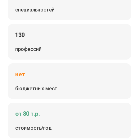
специальностей
130
профессий
нет
бюджетных мест
от 80 т.р.
стоимость/год