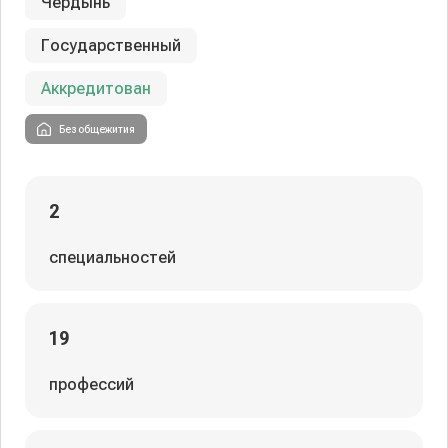
Чердынь
Государственный
Аккредитован
Без общежития
2
специальностей
19
профессий