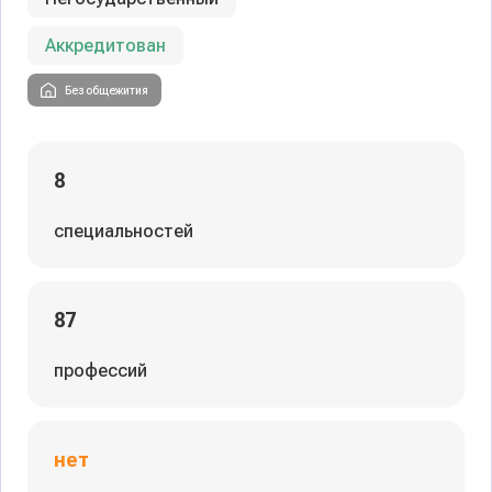
Аккредитован
Без общежития
8
специальностей
87
профессий
нет