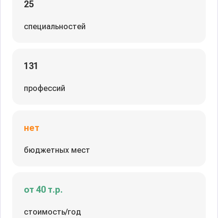
25
специальностей
131
профессий
нет
бюджетных мест
от 40 т.р.
стоимость/год