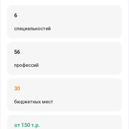
6
специальностей
56
профессий
30
бюджетных мест
от 150 т.р.