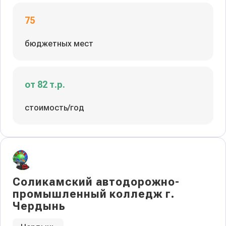
75
бюджетных мест
от 82 т.р.
стоимость/год
Соликамский автодорожно-
промышленный колледж г.
Чердынь