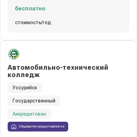
бесплатно
стоимость/год
Автомобильно-технический
колледж
Уссурийск
Государственный
Аккредитован
Общежитие предоставляется