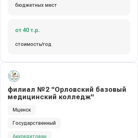
бюджетных мест
от 40 т.р.
стоимость/год
филиал №2 "Орловский базовый
медицинский колледж"
Мценск
Государственный
Аккредитован