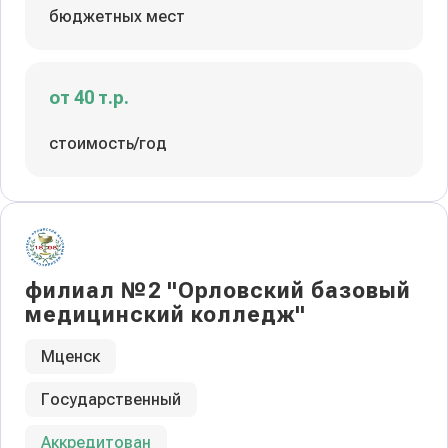
бюджетных мест
от 40 т.р.
стоимость/год
филиал №2 "Орловский базовый
медицинский колледж"
Мценск
Государственный
Аккредитован