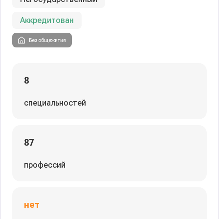
Аккредитован
Без общежития
8
специальностей
87
профессий
нет