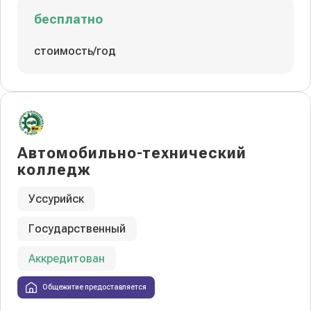
бесплатно
стоимость/год
Автомобильно-технический
колледж
Уссурийск
Государственный
Аккредитован
Общежитие предоставляется