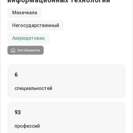
информационных технологий
Махачкала
Негосударственный
Аккредитован
Без общежития
6
специальностей
93
профессий