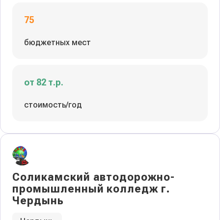
75
бюджетных мест
от 82 т.р.
стоимость/год
Соликамский автодорожно-
промышленный колледж г.
Чердынь