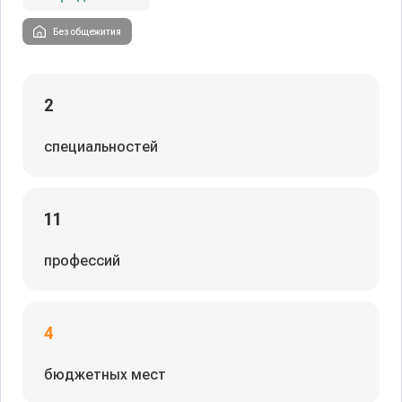
Без общежития
2
специальностей
11
профессий
4
бюджетных мест