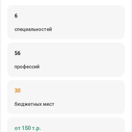
6
специальностей
56
профессий
30
бюджетных мест
от 150 т.р.