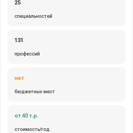
25
специальностей
131
профессий
нет
бюджетных мест
от 40 т.р.
стоимость/год