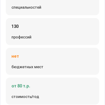
специальностей
130
профессий
нет
бюджетных мест
от 80 т.р.
стоимость/год