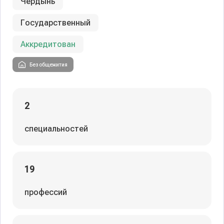
Чердынь
Государственный
Аккредитован
Без общежития
2
специальностей
19
профессий