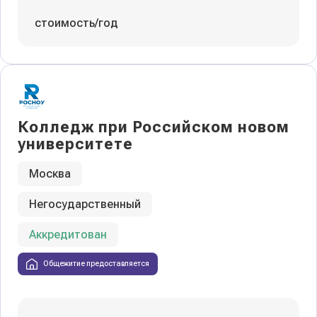
стоимость/год
Колледж при Российском новом
университете
Москва
Негосударственный
Аккредитован
Общежитие предоставляется