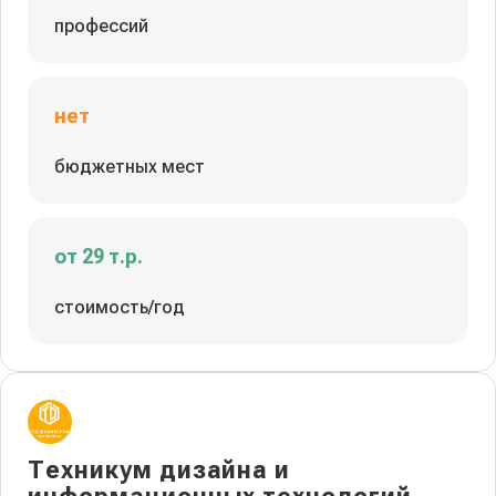
профессий
нет
бюджетных мест
от 29 т.р.
стоимость/год
Техникум дизайна и