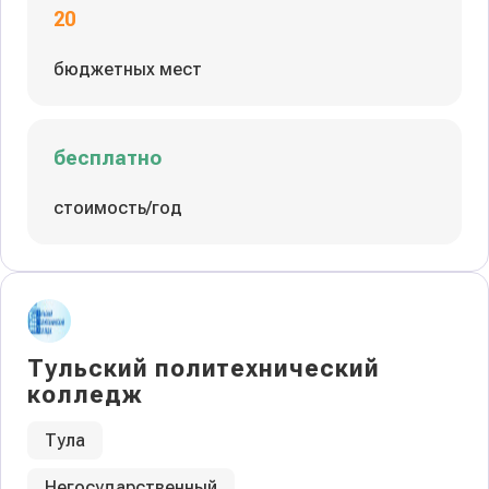
20
бюджетных мест
бесплатно
стоимость/год
Тульский политехнический
колледж
Тула
Негосударственный