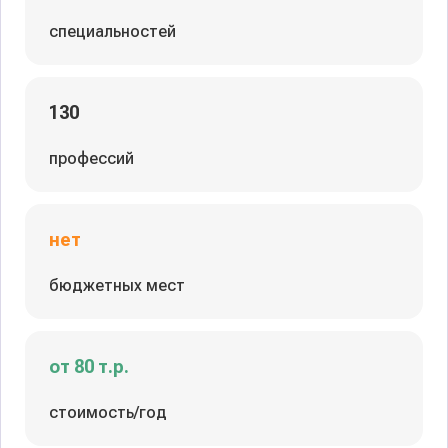
специальностей
130
профессий
нет
бюджетных мест
от 80 т.р.
стоимость/год