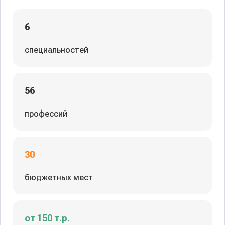
6
специальностей
56
профессий
30
бюджетных мест
от 150 т.р.