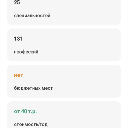
25
специальностей
131
профессий
нет
бюджетных мест
от 40 т.р.
стоимость/год