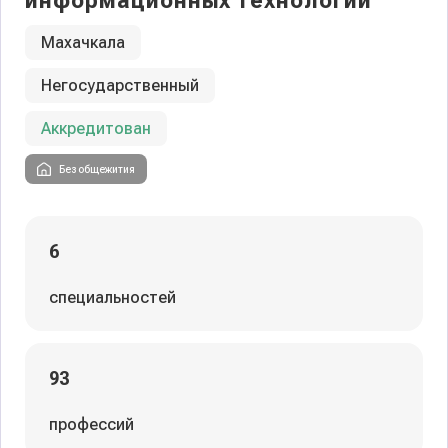
информационных технологий
Махачкала
Негосударственный
Аккредитован
Без общежития
6
специальностей
93
профессий