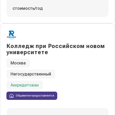
стоимость/год
Колледж при Российском новом
университете
Москва
Негосударственный
Аккредитован
Общежитие предоставляется