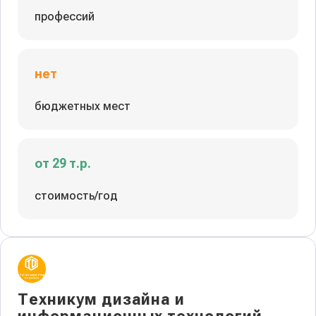
профессий
нет
бюджетных мест
от 29 т.р.
стоимость/год
Техникум дизайна и