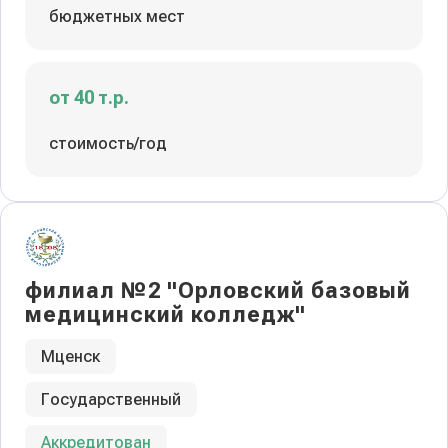
бюджетных мест
от 40 т.р.
стоимость/год
филиал №2 "Орловский базовый
медицинский колледж"
Мценск
Государственный
Аккредитован