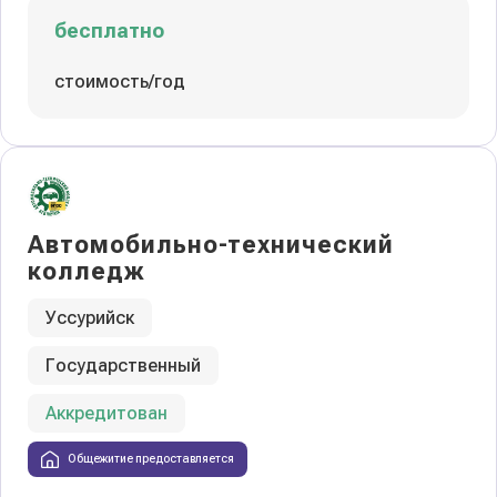
бесплатно
стоимость/год
Автомобильно-технический
колледж
Уссурийск
Государственный
Аккредитован
Общежитие предоставляется