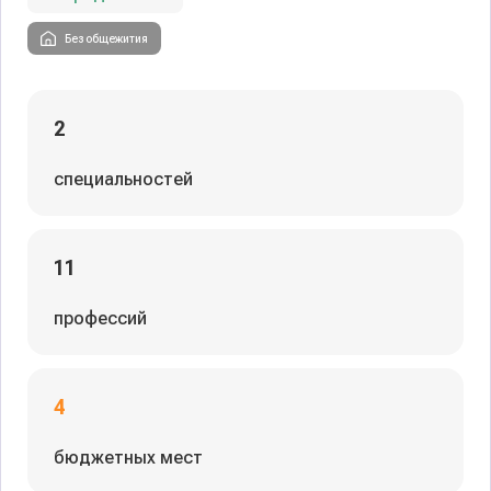
Без общежития
2
специальностей
11
профессий
4
бюджетных мест