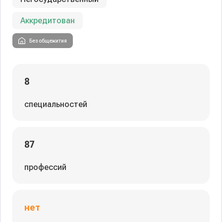
Аккредитован
Без общежития
8
специальностей
87
профессий
нет