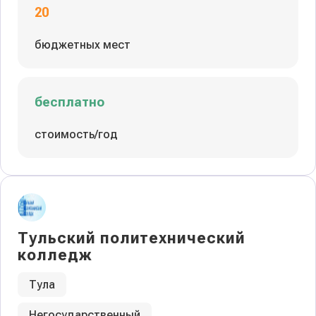
20
бюджетных мест
бесплатно
стоимость/год
Тульский политехнический
колледж
Тула
Негосударственный