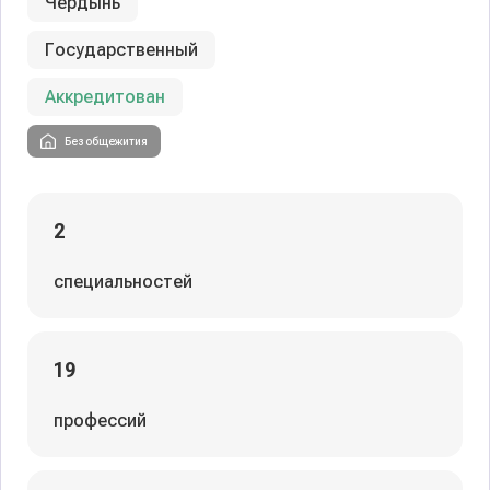
Чердынь
Государственный
Аккредитован
Без общежития
2
специальностей
19
профессий