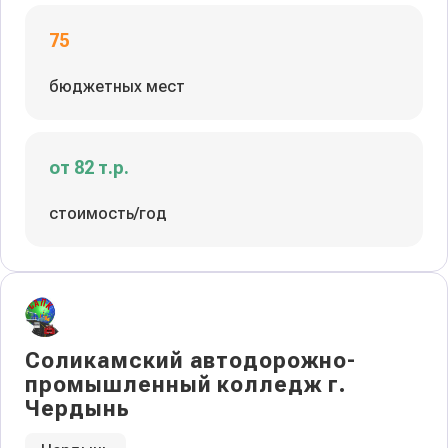
75
бюджетных мест
от 82 т.р.
стоимость/год
Соликамский автодорожно-
промышленный колледж г.
Чердынь