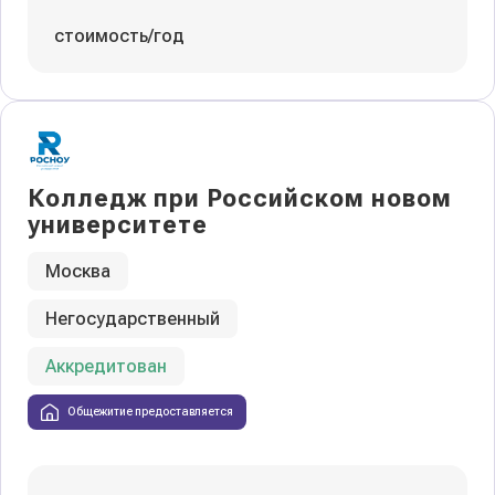
стоимость/год
Колледж при Российском новом
университете
Москва
Негосударственный
Аккредитован
Общежитие предоставляется