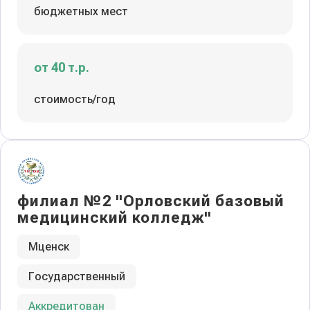
бюджетных мест
от 40 т.р.
стоимость/год
филиал №2 "Орловский базовый
медицинский колледж"
Мценск
Государственный
Аккредитован