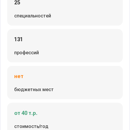
25
специальностей
131
профессий
нет
бюджетных мест
от 40 т.р.
стоимость/год