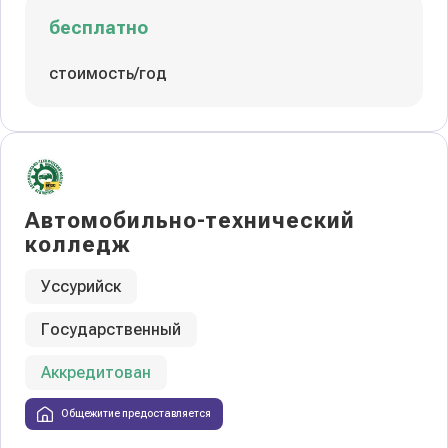
бесплатно
стоимость/год
Автомобильно-технический
колледж
Уссурийск
Государственный
Аккредитован
Общежитие предоставляется