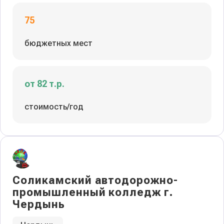
75
бюджетных мест
от 82 т.р.
стоимость/год
Соликамский автодорожно-
промышленный колледж г.
Чердынь