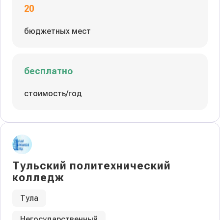
20
бюджетных мест
бесплатно
стоимость/год
Тульский политехнический
колледж
Тула
Негосударственный