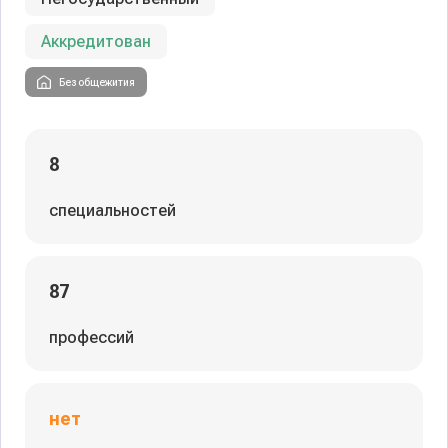
Аккредитован
Без общежития
8
специальностей
87
профессий
нет