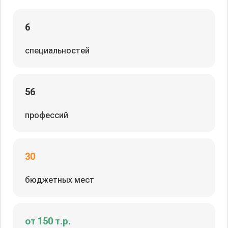
6
специальностей
56
профессий
30
бюджетных мест
от 150 т.р.