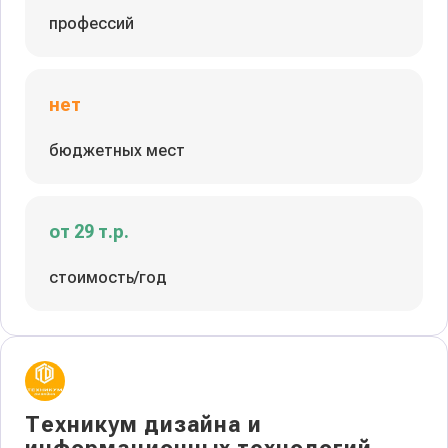
профессий
нет
бюджетных мест
от 29 т.р.
стоимость/год
Техникум дизайна и