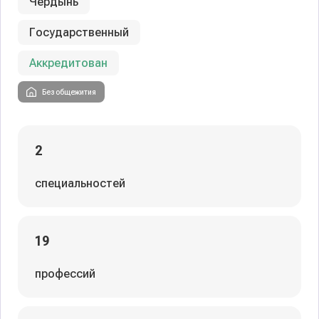
Чердынь
Государственный
Аккредитован
Без общежития
2
специальностей
19
профессий