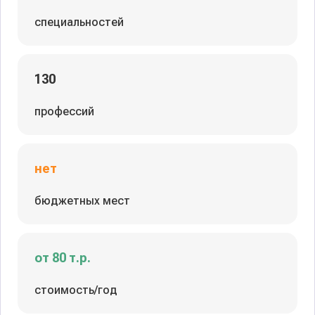
специальностей
130
профессий
нет
бюджетных мест
от 80 т.р.
стоимость/год