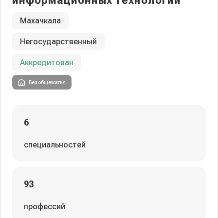
информационных технологий
Махачкала
Негосударственный
Аккредитован
Без общежития
6
специальностей
93
профессий