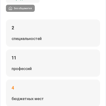
Без общежития
2
специальностей
11
профессий
4
бюджетных мест