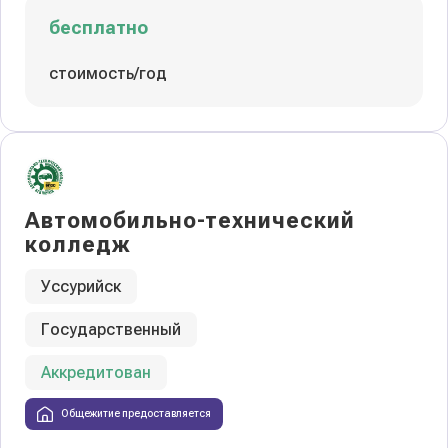
бесплатно
стоимость/год
Автомобильно-технический
колледж
Уссурийск
Государственный
Аккредитован
Общежитие предоставляется