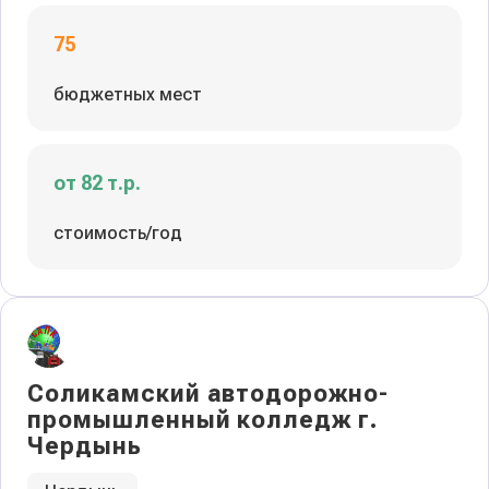
75
бюджетных мест
от 82 т.р.
стоимость/год
Соликамский автодорожно-
промышленный колледж г.
Чердынь