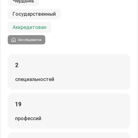
Чердынь
Государственный
Аккредитован
Без общежития
2
специальностей
19
профессий