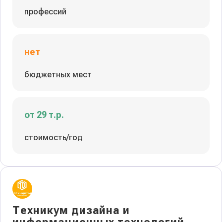
профессий
нет
бюджетных мест
от 29 т.р.
стоимость/год
Техникум дизайна и