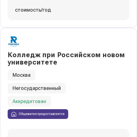
стоимость/год
Колледж при Российском новом
университете
Москва
Негосударственный
Аккредитован
Общежитие предоставляется