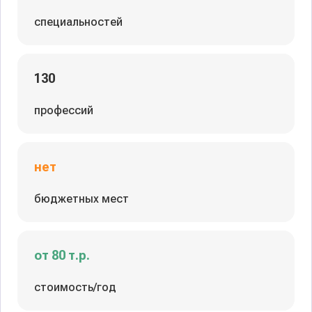
специальностей
130
профессий
нет
бюджетных мест
от 80 т.р.
стоимость/год