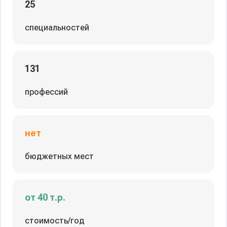
25
специальностей
131
профессий
нет
бюджетных мест
от 40 т.р.
стоимость/год