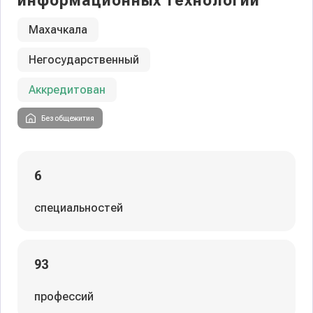
информационных технологий
Махачкала
Негосударственный
Аккредитован
Без общежития
6
специальностей
93
профессий