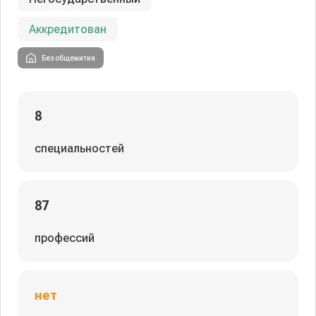
Аккредитован
Без общежития
8
специальностей
87
профессий
нет