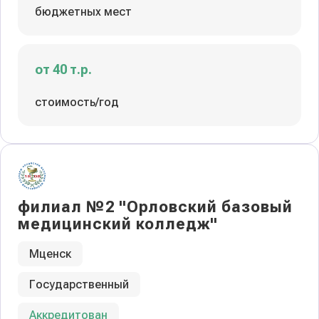
бюджетных мест
от 40 т.р.
стоимость/год
филиал №2 "Орловский базовый
медицинский колледж"
Мценск
Государственный
Аккредитован