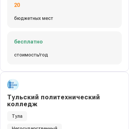
20
бюджетных мест
бесплатно
стоимость/год
Тульский политехнический
колледж
Тула
Негосударственный