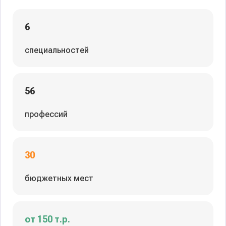
6
специальностей
56
профессий
30
бюджетных мест
от 150 т.р.