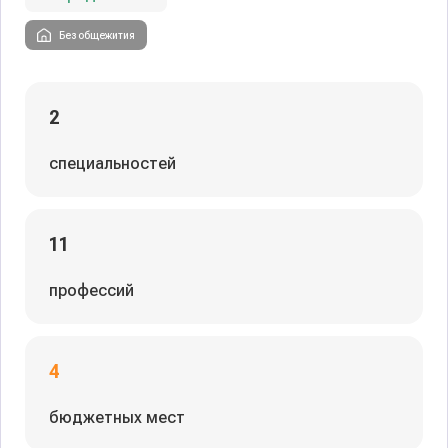
Без общежития
2
специальностей
11
профессий
4
бюджетных мест