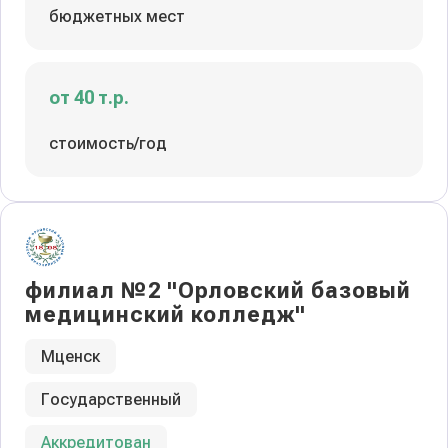
бюджетных мест
от 40 т.р.
стоимость/год
филиал №2 "Орловский базовый
медицинский колледж"
Мценск
Государственный
Аккредитован