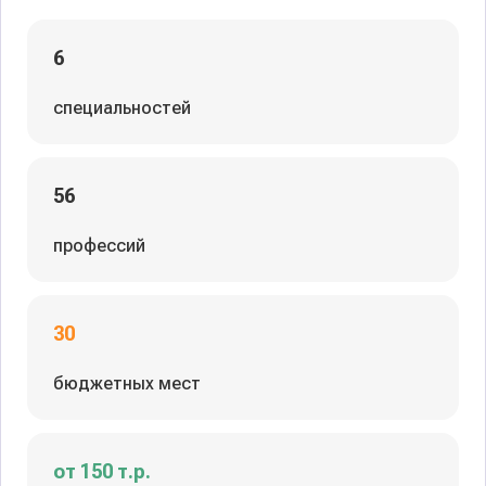
6
специальностей
56
профессий
30
бюджетных мест
от 150 т.р.