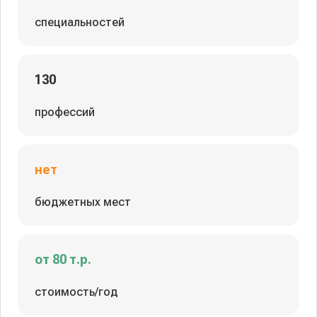
специальностей
130
профессий
нет
бюджетных мест
от 80 т.р.
стоимость/год