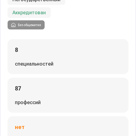
Аккредитован
Без общежития
8
специальностей
87
профессий
нет