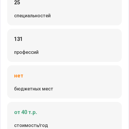
25
специальностей
131
профессий
нет
бюджетных мест
от 40 т.р.
стоимость/год