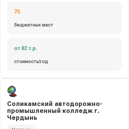
75
бюджетных мест
от 82 т.р.
стоимость/год
Соликамский автодорожно-
промышленный колледж г.
Чердынь