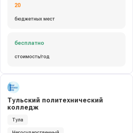
20
бюджетных мест
бесплатно
стоимость/год
Тульский политехнический
колледж
Тула
Негосударственный