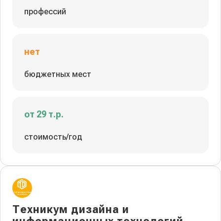
профессий
нет
бюджетных мест
от 29 т.р.
стоимость/год
Техникум дизайна и