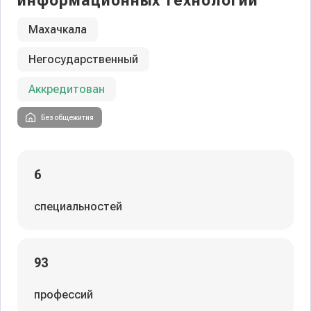
информационных технологий
Махачкала
Негосударственный
Аккредитован
Без общежития
6
специальностей
93
профессий