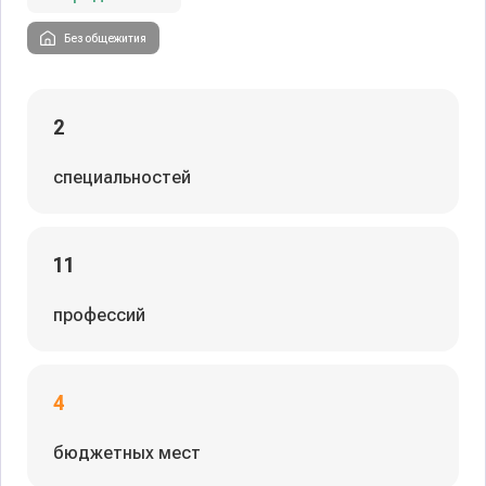
Без общежития
2
специальностей
11
профессий
4
бюджетных мест