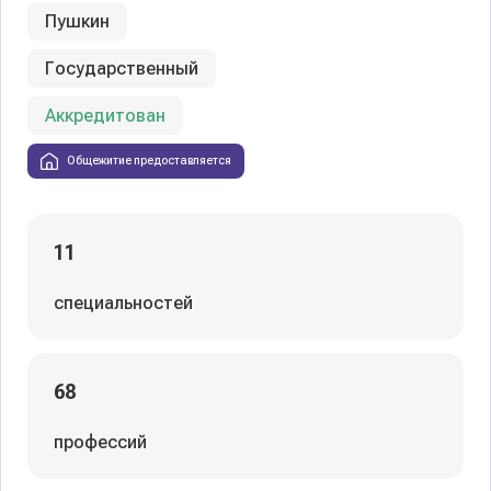
Пушкин
Государственный
Аккредитован
Общежитие предоставляется
11
специальностей
68
профессий