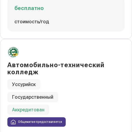
бесплатно
стоимость/год
Автомобильно-технический
колледж
Уссурийск
Государственный
Аккредитован
Общежитие предоставляется