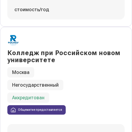
стоимость/год
Колледж при Российском новом
университете
Москва
Негосударственный
Аккредитован
Общежитие предоставляется