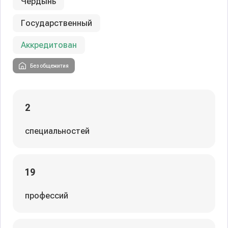
Чердынь
Государственный
Аккредитован
Без общежития
2
специальностей
19
профессий