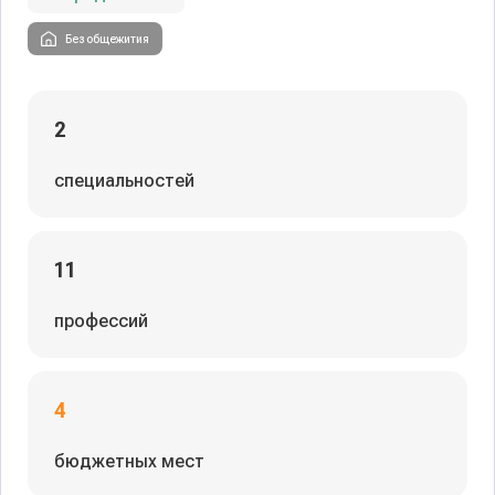
Без общежития
2
специальностей
11
профессий
4
бюджетных мест