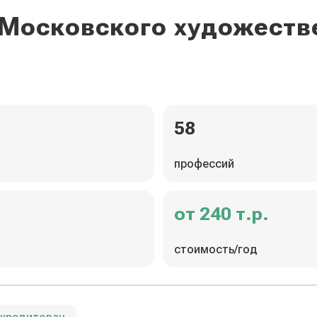
 Московского художест
58
профессий
от 240 т.р.
стоимость/год