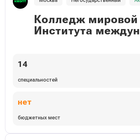
Москва
Негосударственный
А
Колледж мировой 
Института междун
14
специальностей
нет
бюджетных мест