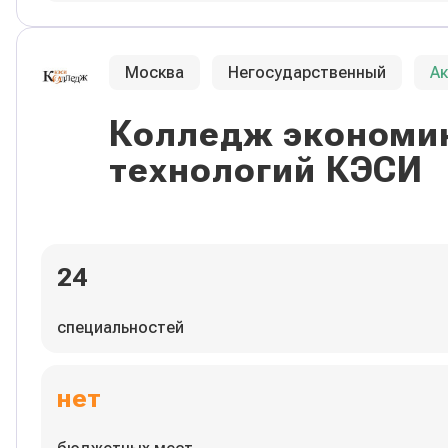
Москва
Негосударственный
А
Колледж экономик
технологий КЭСИ
24
специальностей
нет