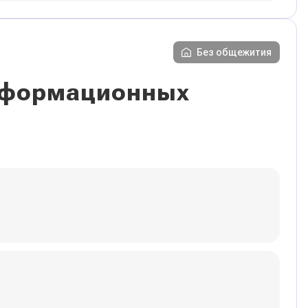
Без общежития
информационных