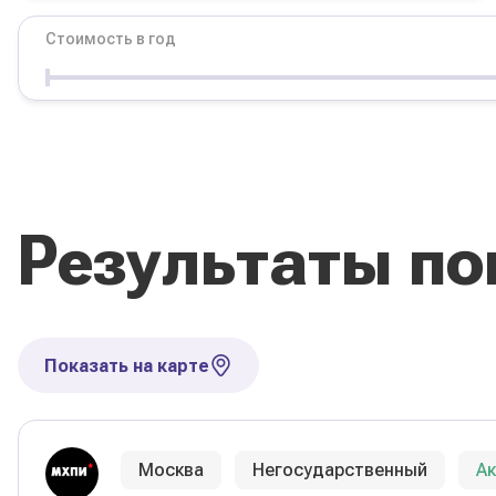
Стоимость в год
Условия
Форма обучения
Стоимость в год
Результаты по
Сбросить фильтры
Показать на карте
Москва
Негосударственный
А