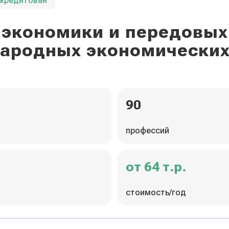
ккредитован
экономики и передовых
ародных экономических
90
профессий
от 64 т.р.
стоимость/год