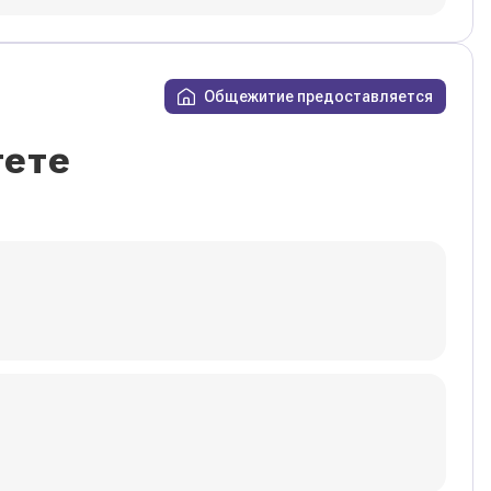
Общежитие предоставляется
тете