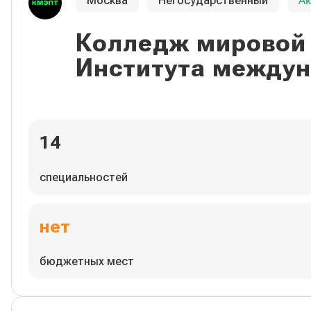
Москва
Негосударственный
А
Колледж мировой 
Института междун
14
специальностей
нет
бюджетных мест