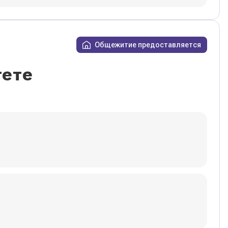
Общежитие предоставляется
тете