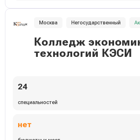
Москва
Негосударственный
А
Колледж экономик
технологий КЭСИ
24
специальностей
нет