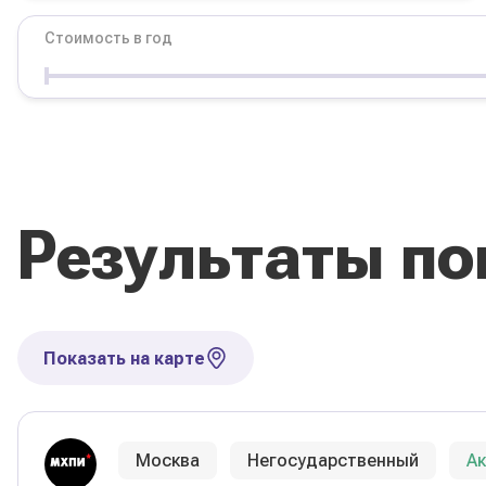
Стоимость в год
Условия
Форма обучения
Стоимость в год
Результаты по
Сбросить фильтры
Показать на карте
Москва
Негосударственный
А