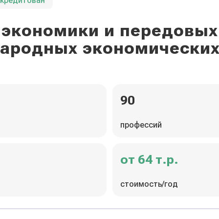
ккредитован
экономики и передовых
ародных экономических
90
профессий
от 64 т.р.
стоимость/год