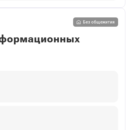
Без общежития
информационных