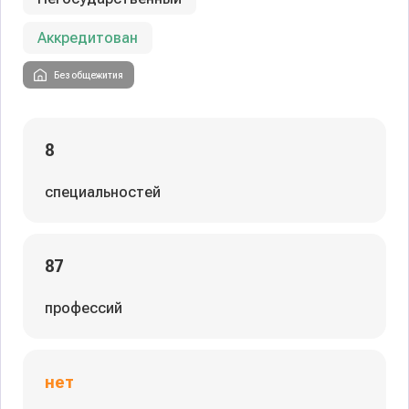
Аккредитован
Без общежития
8
специальностей
87
профессий
нет