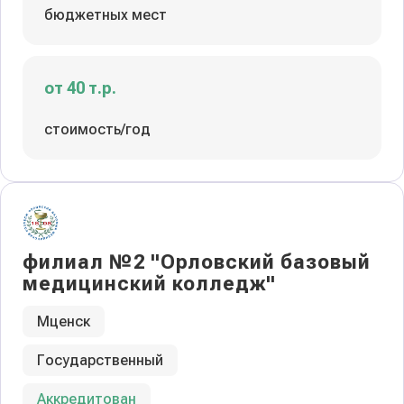
бюджетных мест
от 40 т.р.
стоимость/год
филиал №2 "Орловский базовый
медицинский колледж"
Мценск
Государственный
Аккредитован