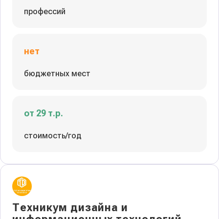
профессий
нет
бюджетных мест
от 29 т.р.
стоимость/год
Техникум дизайна и