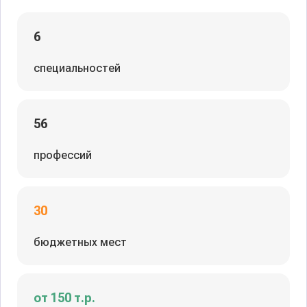
6
специальностей
56
профессий
30
бюджетных мест
от 150 т.р.