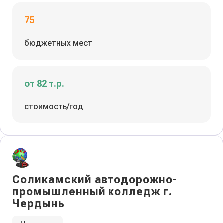
75
бюджетных мест
от 82 т.р.
стоимость/год
Соликамский автодорожно-
промышленный колледж г.
Чердынь