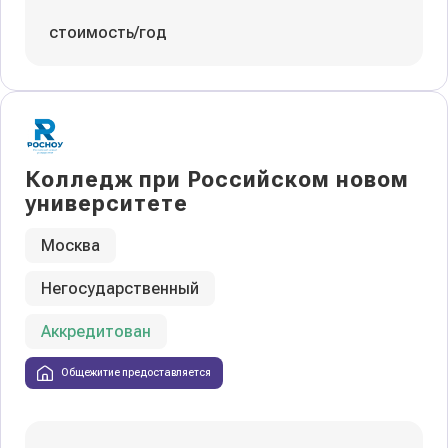
стоимость/год
Колледж при Российском новом
университете
Москва
Негосударственный
Аккредитован
Общежитие предоставляется