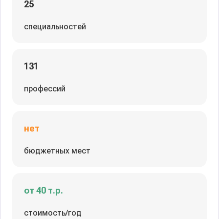
25
специальностей
131
профессий
нет
бюджетных мест
от 40 т.р.
стоимость/год