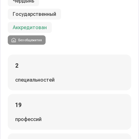
Чердынь
Государственный
Аккредитован
Без общежития
2
специальностей
19
профессий