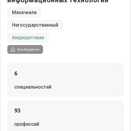
информационных технологий
Махачкала
Негосударственный
Аккредитован
Без общежития
6
специальностей
93
профессий