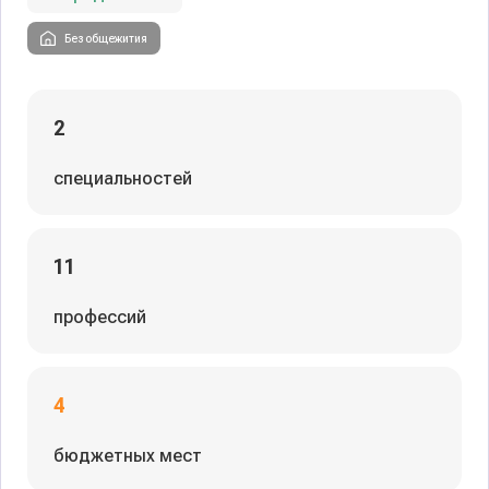
Без общежития
2
специальностей
11
профессий
4
бюджетных мест