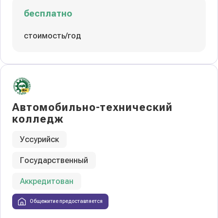
бесплатно
стоимость/год
Автомобильно-технический
колледж
Уссурийск
Государственный
Аккредитован
Общежитие предоставляется