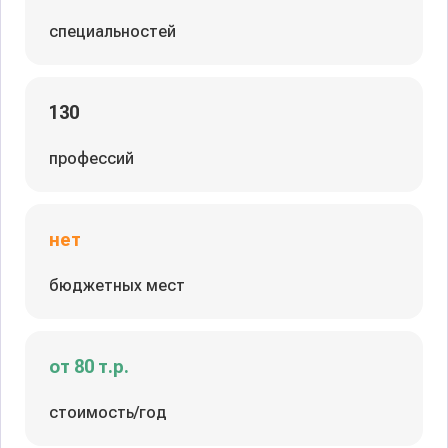
специальностей
130
профессий
нет
бюджетных мест
от 80 т.р.
стоимость/год