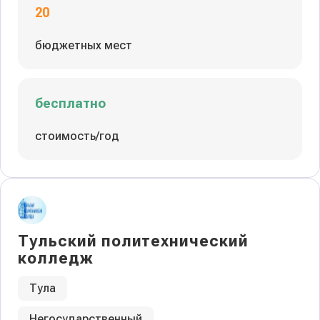
20
бюджетных мест
бесплатно
стоимость/год
Тульский политехнический
колледж
Тула
Негосударственный