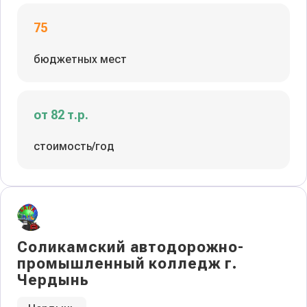
75
бюджетных мест
от 82 т.р.
стоимость/год
Соликамский автодорожно-
промышленный колледж г.
Чердынь