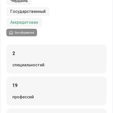
Чердынь
Государственный
Аккредитован
Без общежития
2
специальностей
19
профессий