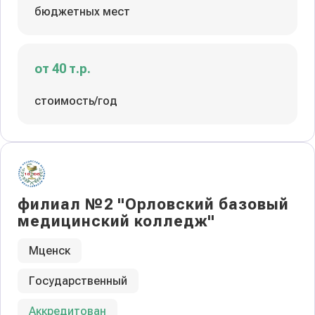
бюджетных мест
от 40 т.р.
стоимость/год
филиал №2 "Орловский базовый
медицинский колледж"
Мценск
Государственный
Аккредитован