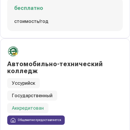
бесплатно
стоимость/год
Автомобильно-технический
колледж
Уссурийск
Государственный
Аккредитован
Общежитие предоставляется