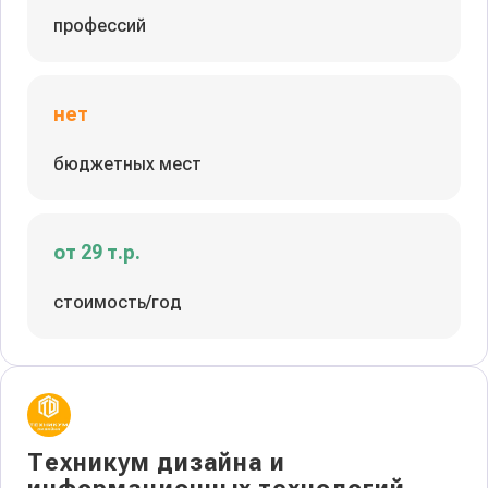
профессий
нет
бюджетных мест
от 29 т.р.
стоимость/год
Техникум дизайна и