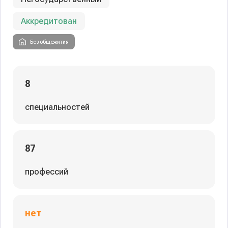
Аккредитован
Без общежития
8
специальностей
87
профессий
нет