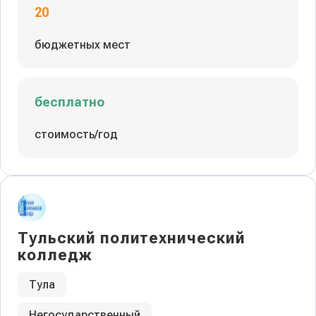
20
бюджетных мест
бесплатно
стоимость/год
Тульский политехнический
колледж
Тула
Негосударственный