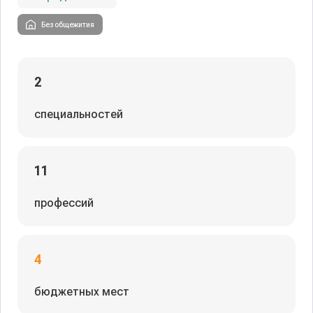
Без общежития
2
специальностей
11
профессий
4
бюджетных мест