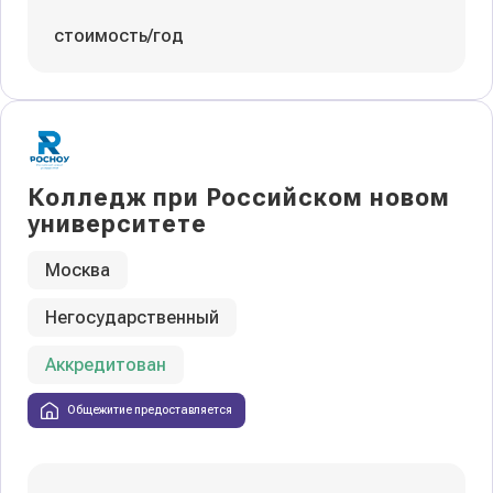
стоимость/год
Колледж при Российском новом
университете
Москва
Негосударственный
Аккредитован
Общежитие предоставляется