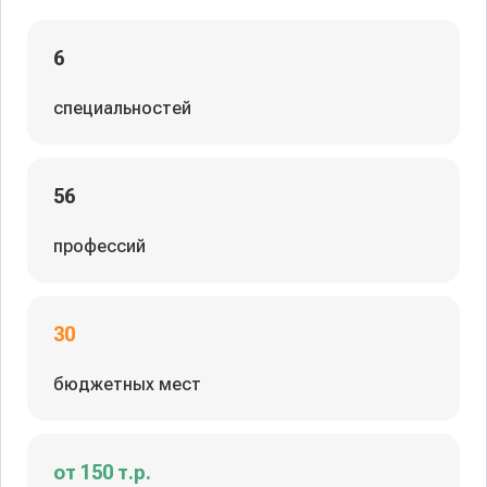
6
специальностей
56
профессий
30
бюджетных мест
от 150 т.р.