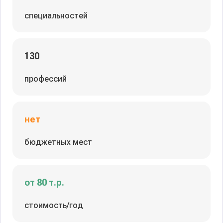
специальностей
130
профессий
нет
бюджетных мест
от 80 т.р.
стоимость/год