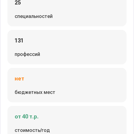
25
специальностей
131
профессий
нет
бюджетных мест
от 40 т.р.
стоимость/год