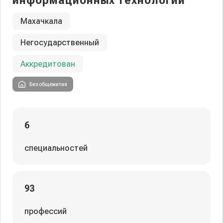
информационных технологий
Махачкала
Негосударственный
Аккредитован
Без общежития
6
специальностей
93
профессий