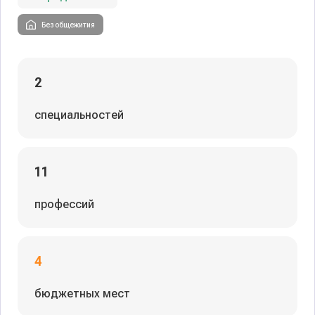
Без общежития
2
специальностей
11
профессий
4
бюджетных мест