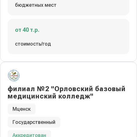
бюджетных мест
от 40 т.р.
стоимость/год
филиал №2 "Орловский базовый
медицинский колледж"
Мценск
Государственный
Аккредитован