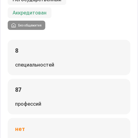
Аккредитован
Без общежития
8
специальностей
87
профессий
нет