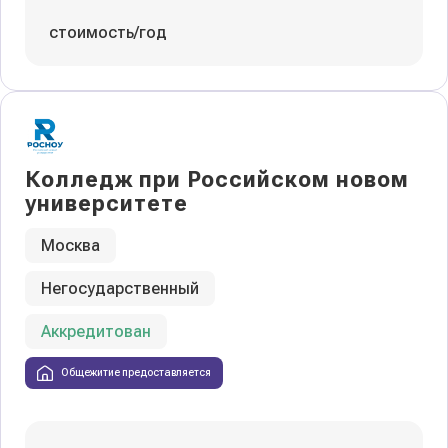
стоимость/год
Колледж при Российском новом
университете
Москва
Негосударственный
Аккредитован
Общежитие предоставляется