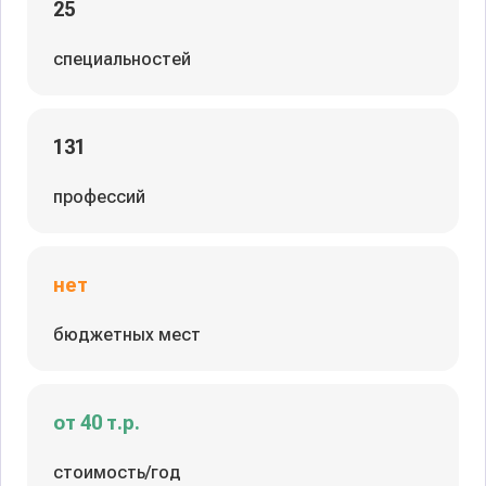
25
специальностей
131
профессий
нет
бюджетных мест
от 40 т.р.
стоимость/год