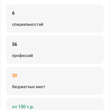
6
специальностей
56
профессий
30
бюджетных мест
от 150 т.р.