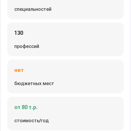
специальностей
130
профессий
нет
бюджетных мест
от 80 т.р.
стоимость/год