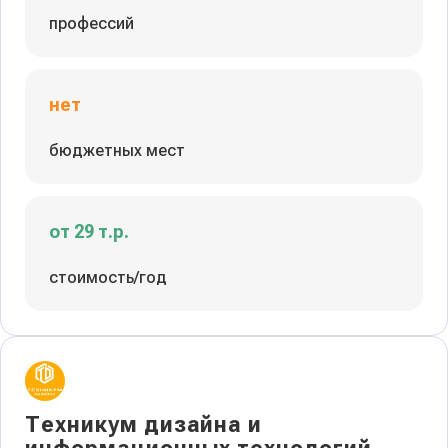
профессий
нет
бюджетных мест
от 29 т.р.
стоимость/год
Техникум дизайна и