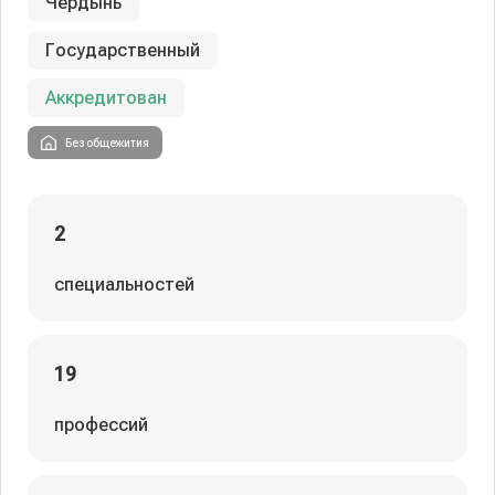
Чердынь
Государственный
Аккредитован
Без общежития
2
специальностей
19
профессий