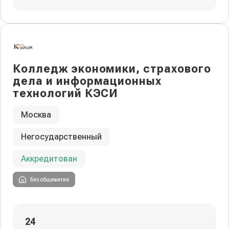
Колледж экономики, страхового
дела и информационных
технологий КЭСИ
Москва
Негосударственный
Аккредитован
Без общежития
24