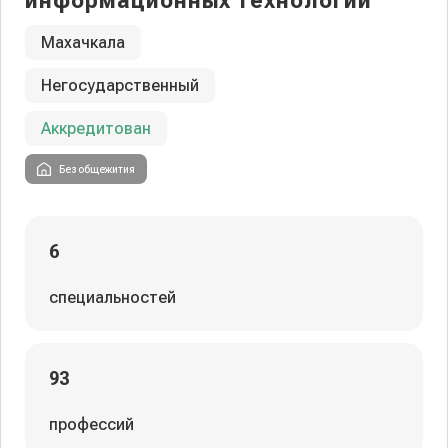
информационных технологий
Махачкала
Негосударственный
Аккредитован
Без общежития
6
специальностей
93
профессий