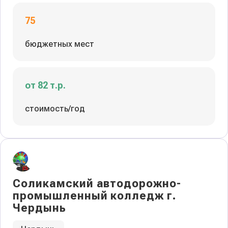
75
бюджетных мест
от 82 т.р.
стоимость/год
Соликамский автодорожно-
промышленный колледж г.
Чердынь