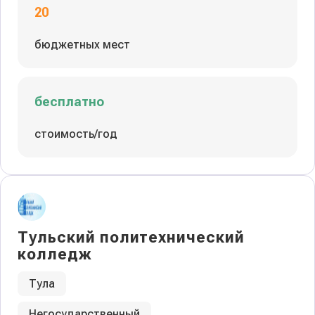
20
бюджетных мест
бесплатно
стоимость/год
Тульский политехнический
колледж
Тула
Негосударственный