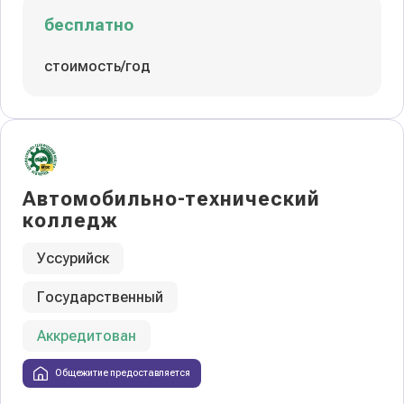
бесплатно
стоимость/год
Автомобильно-технический
колледж
Уссурийск
Государственный
Аккредитован
Общежитие предоставляется