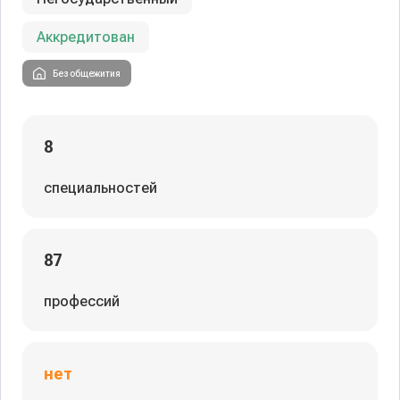
Аккредитован
Без общежития
8
специальностей
87
профессий
нет