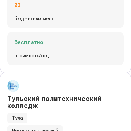
20
бюджетных мест
бесплатно
стоимость/год
Тульский политехнический
колледж
Тула
Негосударственный