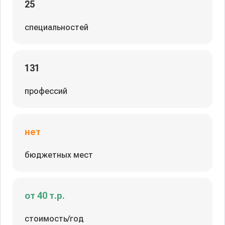
25
специальностей
131
профессий
нет
бюджетных мест
от 40 т.р.
стоимость/год