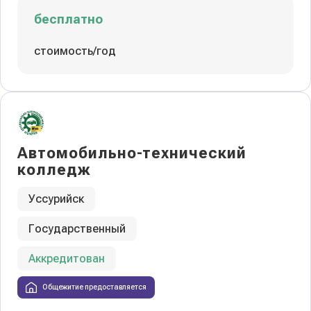
бесплатно
стоимость/год
Автомобильно-технический
колледж
Уссурийск
Государственный
Аккредитован
Общежитие предоставляется