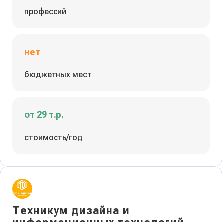
профессий
нет
бюджетных мест
от 29 т.р.
стоимость/год
Техникум дизайна и