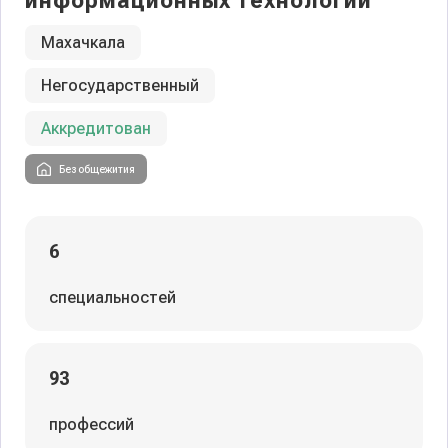
информационных технологий
Махачкала
Негосударственный
Аккредитован
Без общежития
6
специальностей
93
профессий