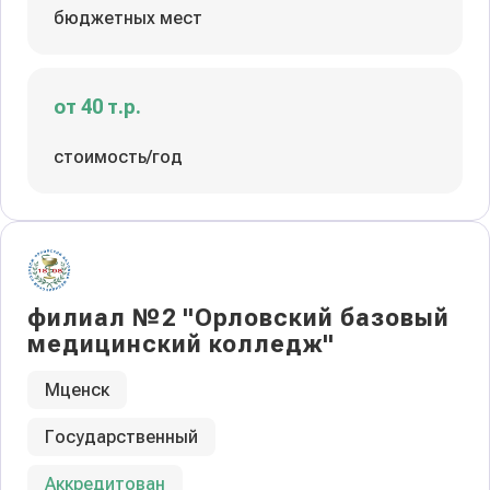
бюджетных мест
от 40 т.р.
стоимость/год
филиал №2 "Орловский базовый
медицинский колледж"
Мценск
Государственный
Аккредитован