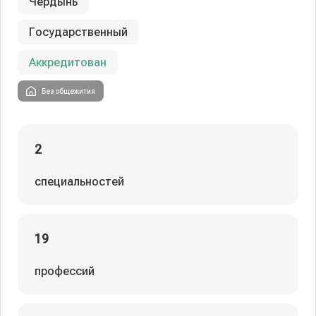
Чердынь
Государственный
Аккредитован
Без общежития
2
специальностей
19
профессий