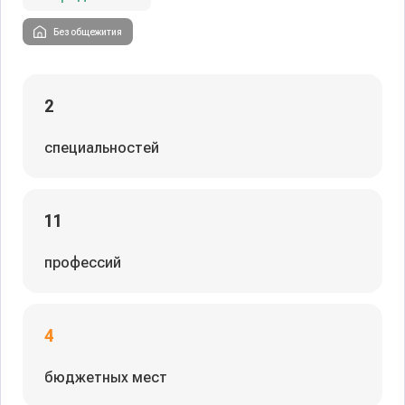
Без общежития
2
специальностей
11
профессий
4
бюджетных мест