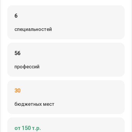
6
специальностей
56
профессий
30
бюджетных мест
от 150 т.р.