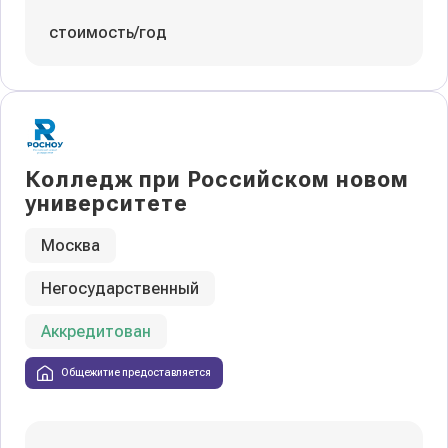
стоимость/год
Колледж при Российском новом
университете
Москва
Негосударственный
Аккредитован
Общежитие предоставляется