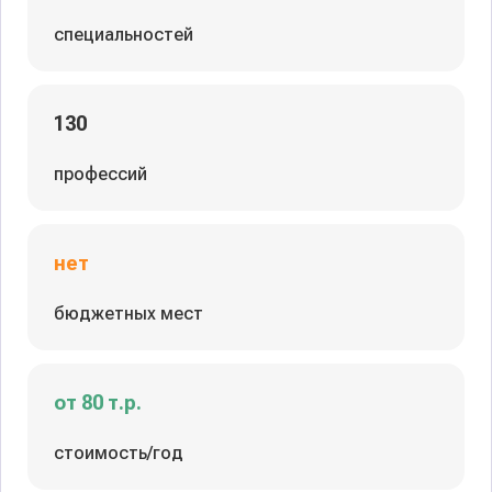
специальностей
130
профессий
нет
бюджетных мест
от 80 т.р.
стоимость/год