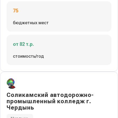
75
бюджетных мест
от 82 т.р.
стоимость/год
Соликамский автодорожно-
промышленный колледж г.
Чердынь