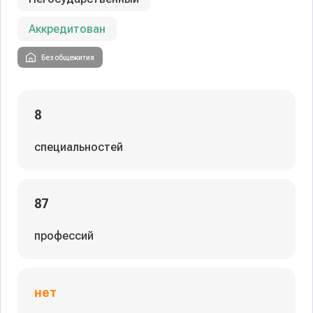
Аккредитован
Без общежития
8
специальностей
87
профессий
нет