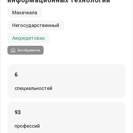
информационных технологий
Махачкала
Негосударственный
Аккредитован
Без общежития
6
специальностей
93
профессий