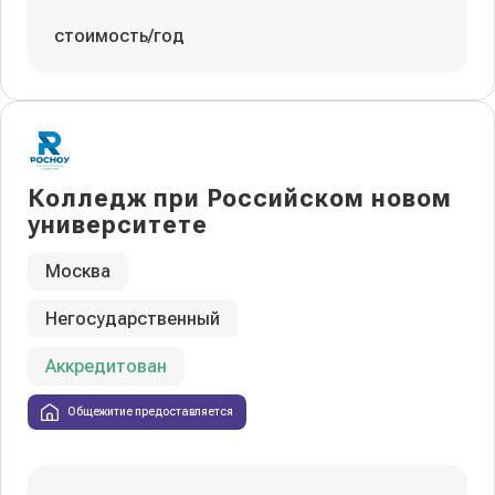
стоимость/год
Колледж при Российском новом
университете
Москва
Негосударственный
Аккредитован
Общежитие предоставляется