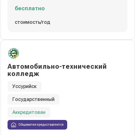
бесплатно
стоимость/год
Автомобильно-технический
колледж
Уссурийск
Государственный
Аккредитован
Общежитие предоставляется