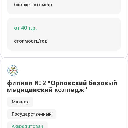
бюджетных мест
от 40 т.р.
стоимость/год
филиал №2 "Орловский базовый
медицинский колледж"
Мценск
Государственный
Аккредитован