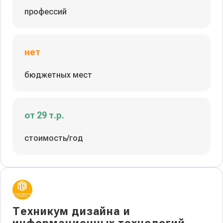
профессий
нет
бюджетных мест
от 29 т.р.
стоимость/год
Техникум дизайна и