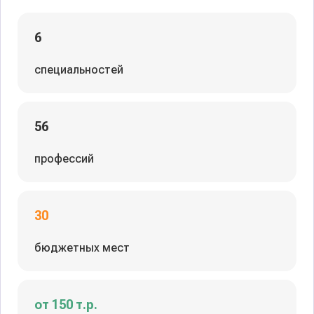
6
специальностей
56
профессий
30
бюджетных мест
от 150 т.р.