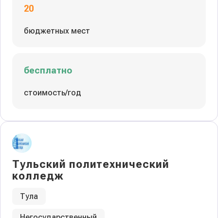
20
бюджетных мест
бесплатно
стоимость/год
Тульский политехнический
колледж
Тула
Негосударственный