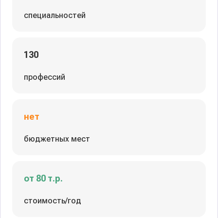
специальностей
130
профессий
нет
бюджетных мест
от 80 т.р.
стоимость/год