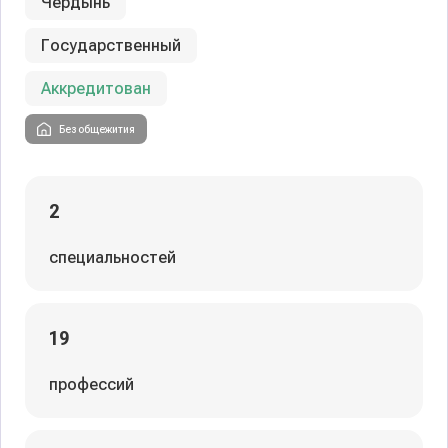
Чердынь
Государственный
Аккредитован
Без общежития
2
специальностей
19
профессий