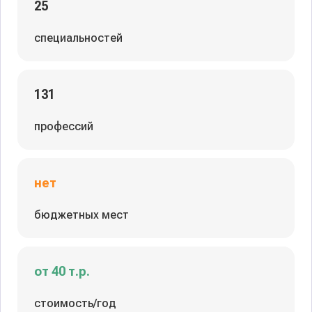
25
специальностей
131
профессий
нет
бюджетных мест
от 40 т.р.
стоимость/год