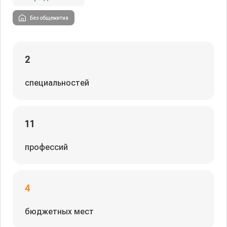
Без общежития
2
специальностей
11
профессий
4
бюджетных мест