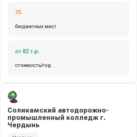
75
бюджетных мест
от 82 т.р.
стоимость/год
Соликамский автодорожно-
промышленный колледж г.
Чердынь