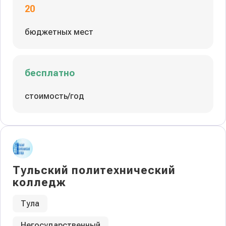
20
бюджетных мест
бесплатно
стоимость/год
Тульский политехнический
колледж
Тула
Негосударственный