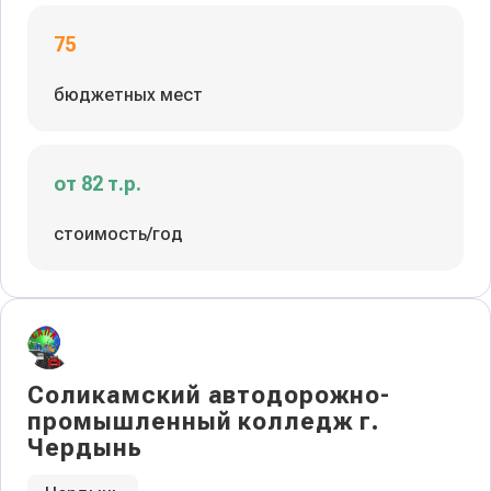
75
бюджетных мест
от 82 т.р.
стоимость/год
Соликамский автодорожно-
промышленный колледж г.
Чердынь