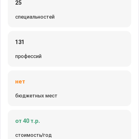
25
специальностей
131
профессий
нет
бюджетных мест
от 40 т.р.
стоимость/год