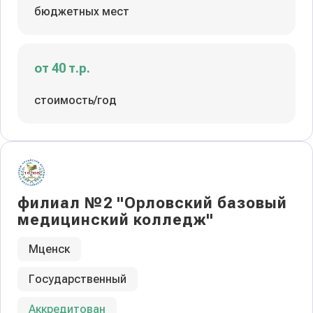
бюджетных мест
от 40 т.р.
стоимость/год
филиал №2 "Орловский базовый
медицинский колледж"
Мценск
Государственный
Аккредитован