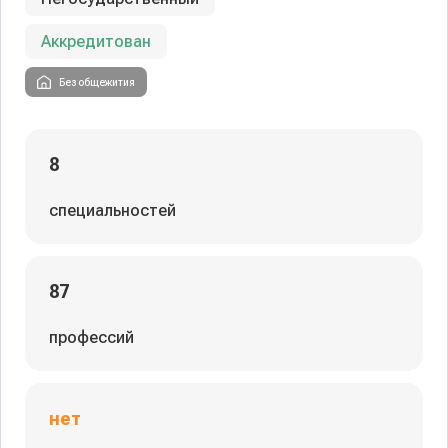
Аккредитован
Без общежития
8
специальностей
87
профессий
нет