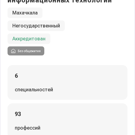
информационных технологий
Махачкала
Негосударственный
Аккредитован
Без общежития
6
специальностей
93
профессий