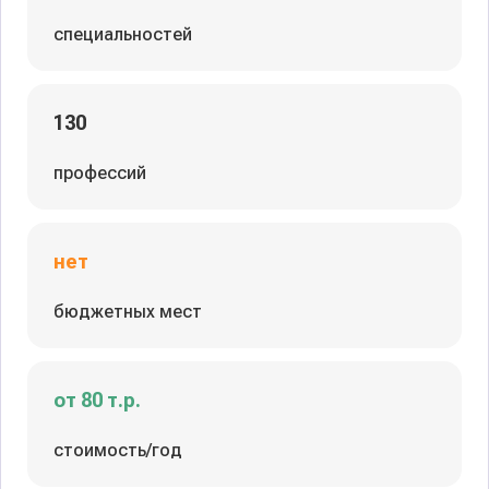
специальностей
130
профессий
нет
бюджетных мест
от 80 т.р.
стоимость/год