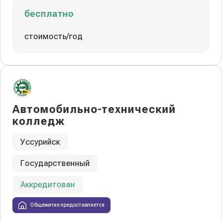
бесплатно
стоимость/год
Автомобильно-технический
колледж
Уссурийск
Государственный
Аккредитован
Общежитие предоставляется