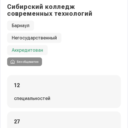
Сибирский колледж
современных технологий
Барнаул
Негосударственный
Аккредитован
Без общежития
12
специальностей
27