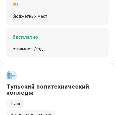
20
бюджетных мест
бесплатно
стоимость/год
Тульский политехнический
колледж
Тула
Негосударственный