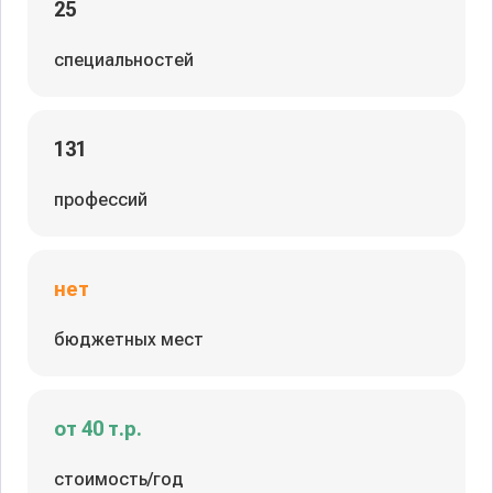
25
специальностей
131
профессий
нет
бюджетных мест
от 40 т.р.
стоимость/год