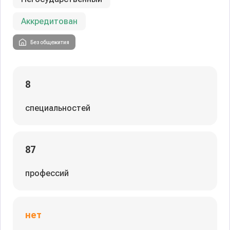
Аккредитован
Без общежития
8
специальностей
87
профессий
нет