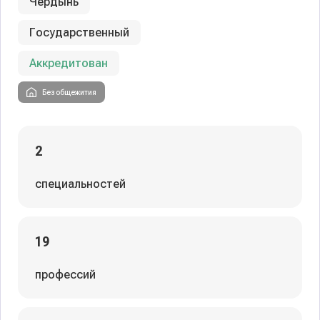
Чердынь
Государственный
Аккредитован
Без общежития
2
специальностей
19
профессий