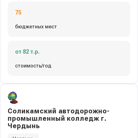
75
бюджетных мест
от 82 т.р.
стоимость/год
Соликамский автодорожно-
промышленный колледж г.
Чердынь