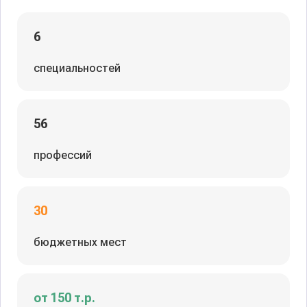
6
специальностей
56
профессий
30
бюджетных мест
от 150 т.р.