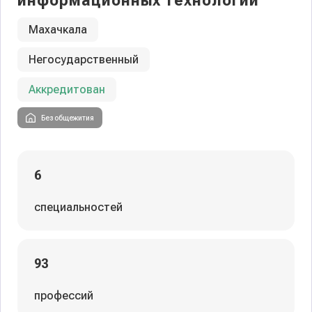
информационных технологий
Махачкала
Негосударственный
Аккредитован
Без общежития
6
специальностей
93
профессий