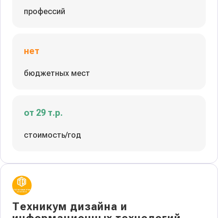
профессий
нет
бюджетных мест
от 29 т.р.
стоимость/год
Техникум дизайна и