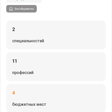
Без общежития
2
специальностей
11
профессий
4
бюджетных мест