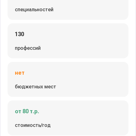
специальностей
130
профессий
нет
бюджетных мест
от 80 т.р.
стоимость/год