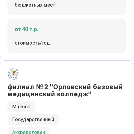
бюджетных мест
от 40 т.р.
стоимость/год
филиал №2 "Орловский базовый
медицинский колледж"
Мценск
Государственный
Аккредитован