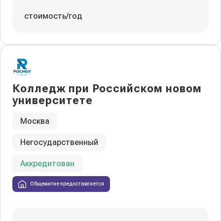
стоимость/год
Колледж при Российском новом
университете
Москва
Негосударственный
Аккредитован
Общежитие предоставляется