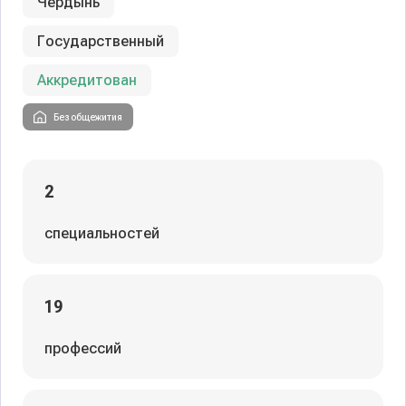
Чердынь
Государственный
Аккредитован
Без общежития
2
специальностей
19
профессий