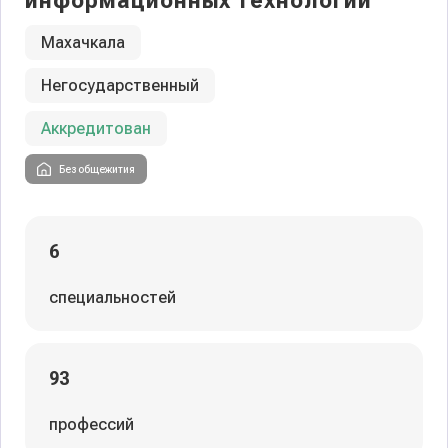
информационных технологий
Махачкала
Негосударственный
Аккредитован
Без общежития
6
специальностей
93
профессий