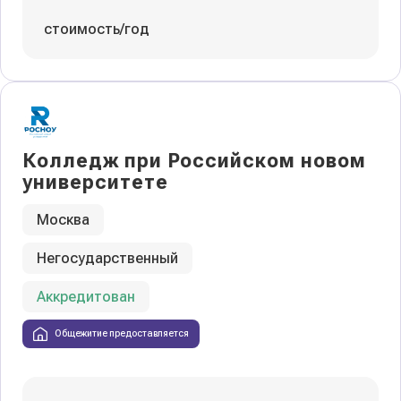
стоимость/год
Колледж при Российском новом
университете
Москва
Негосударственный
Аккредитован
Общежитие предоставляется