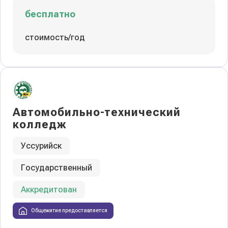
бесплатно
стоимость/год
Автомобильно-технический
колледж
Уссурийск
Государственный
Аккредитован
Общежитие предоставляется