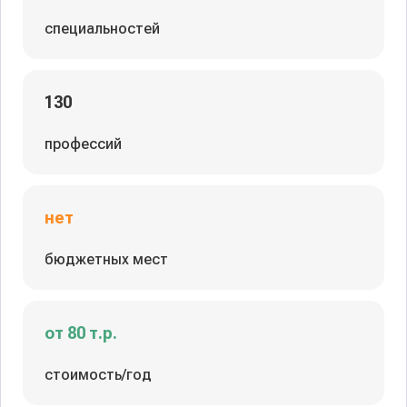
специальностей
130
профессий
нет
бюджетных мест
от 80 т.р.
стоимость/год