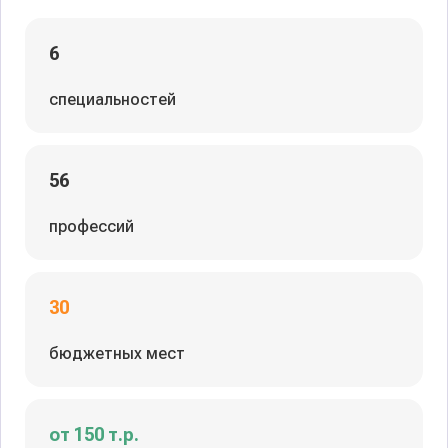
6
специальностей
56
профессий
30
бюджетных мест
от 150 т.р.