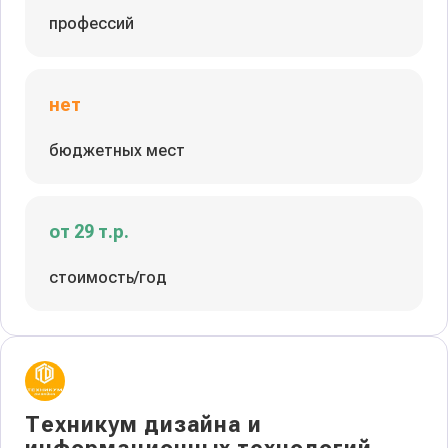
профессий
нет
бюджетных мест
от 29 т.р.
стоимость/год
Техникум дизайна и