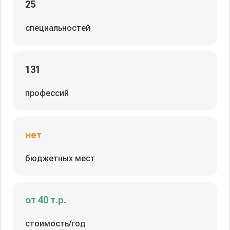
25
специальностей
131
профессий
нет
бюджетных мест
от 40 т.р.
стоимость/год