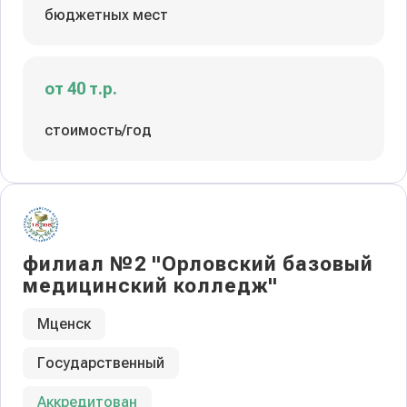
бюджетных мест
от 40 т.р.
стоимость/год
филиал №2 "Орловский базовый
медицинский колледж"
Мценск
Государственный
Аккредитован