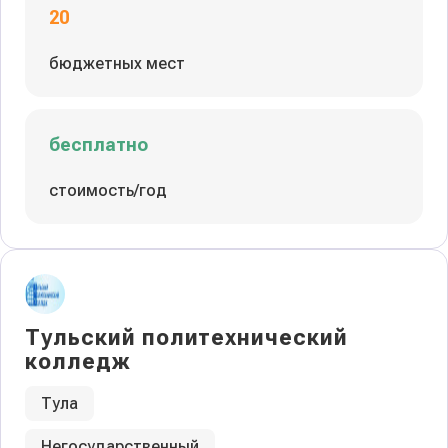
20
бюджетных мест
бесплатно
стоимость/год
Тульский политехнический
колледж
Тула
Негосударственный