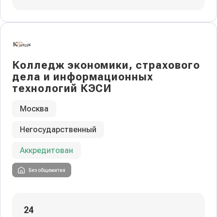
Колледж экономики, страхового
дела и информационных
технологий КЭСИ
Москва
Негосударственный
Аккредитован
Без общежития
24