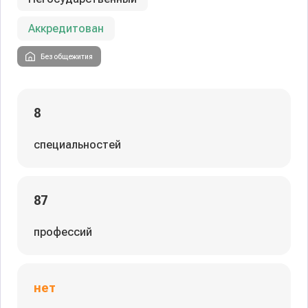
Аккредитован
Без общежития
8
специальностей
87
профессий
нет