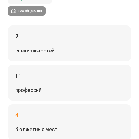
Без общежития
2
специальностей
11
профессий
4
бюджетных мест