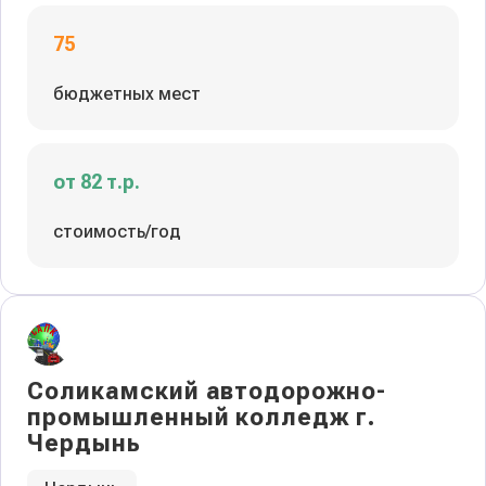
75
бюджетных мест
от 82 т.р.
стоимость/год
Соликамский автодорожно-
промышленный колледж г.
Чердынь