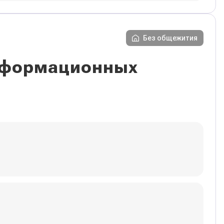
Без общежития
информационных