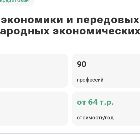
ккредитован
экономики и передовых
ародных экономических
90
профессий
от 64 т.р.
стоимость/год