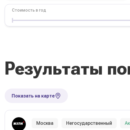
Стоимость в год
Условия
Форма обучения
Стоимость в год
Результаты по
Сбросить фильтры
Показать на карте
Москва
Негосударственный
А