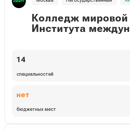
Москва
Негосударственный
А
Колледж мировой 
Института междун
14
специальностей
нет
бюджетных мест