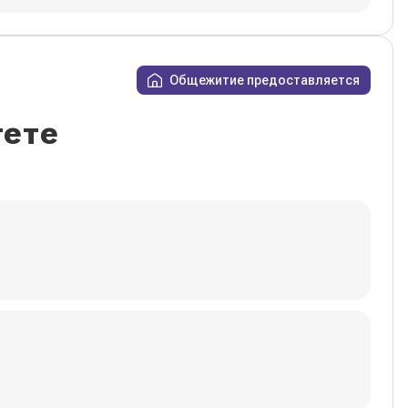
Общежитие предоставляется
тете