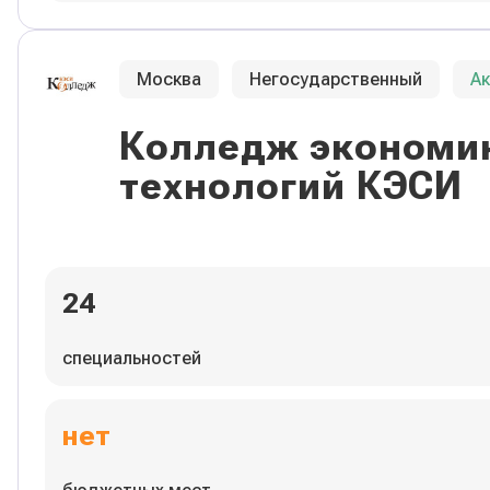
Москва
Негосударственный
А
Колледж экономик
технологий КЭСИ
24
специальностей
нет