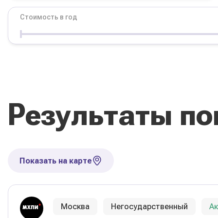
Стоимость в год
Условия
Форма обучения
Стоимость в год
Результаты по
Сбросить фильтры
Показать на карте
Москва
Негосударственный
А