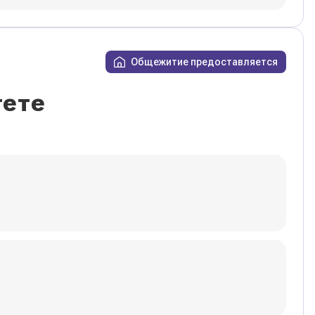
Общежитие предоставляется
тете