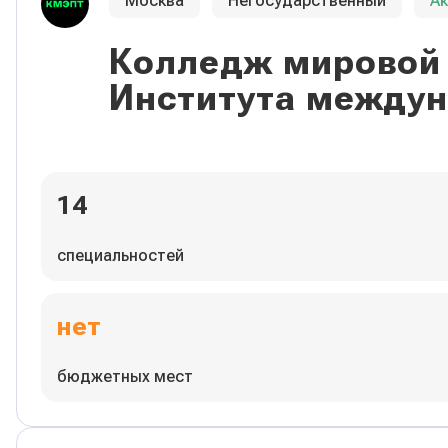
Москва
Негосударственный
А
Колледж мировой 
Института междун
14
специальностей
нет
бюджетных мест