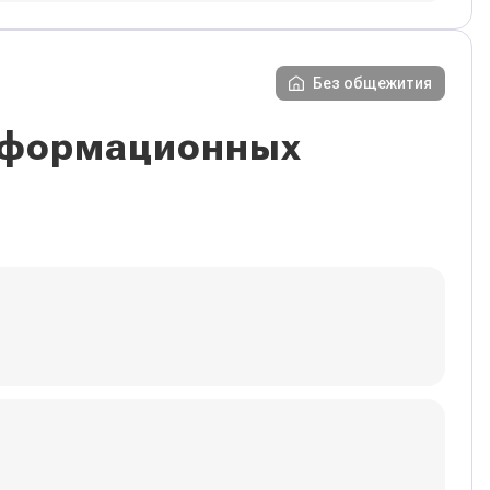
Без общежития
информационных