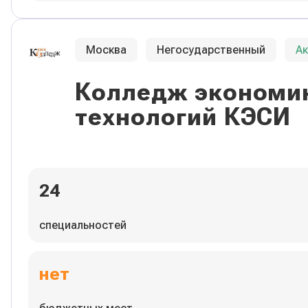
Москва
Негосударственный
А
Колледж экономик
технологий КЭСИ
24
специальностей
нет