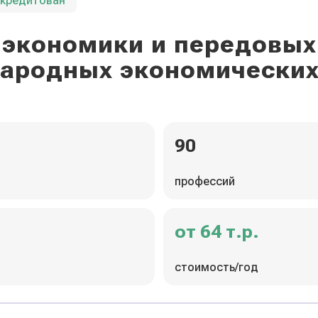
ккредитован
экономики и передовых
ародных экономических
90
профессий
от 64 т.р.
стоимость/год