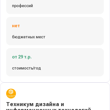
профессий
нет
бюджетных мест
от 29 т.р.
стоимость/год
Техникум дизайна и