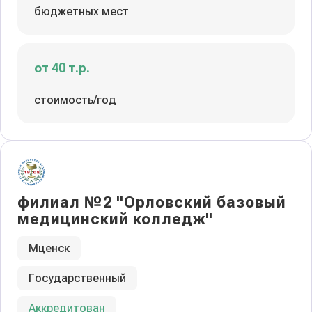
бюджетных мест
от 40 т.р.
стоимость/год
филиал №2 "Орловский базовый
медицинский колледж"
Мценск
Государственный
Аккредитован