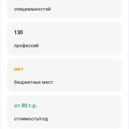
специальностей
130
профессий
нет
бюджетных мест
от 80 т.р.
стоимость/год