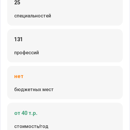
25
специальностей
131
профессий
нет
бюджетных мест
от 40 т.р.
стоимость/год