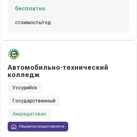
бесплатно
стоимость/год
Автомобильно-технический
колледж
Уссурийск
Государственный
Аккредитован
Общежитие предоставляется