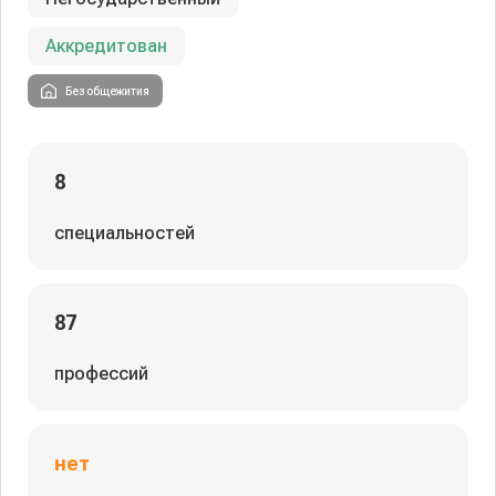
Аккредитован
Без общежития
8
специальностей
87
профессий
нет