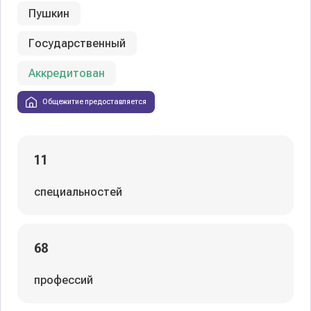
Пушкин
Государственный
Аккредитован
Общежитие предоставляется
11
специальностей
68
профессий