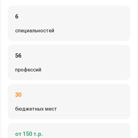
6
специальностей
56
профессий
30
бюджетных мест
от 150 т.р.