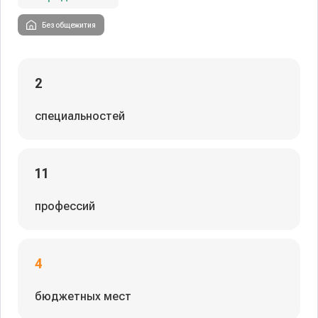
Без общежития
2
специальностей
11
профессий
4
бюджетных мест