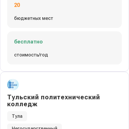
20
бюджетных мест
бесплатно
стоимость/год
Тульский политехнический
колледж
Тула
Негосударственный