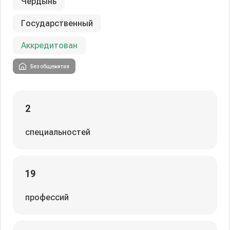
Чердынь
Государственный
Аккредитован
Без общежития
2
специальностей
19
профессий