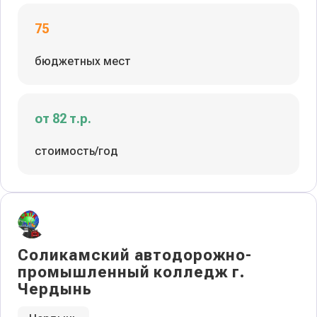
75
бюджетных мест
от 82 т.р.
стоимость/год
Соликамский автодорожно-
промышленный колледж г.
Чердынь