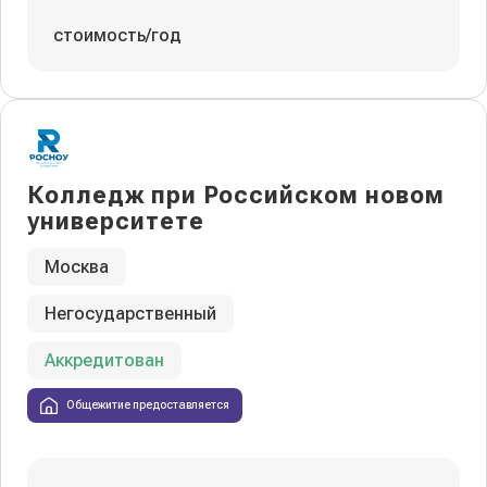
стоимость/год
Колледж при Российском новом
университете
Москва
Негосударственный
Аккредитован
Общежитие предоставляется