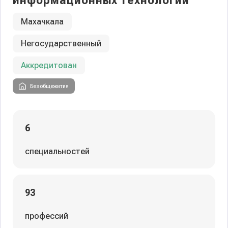
информационных технологий
Махачкала
Негосударственный
Аккредитован
Без общежития
6
специальностей
93
профессий