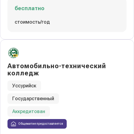
бесплатно
стоимость/год
Автомобильно-технический
колледж
Уссурийск
Государственный
Аккредитован
Общежитие предоставляется