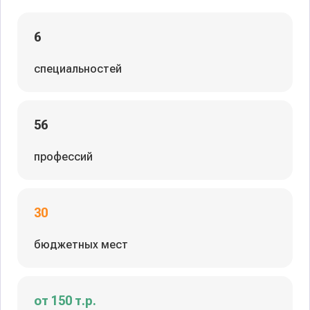
6
специальностей
56
профессий
30
бюджетных мест
от 150 т.р.