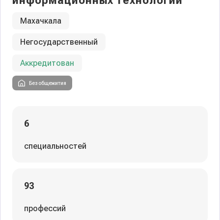
информационных технологий
Махачкала
Негосударственный
Аккредитован
Без общежития
6
специальностей
93
профессий