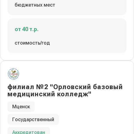
бюджетных мест
от 40 т.р.
стоимость/год
филиал №2 "Орловский базовый
медицинский колледж"
Мценск
Государственный
Аккредитован