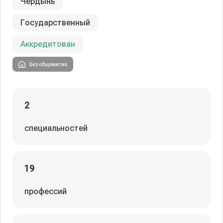
Чердынь
Государственный
Аккредитован
Без общежития
2
специальностей
19
профессий