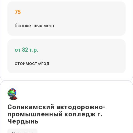
75
бюджетных мест
от 82 т.р.
стоимость/год
Соликамский автодорожно-
промышленный колледж г.
Чердынь