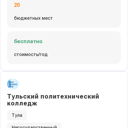
20
бюджетных мест
бесплатно
стоимость/год
Тульский политехнический
колледж
Тула
Негосударственный