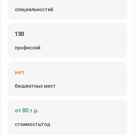
специальностей
130
профессий
нет
бюджетных мест
от 80 т.р.
стоимость/год