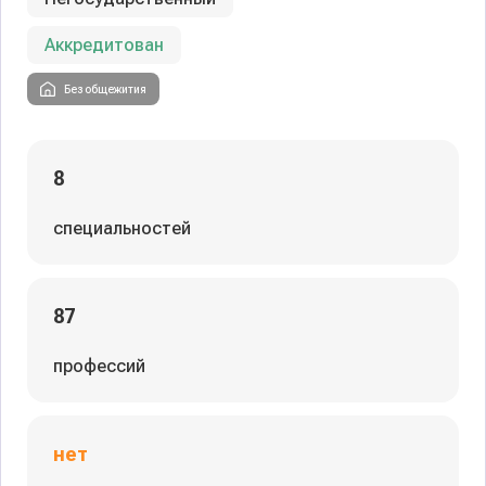
Аккредитован
Без общежития
8
специальностей
87
профессий
нет