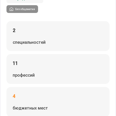
Без общежития
2
специальностей
11
профессий
4
бюджетных мест