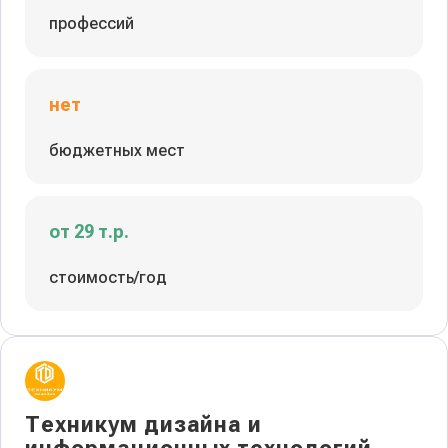
профессий
нет
бюджетных мест
от 29 т.р.
стоимость/год
Техникум дизайна и