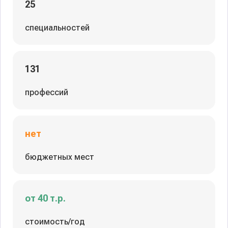
25
специальностей
131
профессий
нет
бюджетных мест
от 40 т.р.
стоимость/год