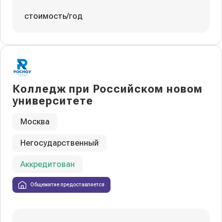
стоимость/год
Колледж при Российском новом
университете
Москва
Негосударственный
Аккредитован
Общежитие предоставляется