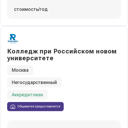
стоимость/год
Колледж при Российском новом
университете
Москва
Негосударственный
Аккредитован
Общежитие предоставляется