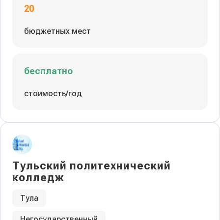
20
бюджетных мест
бесплатно
стоимость/год
Тульский политехнический
колледж
Тула
Негосударственный