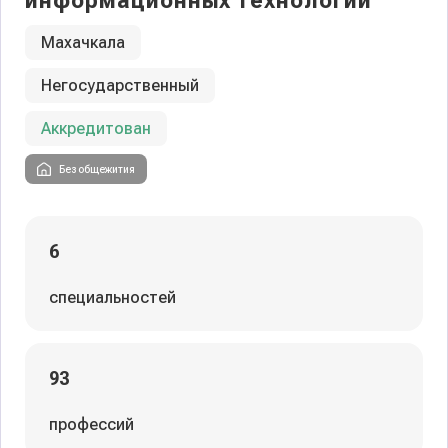
информационных технологий
Махачкала
Негосударственный
Аккредитован
Без общежития
6
специальностей
93
профессий