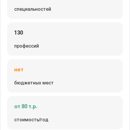
специальностей
130
профессий
нет
бюджетных мест
от 80 т.р.
стоимость/год