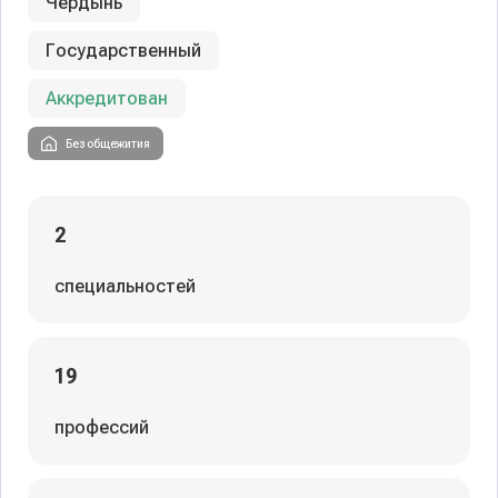
Чердынь
Государственный
Аккредитован
Без общежития
2
специальностей
19
профессий