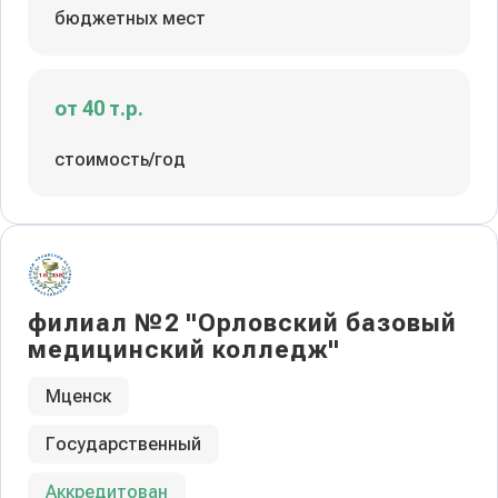
бюджетных мест
от 40 т.р.
стоимость/год
филиал №2 "Орловский базовый
медицинский колледж"
Мценск
Государственный
Аккредитован