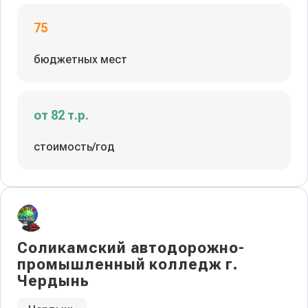
75
бюджетных мест
от 82 т.р.
стоимость/год
Соликамский автодорожно-
промышленный колледж г.
Чердынь