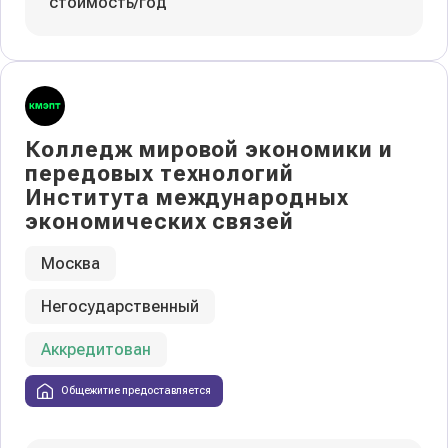
стоимость/год
Колледж мировой экономики и
передовых технологий
Института международных
экономических связей
Москва
Негосударственный
Аккредитован
Общежитие предоставляется