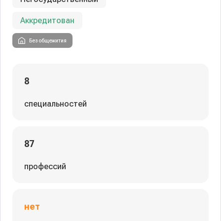
Аккредитован
Без общежития
8
специальностей
87
профессий
нет