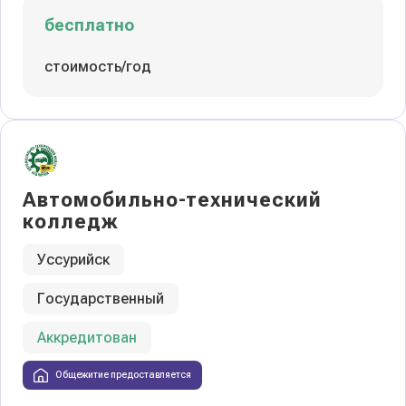
бесплатно
стоимость/год
Автомобильно-технический
колледж
Уссурийск
Государственный
Аккредитован
Общежитие предоставляется