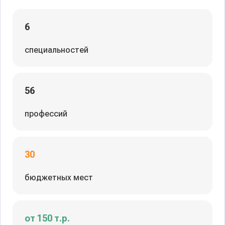
6
специальностей
56
профессий
30
бюджетных мест
от 150 т.р.