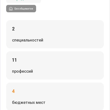
Без общежития
2
специальностей
11
профессий
4
бюджетных мест