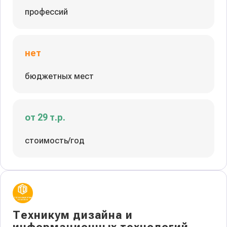
профессий
нет
бюджетных мест
от 29 т.р.
стоимость/год
Техникум дизайна и