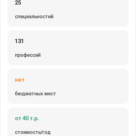
25
специальностей
131
профессий
нет
бюджетных мест
от 40 т.р.
стоимость/год