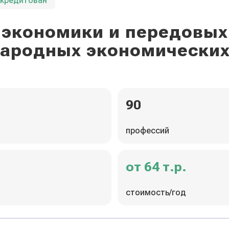
ккредитован
экономики и передовых
ародных экономических
90
профессий
от 64 т.р.
стоимость/год