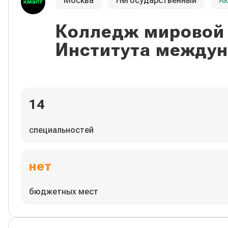
Москва
Негосударственный
А
Колледж мировой 
Института междун
14
специальностей
нет
бюджетных мест