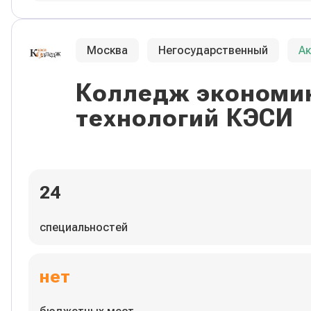
Москва
Негосударственный
А
Колледж экономик
технологий КЭСИ
24
специальностей
нет