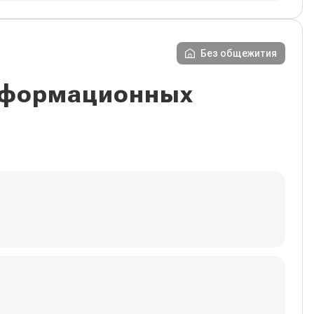
Без общежития
информационных