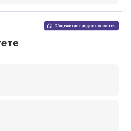
Общежитие предоставляется
тете