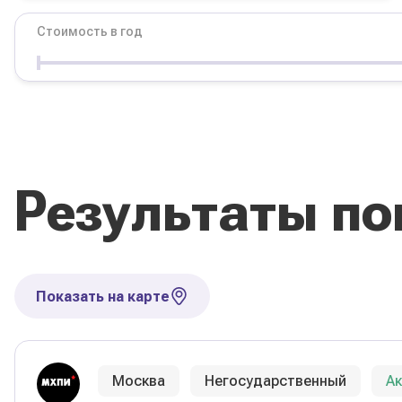
Стоимость в год
Условия
Форма обучения
Стоимость в год
Результаты по
Сбросить фильтры
Показать на карте
Москва
Негосударственный
А