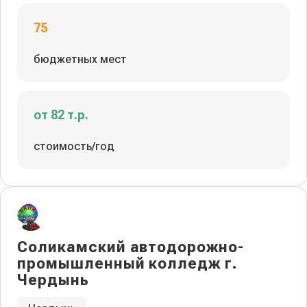
75
бюджетных мест
от 82 т.р.
стоимость/год
Соликамский автодорожно-
промышленный колледж г.
Чердынь