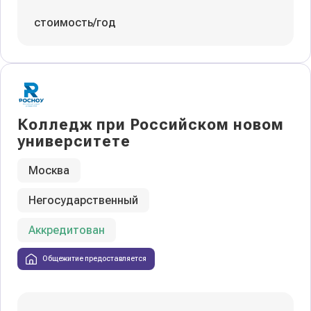
стоимость/год
Колледж при Российском новом
университете
Москва
Негосударственный
Аккредитован
Общежитие предоставляется