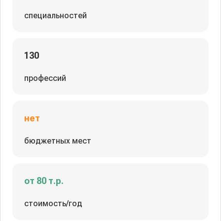
специальностей
130
профессий
нет
бюджетных мест
от 80 т.р.
стоимость/год