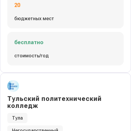
20
бюджетных мест
бесплатно
стоимость/год
Тульский политехнический
колледж
Тула
Негосударственный