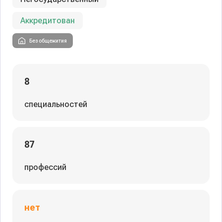
Аккредитован
Без общежития
8
специальностей
87
профессий
нет