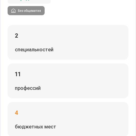
Без общежития
2
специальностей
11
профессий
4
бюджетных мест