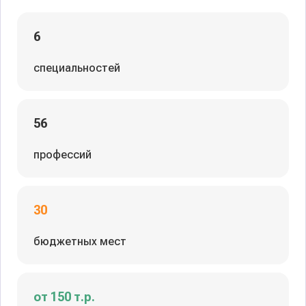
6
специальностей
56
профессий
30
бюджетных мест
от 150 т.р.