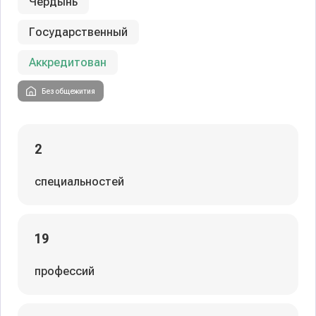
Чердынь
Государственный
Аккредитован
Без общежития
2
специальностей
19
профессий