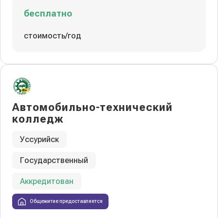
бесплатно
стоимость/год
Автомобильно-технический
колледж
Уссурийск
Государственный
Аккредитован
Общежитие предоставляется