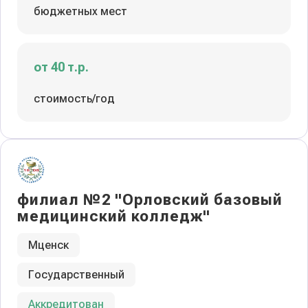
бюджетных мест
от 40 т.р.
стоимость/год
филиал №2 "Орловский базовый
медицинский колледж"
Мценск
Государственный
Аккредитован