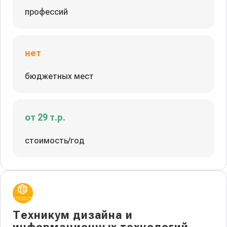
профессий
нет
бюджетных мест
от 29 т.р.
стоимость/год
Техникум дизайна и