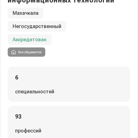
информационных технологий
Махачкала
Негосударственный
Аккредитован
Без общежития
6
специальностей
93
профессий