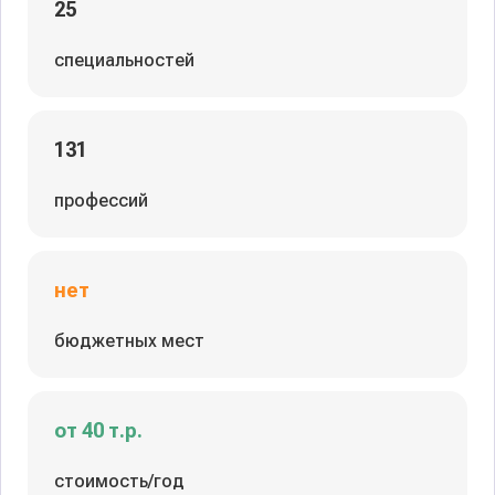
25
специальностей
131
профессий
нет
бюджетных мест
от 40 т.р.
стоимость/год