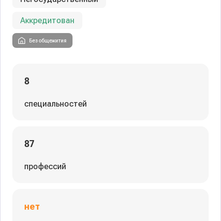
Аккредитован
Без общежития
8
специальностей
87
профессий
нет