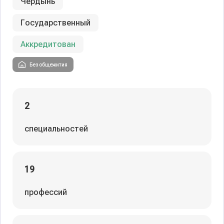
Чердынь
Государственный
Аккредитован
Без общежития
2
специальностей
19
профессий