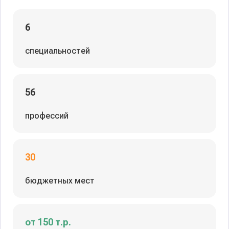
6
специальностей
56
профессий
30
бюджетных мест
от 150 т.р.