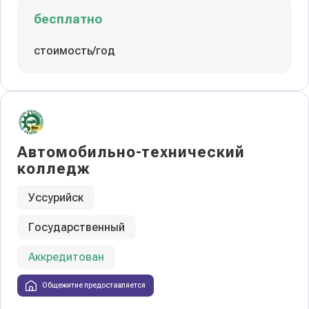
бесплатно
стоимость/год
Автомобильно-технический
колледж
Уссурийск
Государственный
Аккредитован
Общежитие предоставляется