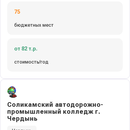
75
бюджетных мест
от 82 т.р.
стоимость/год
Соликамский автодорожно-
промышленный колледж г.
Чердынь