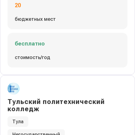
20
бюджетных мест
бесплатно
стоимость/год
Тульский политехнический
колледж
Тула
Негосударственный