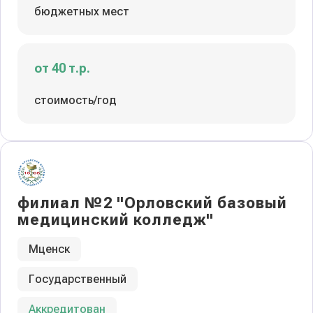
бюджетных мест
от 40 т.р.
стоимость/год
филиал №2 "Орловский базовый
медицинский колледж"
Мценск
Государственный
Аккредитован