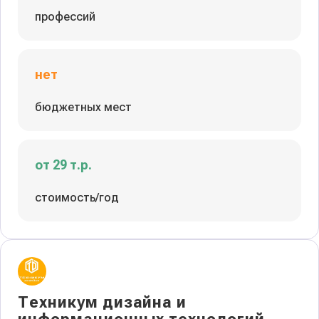
профессий
нет
бюджетных мест
от 29 т.р.
стоимость/год
Техникум дизайна и