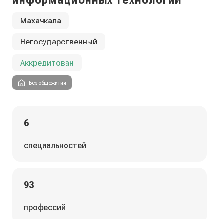
информационных технологий
Махачкала
Негосударственный
Аккредитован
Без общежития
6
специальностей
93
профессий