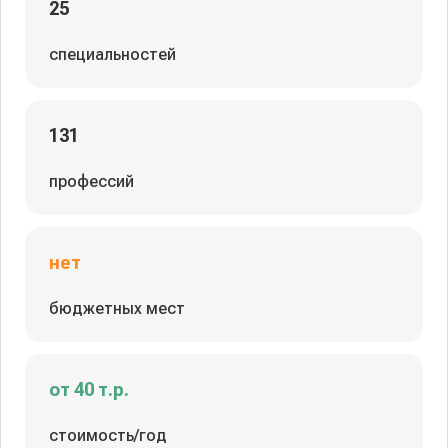
25
специальностей
131
профессий
нет
бюджетных мест
от 40 т.р.
стоимость/год