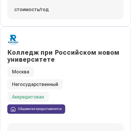
стоимость/год
Колледж при Российском новом
университете
Москва
Негосударственный
Аккредитован
Общежитие предоставляется