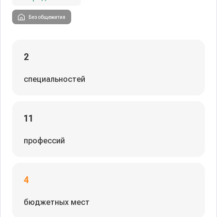
Без общежития
2
специальностей
11
профессий
4
бюджетных мест