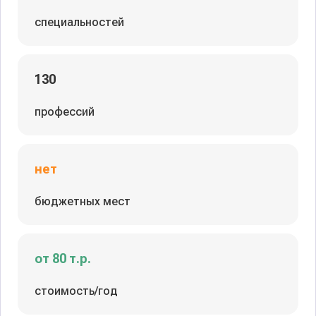
специальностей
130
профессий
нет
бюджетных мест
от 80 т.р.
стоимость/год