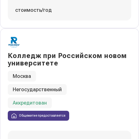
стоимость/год
Колледж при Российском новом
университете
Москва
Негосударственный
Аккредитован
Общежитие предоставляется