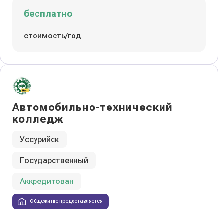
бесплатно
стоимость/год
Автомобильно-технический
колледж
Уссурийск
Государственный
Аккредитован
Общежитие предоставляется