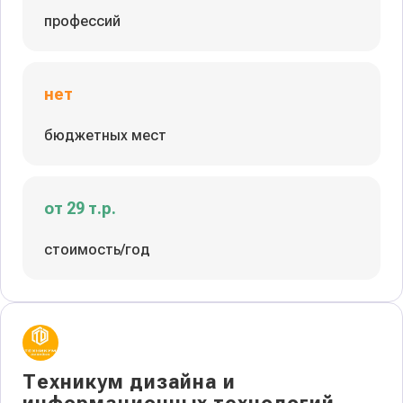
профессий
нет
бюджетных мест
от 29 т.р.
стоимость/год
Техникум дизайна и