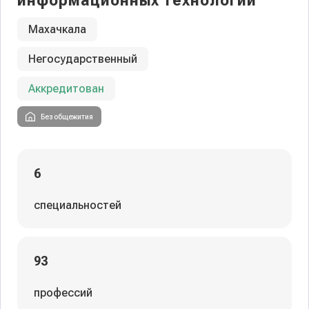
информационных технологий
Махачкала
Негосударственный
Аккредитован
Без общежития
6
специальностей
93
профессий