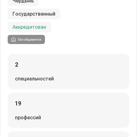
Чердынь
Государственный
Аккредитован
Без общежития
2
специальностей
19
профессий