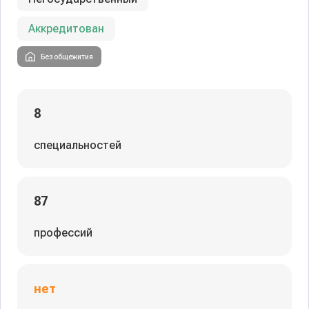
Аккредитован
Без общежития
8
специальностей
87
профессий
нет