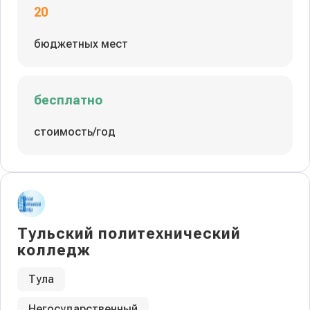
20
бюджетных мест
бесплатно
стоимость/год
Тульский политехнический
колледж
Тула
Негосударственный