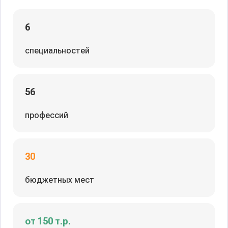
6
специальностей
56
профессий
30
бюджетных мест
от 150 т.р.