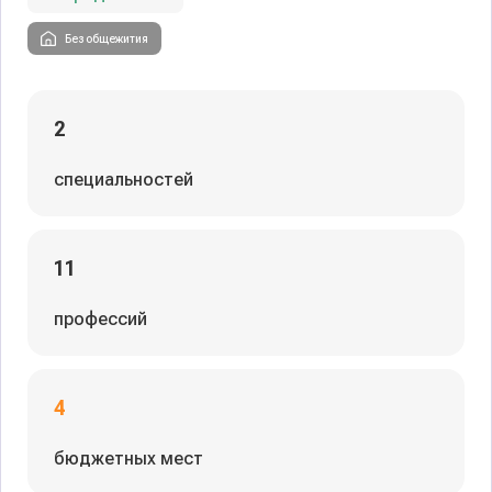
Без общежития
2
специальностей
11
профессий
4
бюджетных мест