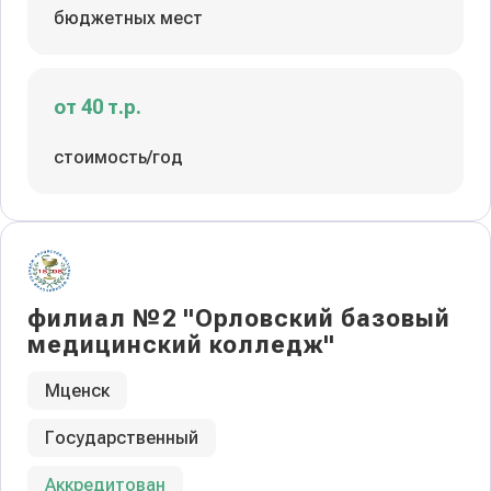
бюджетных мест
от 40 т.р.
стоимость/год
филиал №2 "Орловский базовый
медицинский колледж"
Мценск
Государственный
Аккредитован