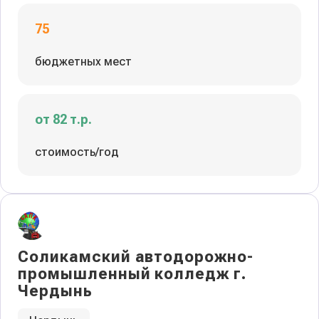
75
бюджетных мест
от 82 т.р.
стоимость/год
Соликамский автодорожно-
промышленный колледж г.
Чердынь