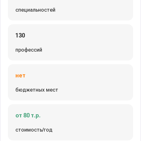
специальностей
130
профессий
нет
бюджетных мест
от 80 т.р.
стоимость/год