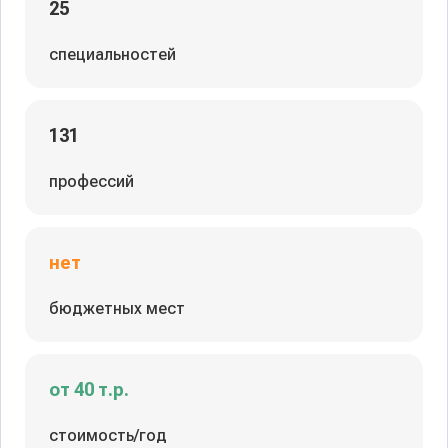
25
специальностей
131
профессий
нет
бюджетных мест
от 40 т.р.
стоимость/год