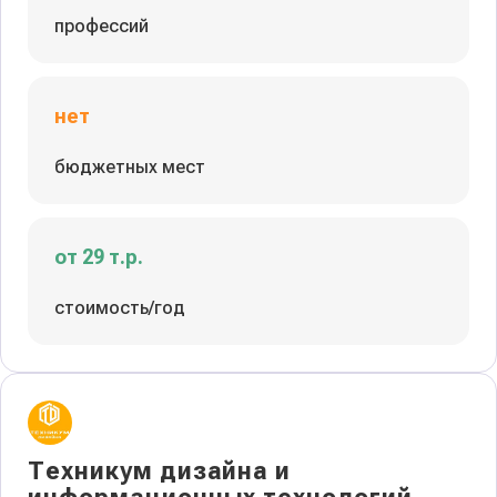
профессий
нет
бюджетных мест
от 29 т.р.
стоимость/год
Техникум дизайна и