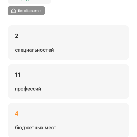
Без общежития
2
специальностей
11
профессий
4
бюджетных мест