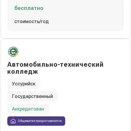
бесплатно
стоимость/год
Автомобильно-технический
колледж
Уссурийск
Государственный
Аккредитован
Общежитие предоставляется