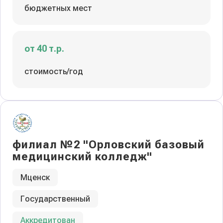
бюджетных мест
от 40 т.р.
стоимость/год
филиал №2 "Орловский базовый
медицинский колледж"
Мценск
Государственный
Аккредитован