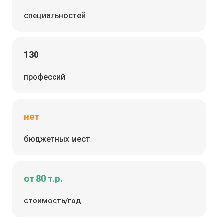
специальностей
130
профессий
нет
бюджетных мест
от 80 т.р.
стоимость/год