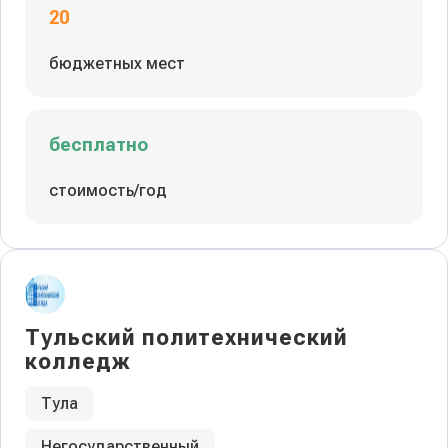
20
бюджетных мест
бесплатно
стоимость/год
Тульский политехнический
колледж
Тула
Негосударственный