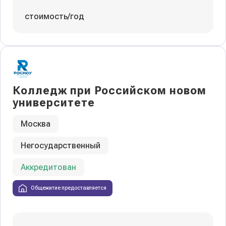
стоимость/год
Колледж при Российском новом
университете
Москва
Негосударственный
Аккредитован
Общежитие предоставляется