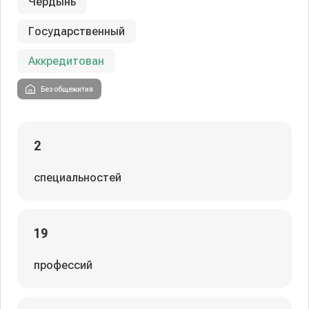
Чердынь
Государственный
Аккредитован
Без общежития
2
специальностей
19
профессий