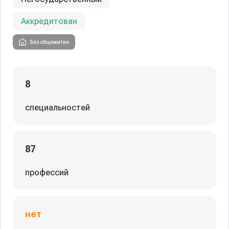
Аккредитован
Без общежития
8
специальностей
87
профессий
нет