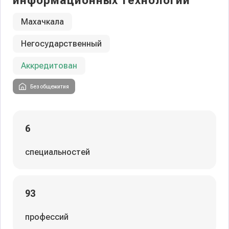
информационных технологий
Махачкала
Негосударственный
Аккредитован
Без общежития
6
специальностей
93
профессий