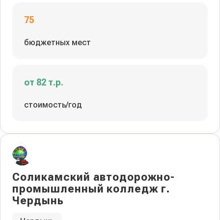
75
бюджетных мест
от 82 т.р.
стоимость/год
Соликамский автодорожно-
промышленный колледж г.
Чердынь