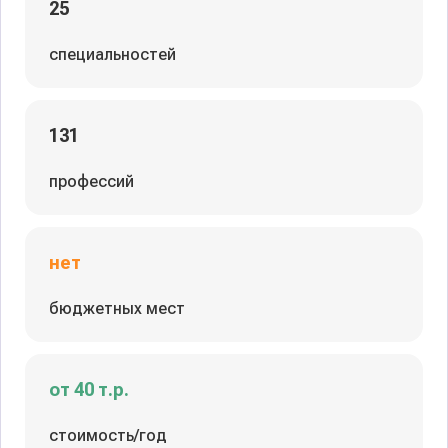
25
специальностей
131
профессий
нет
бюджетных мест
от 40 т.р.
стоимость/год