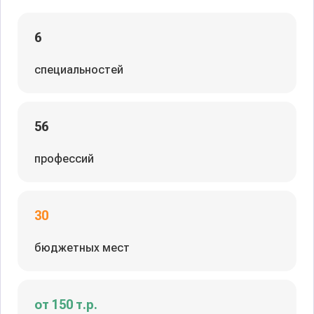
6
специальностей
56
профессий
30
бюджетных мест
от 150 т.р.