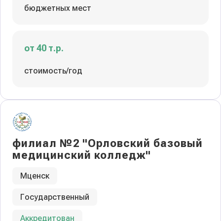
бюджетных мест
от 40 т.р.
стоимость/год
филиал №2 "Орловский базовый
медицинский колледж"
Мценск
Государственный
Аккредитован