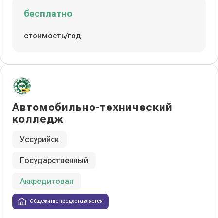
бесплатно
стоимость/год
Автомобильно-технический
колледж
Уссурийск
Государственный
Аккредитован
Общежитие предоставляется