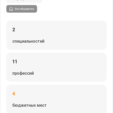
Без общежития
2
специальностей
11
профессий
4
бюджетных мест