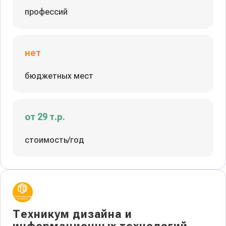
профессий
нет
бюджетных мест
от 29 т.р.
стоимость/год
Техникум дизайна и