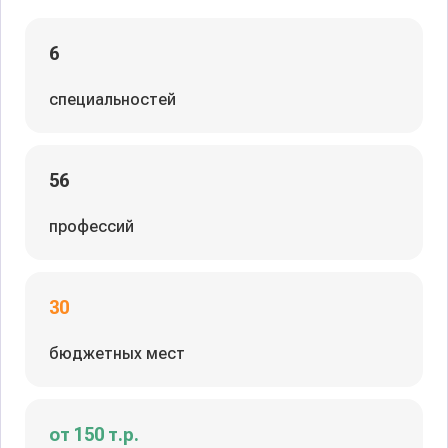
6
специальностей
56
профессий
30
бюджетных мест
от 150 т.р.