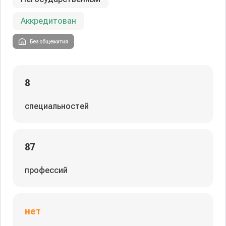
Аккредитован
Без общежития
8
специальностей
87
профессий
нет