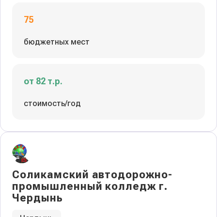
75
бюджетных мест
от 82 т.р.
стоимость/год
Соликамский автодорожно-
промышленный колледж г.
Чердынь