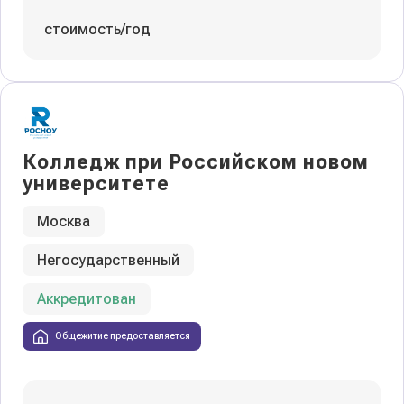
стоимость/год
Колледж при Российском новом
университете
Москва
Негосударственный
Аккредитован
Общежитие предоставляется