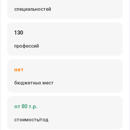
специальностей
130
профессий
нет
бюджетных мест
от 80 т.р.
стоимость/год