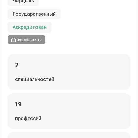
Чердынь
Государственный
Аккредитован
Без общежития
2
специальностей
19
профессий