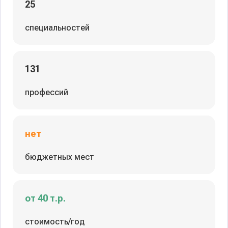
25
специальностей
131
профессий
нет
бюджетных мест
от 40 т.р.
стоимость/год