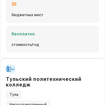
20
бюджетных мест
бесплатно
стоимость/год
Тульский политехнический
колледж
Тула
Негосударственный