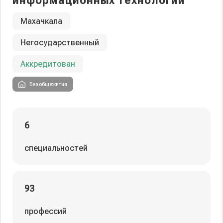
информационных технологий
Махачкала
Негосударственный
Аккредитован
Без общежития
6
специальностей
93
профессий