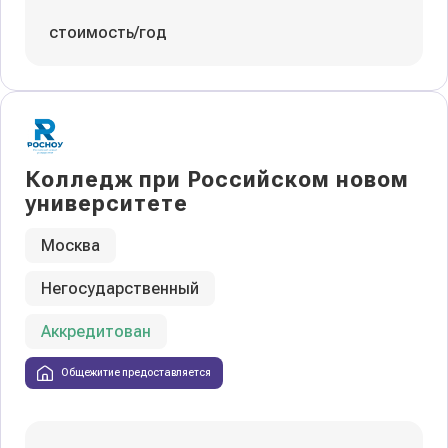
стоимость/год
Колледж при Российском новом
университете
Москва
Негосударственный
Аккредитован
Общежитие предоставляется