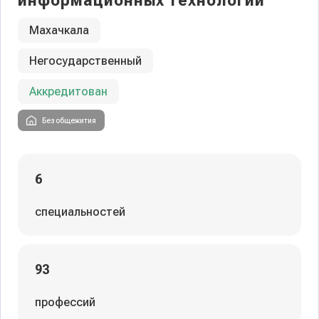
информационных технологий
Махачкала
Негосударственный
Аккредитован
Без общежития
6
специальностей
93
профессий