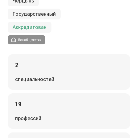
Чердынь
Государственный
Аккредитован
Без общежития
2
специальностей
19
профессий