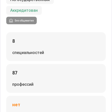
Аккредитован
Без общежития
8
специальностей
87
профессий
нет