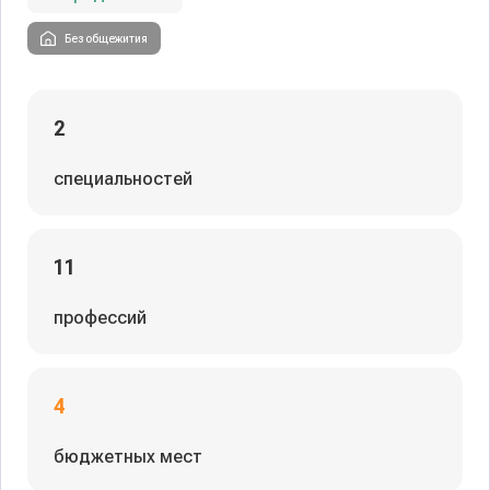
Без общежития
2
специальностей
11
профессий
4
бюджетных мест