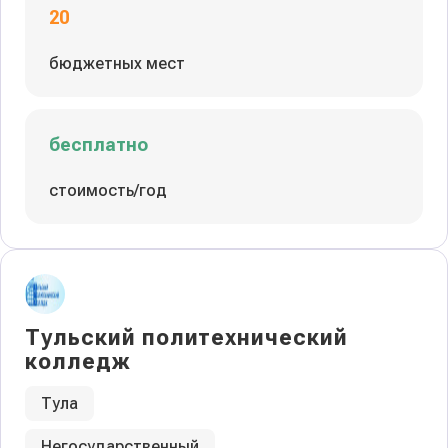
20
бюджетных мест
бесплатно
стоимость/год
Тульский политехнический
колледж
Тула
Негосударственный