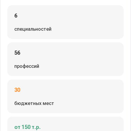
6
специальностей
56
профессий
30
бюджетных мест
от 150 т.р.