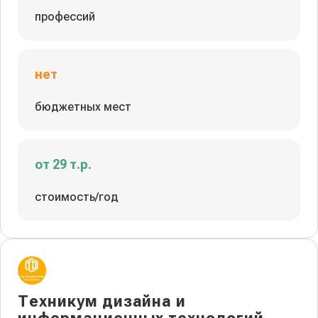
профессий
нет
бюджетных мест
от 29 т.р.
стоимость/год
Техникум дизайна и