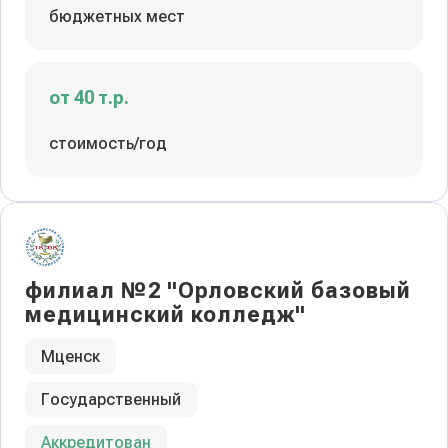
бюджетных мест
от 40 т.р.
стоимость/год
филиал №2 "Орловский базовый
медицинский колледж"
Мценск
Государственный
Аккредитован