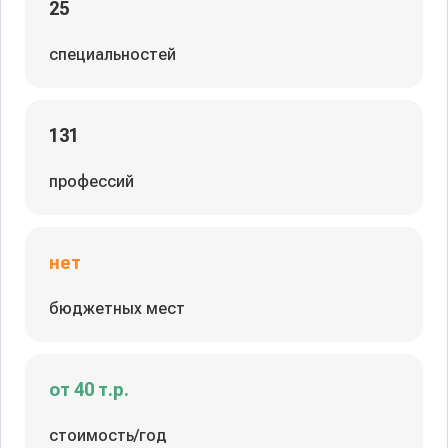
25
специальностей
131
профессий
нет
бюджетных мест
от 40 т.р.
стоимость/год