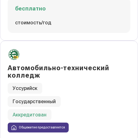
бесплатно
стоимость/год
Автомобильно-технический
колледж
Уссурийск
Государственный
Аккредитован
Общежитие предоставляется