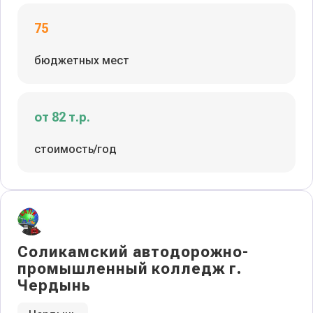
75
бюджетных мест
от 82 т.р.
стоимость/год
Соликамский автодорожно-
промышленный колледж г.
Чердынь