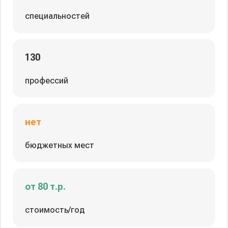
специальностей
130
профессий
нет
бюджетных мест
от 80 т.р.
стоимость/год