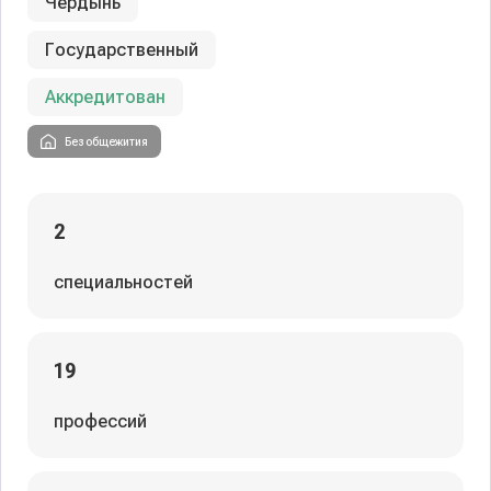
Чердынь
Государственный
Аккредитован
Без общежития
2
специальностей
19
профессий