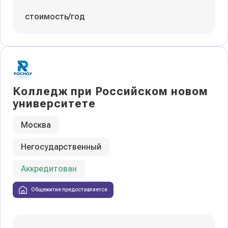
стоимость/год
Колледж при Российском новом
университете
Москва
Негосударственный
Аккредитован
Общежитие предоставляется