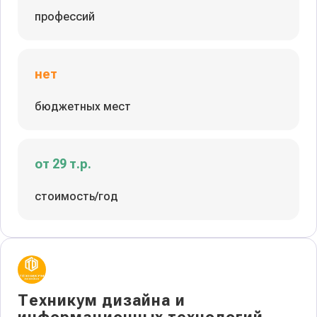
профессий
нет
бюджетных мест
от 29 т.р.
стоимость/год
Техникум дизайна и