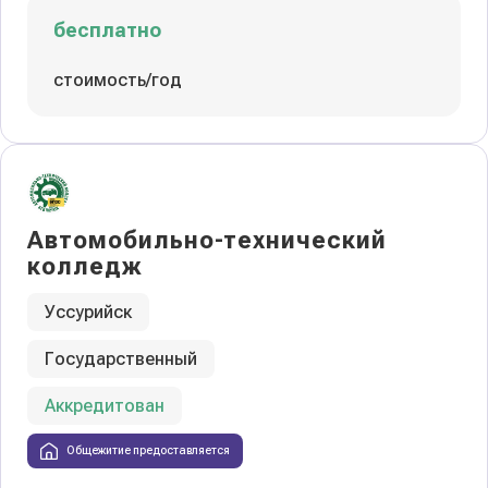
бесплатно
стоимость/год
Автомобильно-технический
колледж
Уссурийск
Государственный
Аккредитован
Общежитие предоставляется