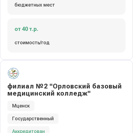
бюджетных мест
от 40 т.р.
стоимость/год
филиал №2 "Орловский базовый
медицинский колледж"
Мценск
Государственный
Аккредитован