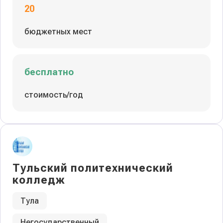
20
бюджетных мест
бесплатно
стоимость/год
Тульский политехнический
колледж
Тула
Негосударственный