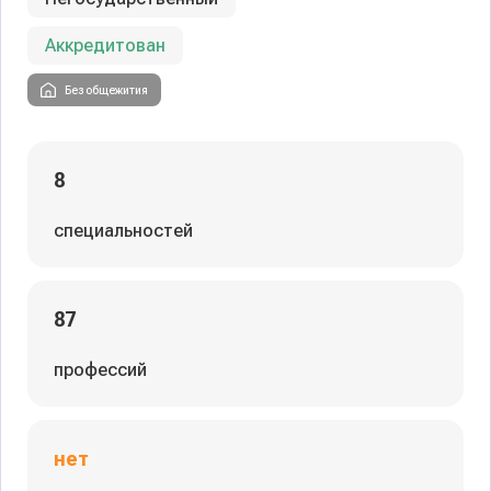
Аккредитован
Без общежития
8
специальностей
87
профессий
нет