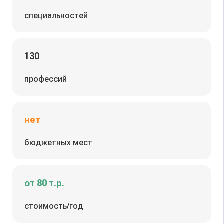
специальностей
130
профессий
нет
бюджетных мест
от 80 т.р.
стоимость/год