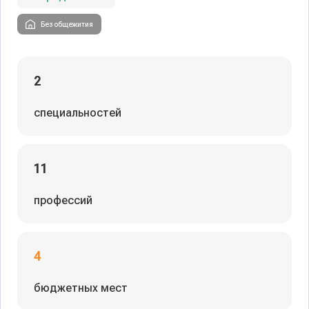
Без общежития
2
специальностей
11
профессий
4
бюджетных мест