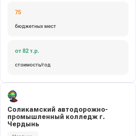
75
бюджетных мест
от 82 т.р.
стоимость/год
Соликамский автодорожно-
промышленный колледж г.
Чердынь