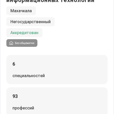
информационных технологий
Махачкала
Негосударственный
Аккредитован
Без общежития
6
специальностей
93
профессий