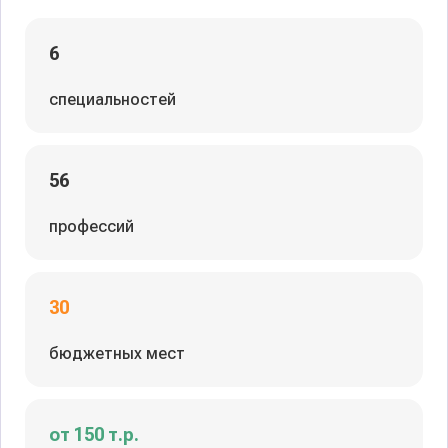
6
специальностей
56
профессий
30
бюджетных мест
от 150 т.р.