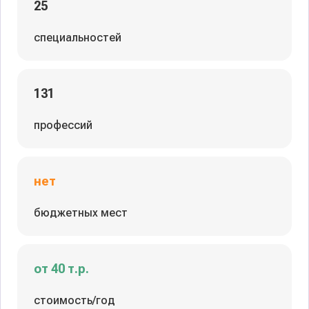
25
специальностей
131
профессий
нет
бюджетных мест
от 40 т.р.
стоимость/год