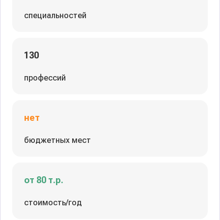
специальностей
130
профессий
нет
бюджетных мест
от 80 т.р.
стоимость/год