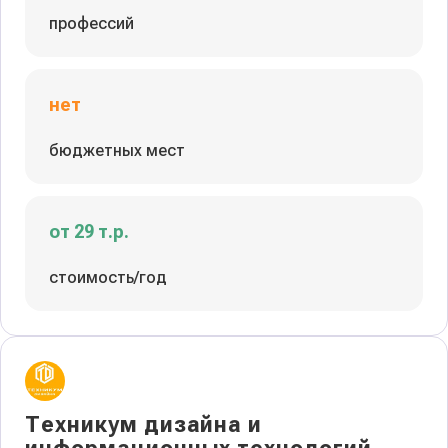
профессий
нет
бюджетных мест
от 29 т.р.
стоимость/год
Техникум дизайна и