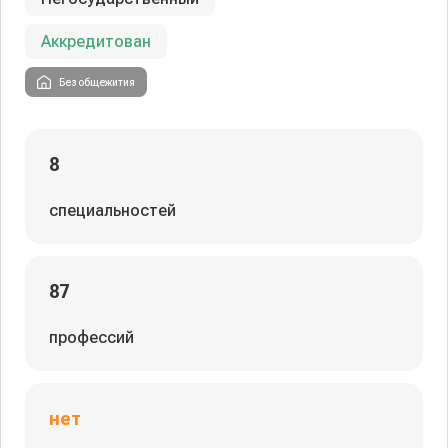
Аккредитован
Без общежития
8
специальностей
87
профессий
нет