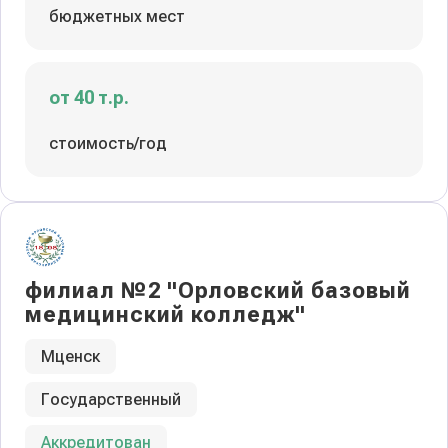
бюджетных мест
от 40 т.р.
стоимость/год
филиал №2 "Орловский базовый
медицинский колледж"
Мценск
Государственный
Аккредитован