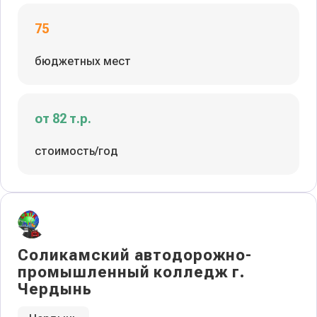
75
бюджетных мест
от 82 т.р.
стоимость/год
Соликамский автодорожно-
промышленный колледж г.
Чердынь