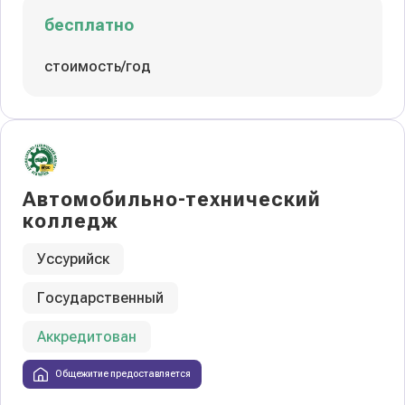
бесплатно
стоимость/год
Автомобильно-технический
колледж
Уссурийск
Государственный
Аккредитован
Общежитие предоставляется