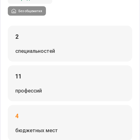
Без общежития
2
специальностей
11
профессий
4
бюджетных мест