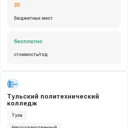
20
бюджетных мест
бесплатно
стоимость/год
Тульский политехнический
колледж
Тула
Негосударственный