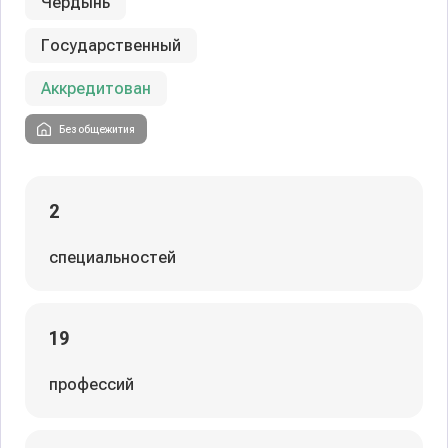
Чердынь
Государственный
Аккредитован
Без общежития
2
специальностей
19
профессий