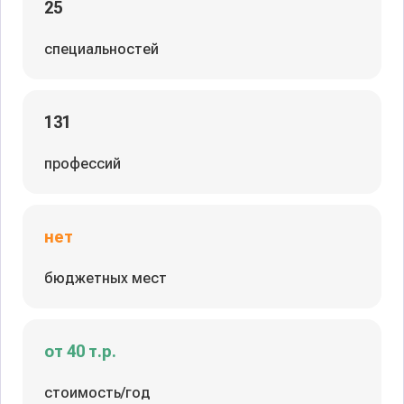
25
специальностей
131
профессий
нет
бюджетных мест
от 40 т.р.
стоимость/год