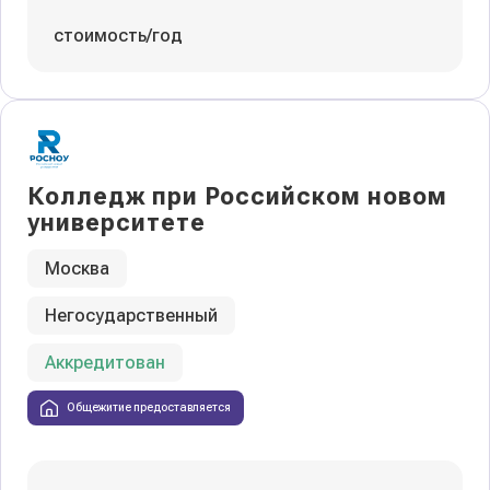
стоимость/год
Колледж при Российском новом
университете
Москва
Негосударственный
Аккредитован
Общежитие предоставляется