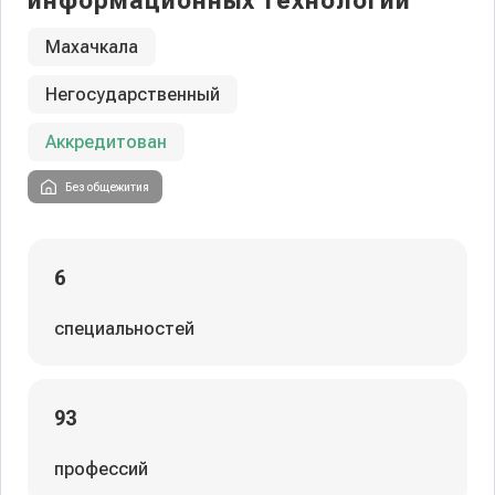
информационных технологий
Махачкала
Негосударственный
Аккредитован
Без общежития
6
специальностей
93
профессий