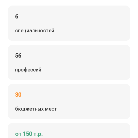
6
специальностей
56
профессий
30
бюджетных мест
от 150 т.р.