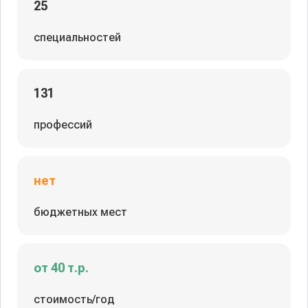
25
специальностей
131
профессий
нет
бюджетных мест
от 40 т.р.
стоимость/год