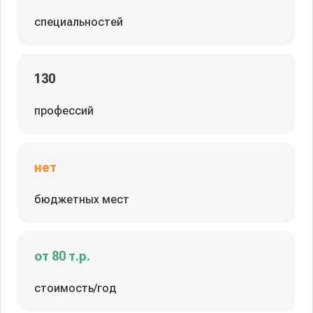
специальностей
130
профессий
нет
бюджетных мест
от 80 т.р.
стоимость/год