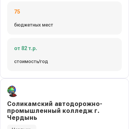
75
бюджетных мест
от 82 т.р.
стоимость/год
Соликамский автодорожно-
промышленный колледж г.
Чердынь