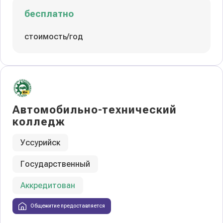
бесплатно
стоимость/год
Автомобильно-технический
колледж
Уссурийск
Государственный
Аккредитован
Общежитие предоставляется