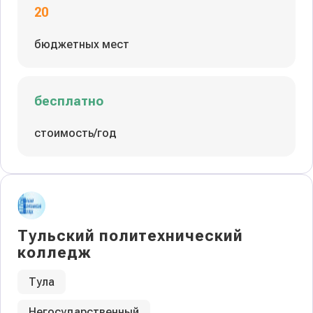
20
бюджетных мест
бесплатно
стоимость/год
Тульский политехнический
колледж
Тула
Негосударственный