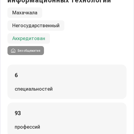
информационных технологий
Махачкала
Негосударственный
Аккредитован
Без общежития
6
специальностей
93
профессий