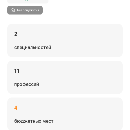
Без общежития
2
специальностей
11
профессий
4
бюджетных мест