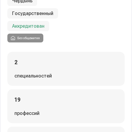
Чердынь
Государственный
Аккредитован
Без общежития
2
специальностей
19
профессий