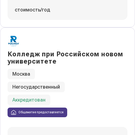
стоимость/год
Колледж при Российском новом
университете
Москва
Негосударственный
Аккредитован
Общежитие предоставляется