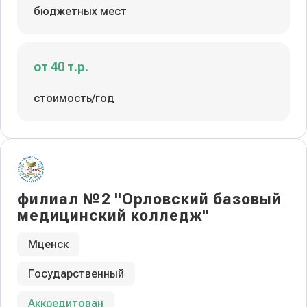
бюджетных мест
от 40 т.р.
стоимость/год
филиал №2 "Орловский базовый
медицинский колледж"
Мценск
Государственный
Аккредитован