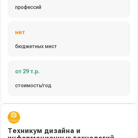
профессий
нет
бюджетных мест
от 29 т.р.
стоимость/год
Техникум дизайна и