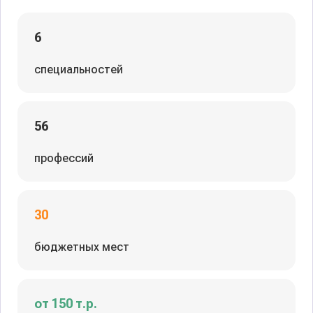
6
специальностей
56
профессий
30
бюджетных мест
от 150 т.р.