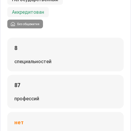
Аккредитован
Без общежития
8
специальностей
87
профессий
нет