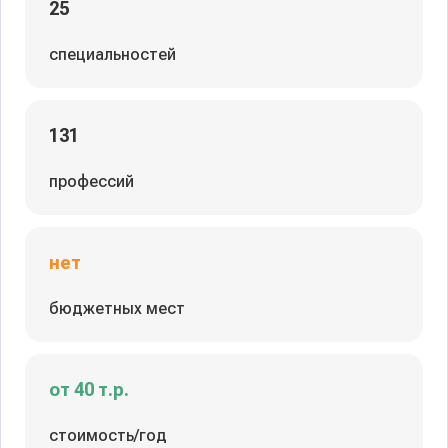
25
специальностей
131
профессий
нет
бюджетных мест
от 40 т.р.
стоимость/год