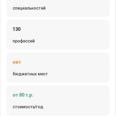
специальностей
130
профессий
нет
бюджетных мест
от 80 т.р.
стоимость/год