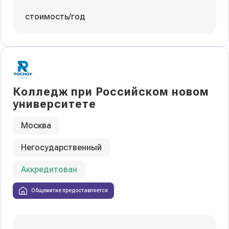
стоимость/год
Колледж при Российском новом
университете
Москва
Негосударственный
Аккредитован
Общежитие предоставляется