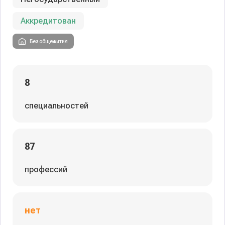
Аккредитован
Без общежития
8
специальностей
87
профессий
нет