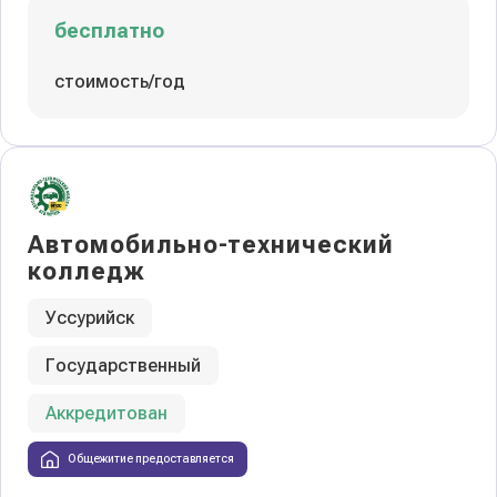
бесплатно
стоимость/год
Автомобильно-технический
колледж
Уссурийск
Государственный
Аккредитован
Общежитие предоставляется