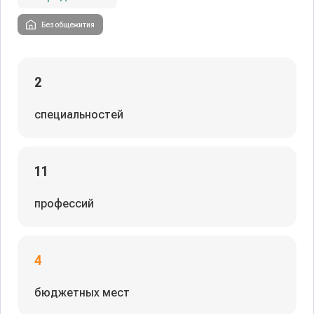
Без общежития
2
специальностей
11
профессий
4
бюджетных мест