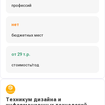
профессий
нет
бюджетных мест
от 29 т.р.
стоимость/год
Техникум дизайна и