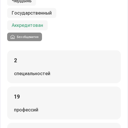
Чердынь
Государственный
Аккредитован
Без общежития
2
специальностей
19
профессий