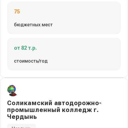
75
бюджетных мест
от 82 т.р.
стоимость/год
Соликамский автодорожно-
промышленный колледж г.
Чердынь