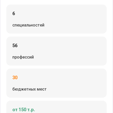
6
специальностей
56
профессий
30
бюджетных мест
от 150 т.р.