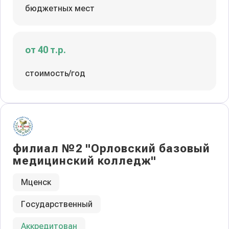
бюджетных мест
от 40 т.р.
стоимость/год
филиал №2 "Орловский базовый
медицинский колледж"
Мценск
Государственный
Аккредитован