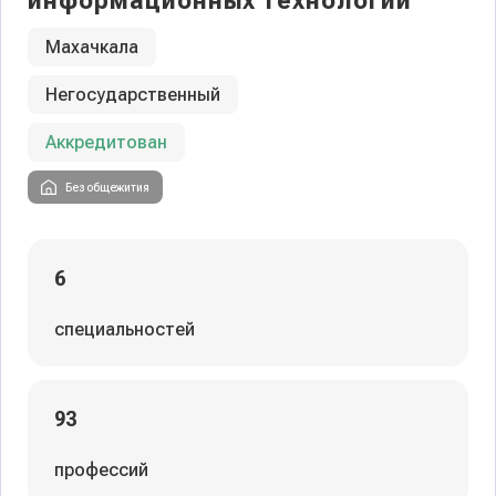
информационных технологий
Махачкала
Негосударственный
Аккредитован
Без общежития
6
специальностей
93
профессий