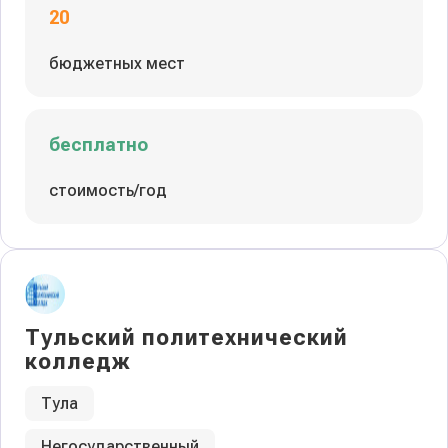
20
бюджетных мест
бесплатно
стоимость/год
Тульский политехнический
колледж
Тула
Негосударственный