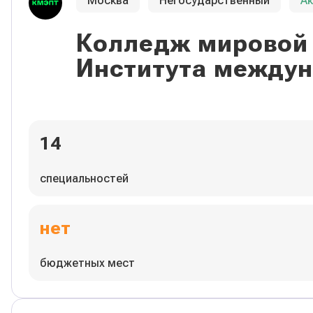
Москва
Негосударственный
А
Колледж мировой 
Института междун
14
специальностей
нет
бюджетных мест