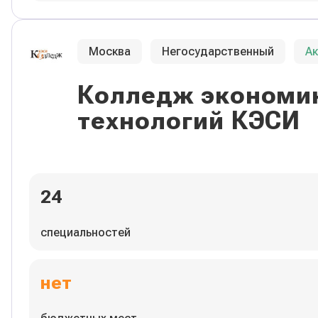
Москва
Негосударственный
А
Колледж экономик
технологий КЭСИ
24
специальностей
нет