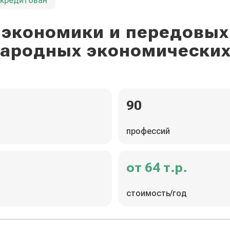
ккредитован
экономики и передовых
ародных экономических
90
профессий
от 64 т.р.
стоимость/год