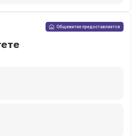
Общежитие предоставляется
тете