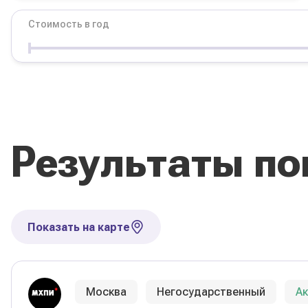
Стоимость в год
Условия
Форма обучения
Стоимость в год
Результаты по
Сбросить фильтры
Показать на карте
Москва
Негосударственный
А