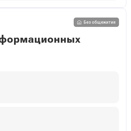
Без общежития
информационных