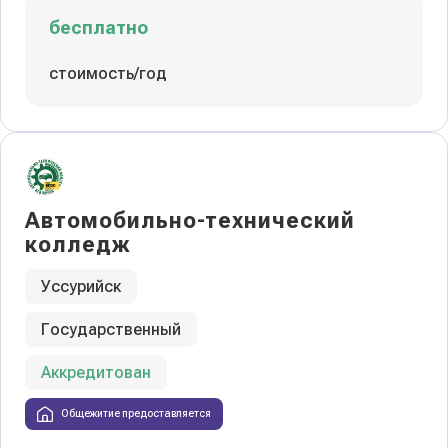
бесплатно
стоимость/год
Автомобильно-технический
колледж
Уссурийск
Государственный
Аккредитован
Общежитие предоставляется