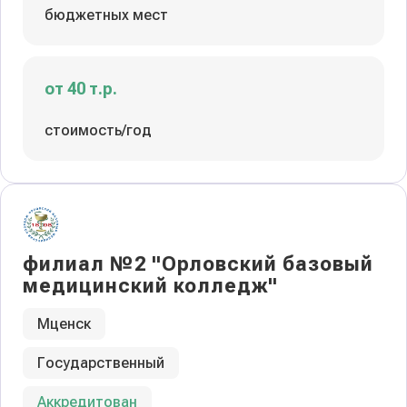
бюджетных мест
от 40 т.р.
стоимость/год
филиал №2 "Орловский базовый
медицинский колледж"
Мценск
Государственный
Аккредитован