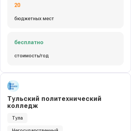
20
бюджетных мест
бесплатно
стоимость/год
Тульский политехнический
колледж
Тула
Негосударственный