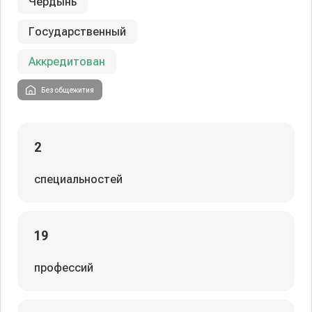
Чердынь
Государственный
Аккредитован
Без общежития
2
специальностей
19
профессий