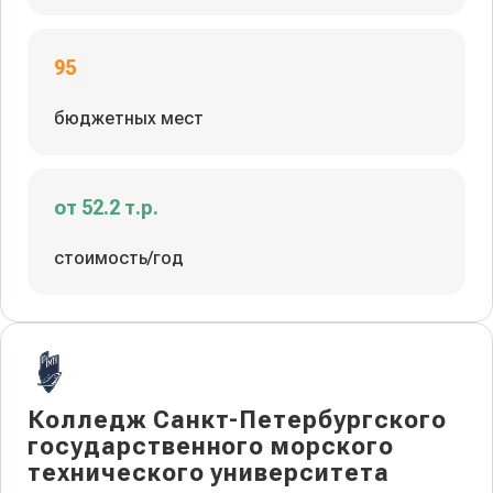
95
бюджетных мест
от 52.2 т.р.
стоимость/год
Колледж Санкт-Петербургского
государственного морского
технического университета