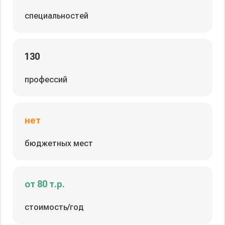
специальностей
130
профессий
нет
бюджетных мест
от 80 т.р.
стоимость/год