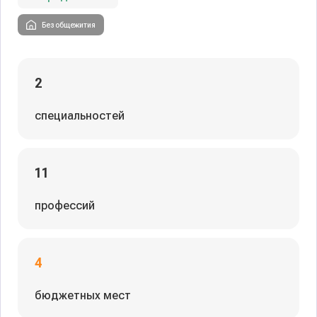
Без общежития
2
специальностей
11
профессий
4
бюджетных мест