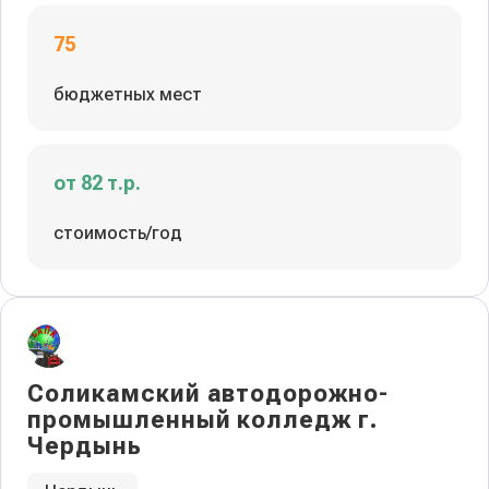
75
бюджетных мест
от 82 т.р.
стоимость/год
Соликамский автодорожно-
промышленный колледж г.
Чердынь