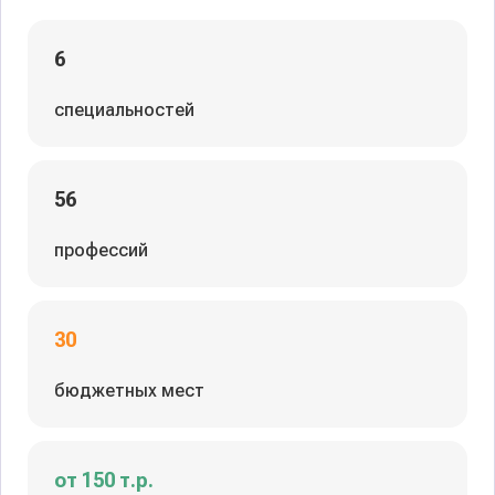
6
специальностей
56
профессий
30
бюджетных мест
от 150 т.р.