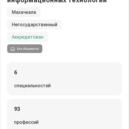
информационных технологий
Махачкала
Негосударственный
Аккредитован
Без общежития
6
специальностей
93
профессий