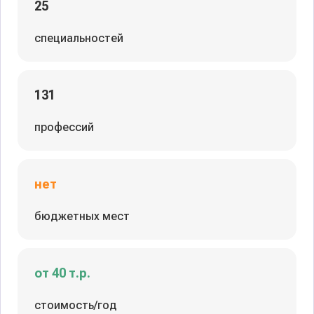
25
специальностей
131
профессий
нет
бюджетных мест
от 40 т.р.
стоимость/год