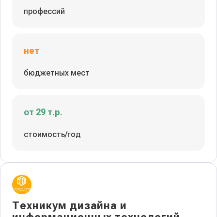
профессий
нет
бюджетных мест
от 29 т.р.
стоимость/год
Техникум дизайна и