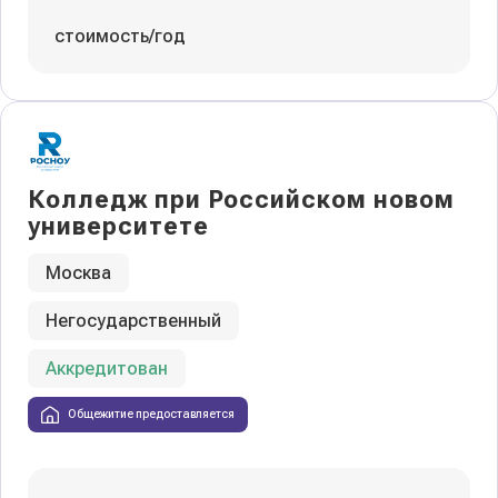
стоимость/год
Колледж при Российском новом
университете
Москва
Негосударственный
Аккредитован
Общежитие предоставляется