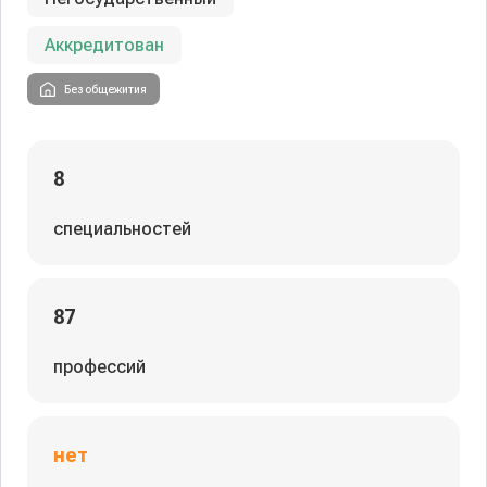
Аккредитован
Без общежития
8
специальностей
87
профессий
нет