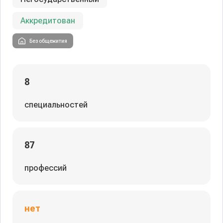
Аккредитован
Без общежития
8
специальностей
87
профессий
нет