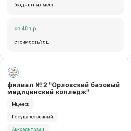
бюджетных мест
от 40 т.р.
стоимость/год
филиал №2 "Орловский базовый
медицинский колледж"
Мценск
Государственный
Аккредитован