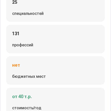
25
специальностей
131
профессий
нет
бюджетных мест
от 40 т.р.
стоимость/год