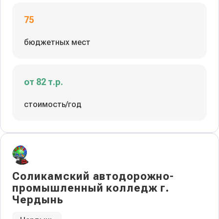
75
бюджетных мест
от 82 т.р.
стоимость/год
Соликамский автодорожно-
промышленный колледж г.
Чердынь