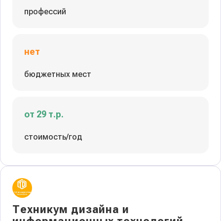
профессий
нет
бюджетных мест
от 29 т.р.
стоимость/год
Техникум дизайна и