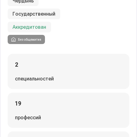
Чердынь
Государственный
Аккредитован
Без общежития
2
специальностей
19
профессий