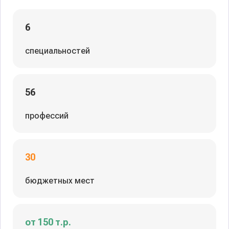
6
специальностей
56
профессий
30
бюджетных мест
от 150 т.р.