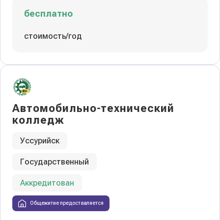
бесплатно
стоимость/год
Автомобильно-технический
колледж
Уссурийск
Государственный
Аккредитован
Общежитие предоставляется