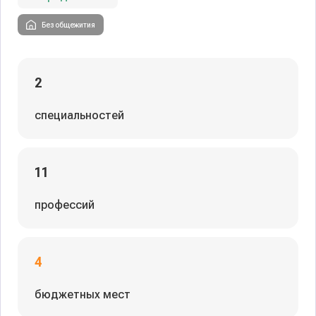
Без общежития
2
специальностей
11
профессий
4
бюджетных мест