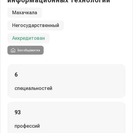
информационных технологий
Махачкала
Негосударственный
Аккредитован
Без общежития
6
специальностей
93
профессий