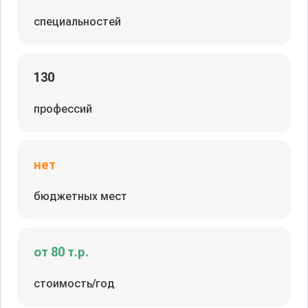
специальностей
130
профессий
нет
бюджетных мест
от 80 т.р.
стоимость/год