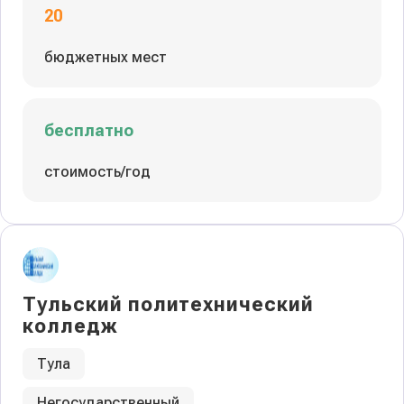
20
бюджетных мест
бесплатно
стоимость/год
Тульский политехнический
колледж
Тула
Негосударственный