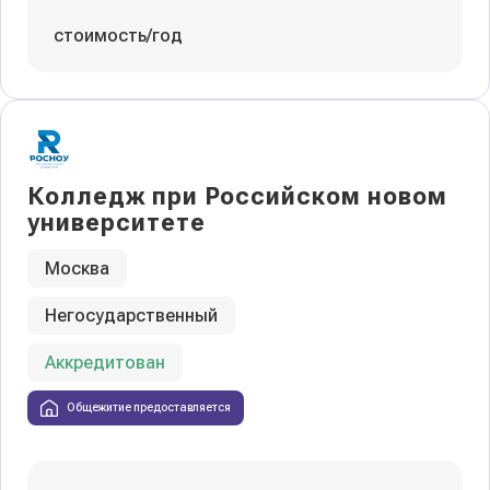
стоимость/год
Колледж при Российском новом
университете
Москва
Негосударственный
Аккредитован
Общежитие предоставляется