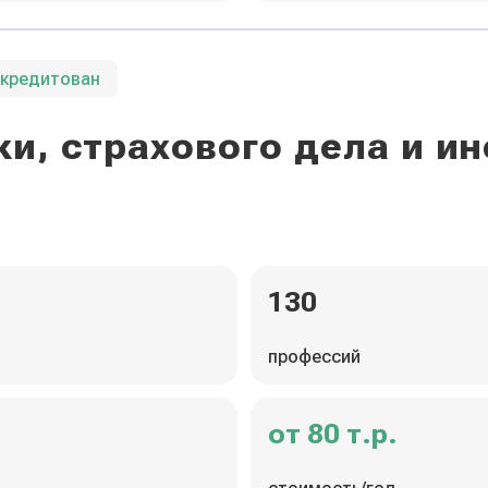
ккредитован
и, страхового дела и 
130
профессий
от 80 т.р.