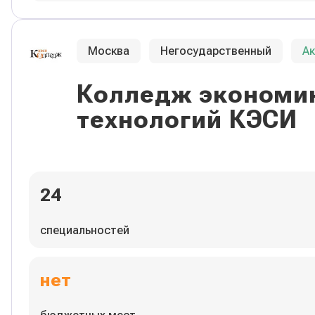
Москва
Негосударственный
А
Колледж экономик
технологий КЭСИ
24
специальностей
нет