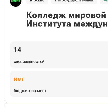
Москва
Негосударственный
А
Колледж мировой 
Института междун
14
специальностей
нет
бюджетных мест