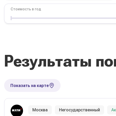
Стоимость в год
Условия
Форма обучения
Стоимость в год
Результаты по
Сбросить фильтры
Показать на карте
Москва
Негосударственный
А