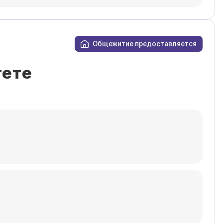
Общежитие предоставляется
тете