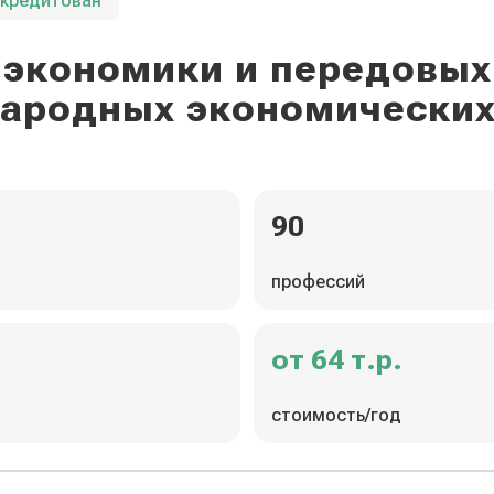
ккредитован
экономики и передовых
ародных экономических
90
профессий
от 64 т.р.
стоимость/год