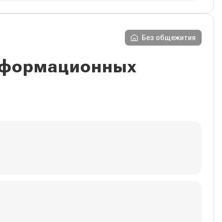
Без общежития
информационных